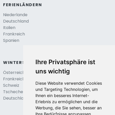
FERIENLÄNDERN
Niederlande
Deutschland
Italien
Frankreich
Spanien
Ihre Privatsphäre ist
WINTERSPORT
uns wichtig
Österreich
Frankreich
Diese Website verwendet Cookies
Schweiz
und Targeting Technologien, um
Tschechei
Ihnen ein besseres Internet-
Deutschland
Erlebnis zu ermöglichen und die
Werbung, die Sie sehen, besser an
Ihre Bedürfnisse anzupassen.