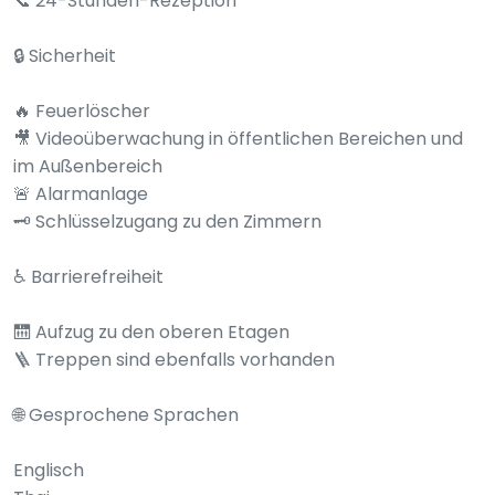
📞 24-Stunden-Rezeption
🔒 Sicherheit
🔥 Feuerlöscher
🎥 Videoüberwachung in öffentlichen Bereichen und
im Außenbereich
🚨 Alarmanlage
🗝️ Schlüsselzugang zu den Zimmern
♿ Barrierefreiheit
🛗 Aufzug zu den oberen Etagen
🪜 Treppen sind ebenfalls vorhanden
🌐 Gesprochene Sprachen
Englisch