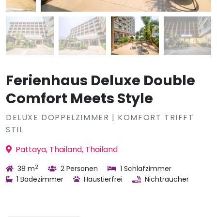
Ferienhaus Deluxe Double
Comfort Meets Style
DELUXE DOPPELZIMMER | KOMFORT TRIFFT
STIL
Pattaya, Thailand, Thailand
2
38 m
2 Personen
1 Schlafzimmer
1 Badezimmer
Haustierfrei
Nichtraucher