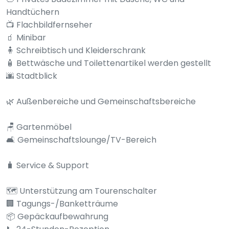
Handtüchern
📺 Flachbildfernseher
🧃 Minibar
🧍 Schreibtisch und Kleiderschrank
🧴 Bettwäsche und Toilettenartikel werden gestellt
🌆 Stadtblick
🌿 Außenbereiche und Gemeinschaftsbereiche
🪑 Gartenmöbel
🛋️ Gemeinschaftslounge/TV-Bereich
🧳 Service & Support
🗺️ Unterstützung am Tourenschalter
🏢 Tagungs-/Banketträume
📦 Gepäckaufbewahrung