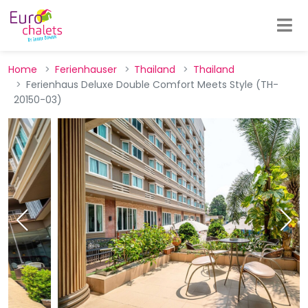
Home
Ferienhauser
Thailand
Thailand
Ferienhaus Deluxe Double Comfort Meets Style (TH-
20150-03)