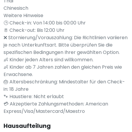
Thai
Chinesisch
Weitere Hinweise
🕒 Check-in: Von 14:00 bis 00:00 Uhr
🚪 Check-out: Bis 12:00 Uhr
❌ Stornierung/Vorauszahlung: Die Richtlinien variieren
je nach Unterkunftsart. Bitte überprüfen Sie die
spezifischen Bedingungen Ihrer gewählten Option.
👶 Kinder jeden Alters sind willkommen.
👶 Kinder ab 7 Jahren zahlen den gleichen Preis wie
Erwachsene.
🎂 Altersbeschränkung: Mindestalter für den Check-
in: 18 Jahre
🐾 Haustiere: Nicht erlaubt
💳 Akzeptierte Zahlungsmethoden: American
Express/Visa/Mastercard/Maestro
Hausaufteilung