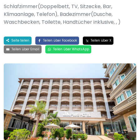
Schlafzimmer(Doppelbett, TV, Sitzecke, Bar,
Klimaanlage, Telefon), Badezimmer(Dusche,
Waschbecken, Toilette, Handtücher inklusive, , )
Seite teilen
Teilen über Facebook
Teilen über X
Teilen über Email
Teilen über WhatsApp