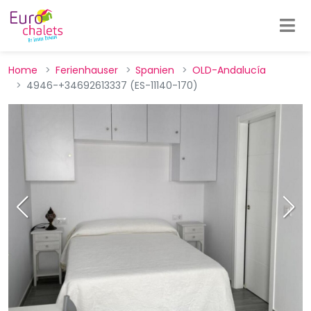
Home
Ferienhauser
Spanien
OLD-Andalucía
4946-+34692613337 (ES-11140-170)