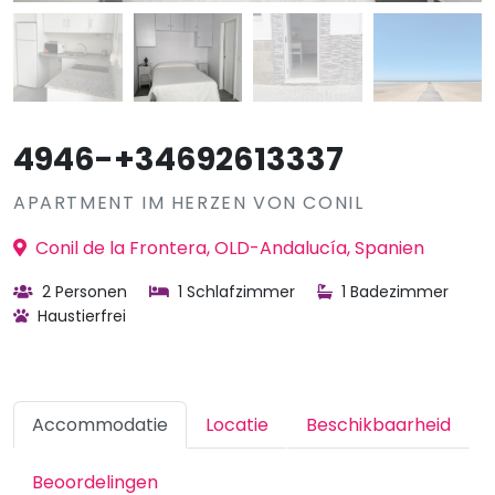
4946-+34692613337
APARTMENT IM HERZEN VON CONIL
Conil de la Frontera, OLD-Andalucía, Spanien
2 Personen
1 Schlafzimmer
1 Badezimmer
Haustierfrei
Accommodatie
Locatie
Beschikbaarheid
Beoordelingen