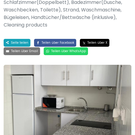
Schlafzimmer(Doppelbett), Badezimmer(Dusche,
Waschbecken, Toilette), Strand, Waschmaschine,
Bügeleisen, Handtücher/Bettwäsche (inklusive),
Cleaning products
Seite teilen
Teilen über Facebook
Teilen über X
Teilen über Email
Teilen über WhatsApp