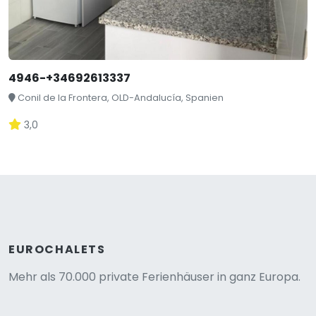
4946-+34692613337
Conil de la Frontera, OLD-Andalucía, Spanien
3,0
EUROCHALETS
Mehr als 70.000 private Ferienhäuser in ganz Europa.