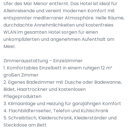
Ufer des Mar Menor entfernt. Das Hotel ist ideal für
Alleinreisende und vereint modernen Komfort mit
entspannter mediterraner Atmosphäre. Helle Räume,
durchdachte Annehmlichkeiten und kostenfreies
WLAN im gesamten Hotel sorgen für einen
unkomplizierten und angenehmen Aufenthalt am
Meer.
Zimmerausstattung – Einzelzimmer
1. Komfortables Einzelbett in einem ruhigen 12 m²
großen Zimmer
2. Eigenes Badezimmer mit Dusche oder Badewanne,
Bidet, Haartrockner und kostenlosen
Pflegeprodukten
3. Klimaanlage und Heizung für ganzjährigen Komfort
4. Flachbildfernseher, Telefon und Kühlschrank
5. Schreibtisch, Kleiderschrank, Kleiderständer und
Steckdose am Bett