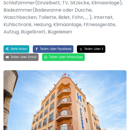
Schlafzimmer(Einzelbett, TV, Sitzecke, Klimaanlage),
Badezimmer(Badewanne oder Dusche,
Waschbecken, Toilette, Bidet, Föhn, , , ), Internet,
Kühlschrank, Heizung, Klimaanlage, Fitnessgeräte,
Aufzug, Bügelbrett, Bügeleisen
Seite teilen
Teilen über Facebook
Teilen über X
Teilen über Email
Teilen über WhatsApp