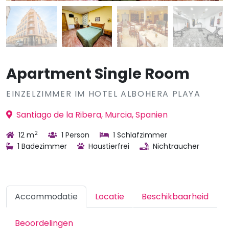
Apartment Single Room
EINZELZIMMER IM HOTEL ALBOHERA PLAYA
Santiago de la Ribera, Murcia, Spanien
2
12 m
1 Person
1 Schlafzimmer
1 Badezimmer
Haustierfrei
Nichtraucher
Accommodatie
Locatie
Beschikbaarheid
Beoordelingen