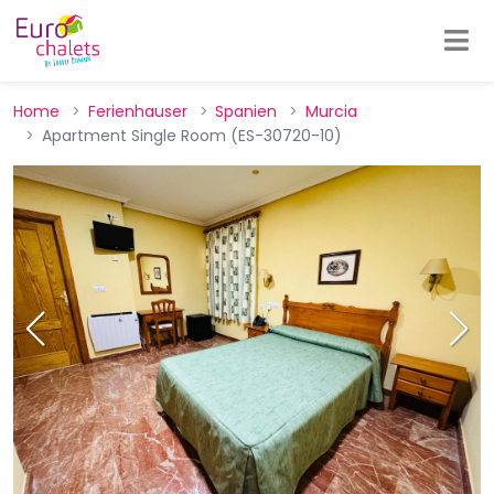
Home
Ferienhauser
Spanien
Murcia
Apartment Single Room (ES-30720-10)