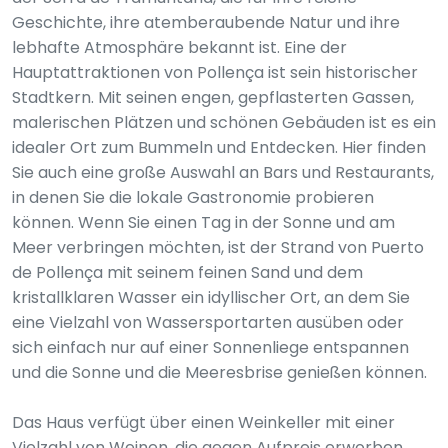
Geschichte, ihre atemberaubende Natur und ihre
lebhafte Atmosphäre bekannt ist. Eine der
Hauptattraktionen von Pollença ist sein historischer
Stadtkern. Mit seinen engen, gepflasterten Gassen,
malerischen Plätzen und schönen Gebäuden ist es ein
idealer Ort zum Bummeln und Entdecken. Hier finden
Sie auch eine große Auswahl an Bars und Restaurants,
in denen Sie die lokale Gastronomie probieren
können. Wenn Sie einen Tag in der Sonne und am
Meer verbringen möchten, ist der Strand von Puerto
de Pollença mit seinem feinen Sand und dem
kristallklaren Wasser ein idyllischer Ort, an dem Sie
eine Vielzahl von Wassersportarten ausüben oder
sich einfach nur auf einer Sonnenliege entspannen
und die Sonne und die Meeresbrise genießen können.
Das Haus verfügt über einen Weinkeller mit einer
Vielzahl von Weinen, die gegen Aufpreis erworben