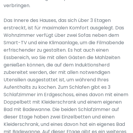
verbringen.
Das Innere des Hauses, das sich über 3 Etagen
erstreckt, ist für maximalen Komfort ausgelegt. Das
Wohnzimmer verfügt über zwei Sofas neben dem
Smart-TV und eine Klimaanlage, um die Filmabende
erfrischender zu gestalten. Es hat auch einen
Essbereich, wo Sie mit allen Gästen die Mahlzeiten
genießen können, die auf dem Induktionsherd
zubereitet werden, der mit allen notwendigen
Utensilien ausgestattet ist, um während Ihres
Aufenthalts zu kochen. Zum Schlafen gibt es 3
Schlafzimmer im Erdgeschoss, eines davon mit einem
Doppelbett mit Kleiderschrank und einem eigenen
Bad mit Badewanne. Die beiden Schlafzimmer auf
dieser Etage haben zwei Einzelbetten und einen
Kleiderschrank, und eines davon hat ein eigenes Bad
mit Badewanne. Auf dieser Etage gibt es ein weiteres