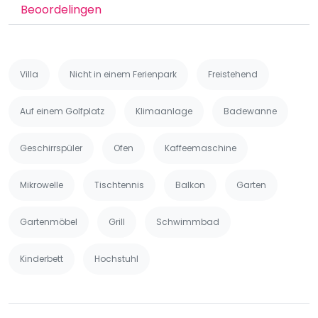
Beoordelingen
Villa
Nicht in einem Ferienpark
Freistehend
Auf einem Golfplatz
Klimaanlage
Badewanne
Geschirrspüler
Ofen
Kaffeemaschine
Mikrowelle
Tischtennis
Balkon
Garten
Gartenmöbel
Grill
Schwimmbad
Kinderbett
Hochstuhl