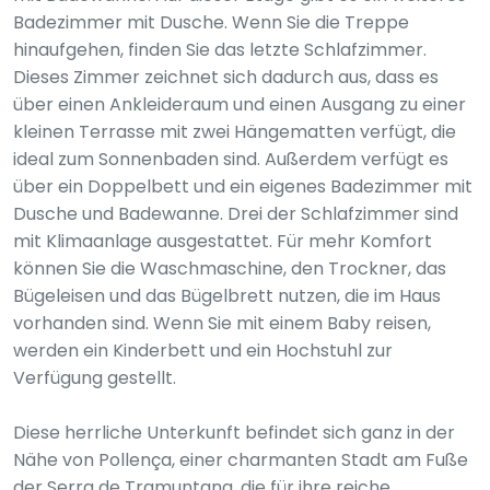
Badezimmer mit Dusche. Wenn Sie die Treppe
hinaufgehen, finden Sie das letzte Schlafzimmer.
Dieses Zimmer zeichnet sich dadurch aus, dass es
über einen Ankleideraum und einen Ausgang zu einer
kleinen Terrasse mit zwei Hängematten verfügt, die
ideal zum Sonnenbaden sind. Außerdem verfügt es
über ein Doppelbett und ein eigenes Badezimmer mit
Dusche und Badewanne. Drei der Schlafzimmer sind
mit Klimaanlage ausgestattet. Für mehr Komfort
können Sie die Waschmaschine, den Trockner, das
Bügeleisen und das Bügelbrett nutzen, die im Haus
vorhanden sind. Wenn Sie mit einem Baby reisen,
werden ein Kinderbett und ein Hochstuhl zur
Verfügung gestellt.
Diese herrliche Unterkunft befindet sich ganz in der
Nähe von Pollença, einer charmanten Stadt am Fuße
der Serra de Tramuntana, die für ihre reiche