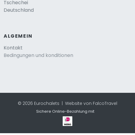
Tschechei
Deutschland
ALGEMEIN
Kontakt
Bedingungen und konditionen
© 2026 Eurochalets |
Website von FalcoTravel
Sichere Online-Bezahlung mit