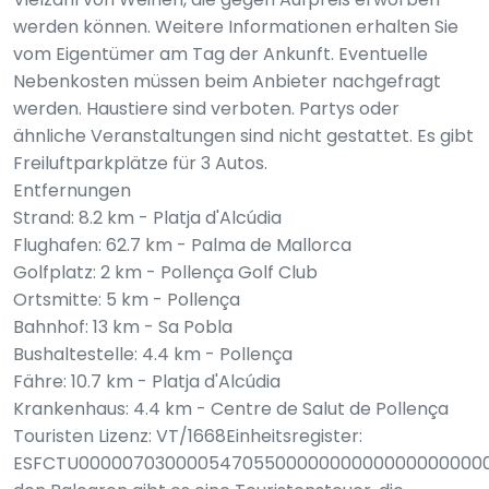
werden können. Weitere Informationen erhalten Sie
vom Eigentümer am Tag der Ankunft. Eventuelle
Nebenkosten müssen beim Anbieter nachgefragt
werden. Haustiere sind verboten. Partys oder
ähnliche Veranstaltungen sind nicht gestattet. Es gibt
Freiluftparkplätze für 3 Autos.
Entfernungen
Strand: 8.2 km - Platja d'Alcúdia
Flughafen: 62.7 km - Palma de Mallorca
Golfplatz: 2 km - Pollença Golf Club
Ortsmitte: 5 km - Pollença
Bahnhof: 13 km - Sa Pobla
Bushaltestelle: 4.4 km - Pollença
Fähre: 10.7 km - Platja d'Alcúdia
Krankenhaus: 4.4 km - Centre de Salut de Pollença
Touristen Lizenz: VT/1668Einheitsregister:
ESFCTU00000703000054705500000000000000000000