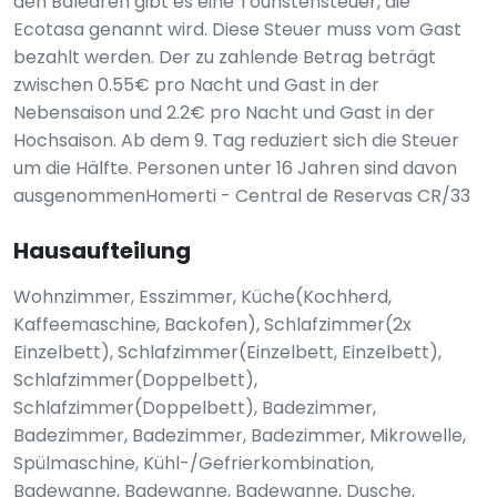
den Balearen gibt es eine Touristensteuer, die
Ecotasa genannt wird. Diese Steuer muss vom Gast
bezahlt werden. Der zu zahlende Betrag beträgt
zwischen 0.55€ pro Nacht und Gast in der
Nebensaison und 2.2€ pro Nacht und Gast in der
Hochsaison. Ab dem 9. Tag reduziert sich die Steuer
um die Hälfte. Personen unter 16 Jahren sind davon
ausgenommenHomerti - Central de Reservas CR/33
Hausaufteilung
Wohnzimmer, Esszimmer, Küche(Kochherd,
Kaffeemaschine, Backofen), Schlafzimmer(2x
Einzelbett), Schlafzimmer(Einzelbett, Einzelbett),
Schlafzimmer(Doppelbett),
Schlafzimmer(Doppelbett), Badezimmer,
Badezimmer, Badezimmer, Badezimmer, Mikrowelle,
Spülmaschine, Kühl-/Gefrierkombination,
Badewanne, Badewanne, Badewanne, Dusche,