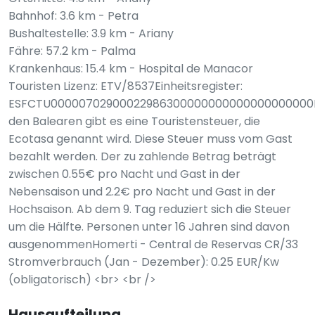
Bahnhof: 3.6 km - Petra
Bushaltestelle: 3.9 km - Ariany
Fähre: 57.2 km - Palma
Krankenhaus: 15.4 km - Hospital de Manacor
Touristen Lizenz: ETV/8537Einheitsregister:
ESFCTU00000702900022986300000000000000000000
den Balearen gibt es eine Touristensteuer, die
Ecotasa genannt wird. Diese Steuer muss vom Gast
bezahlt werden. Der zu zahlende Betrag beträgt
zwischen 0.55€ pro Nacht und Gast in der
Nebensaison und 2.2€ pro Nacht und Gast in der
Hochsaison. Ab dem 9. Tag reduziert sich die Steuer
um die Hälfte. Personen unter 16 Jahren sind davon
ausgenommenHomerti - Central de Reservas CR/33
Stromverbrauch (Jan - Dezember): 0.25 EUR/Kw
(obligatorisch) <br> <br />
Hausaufteilung