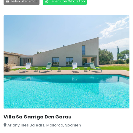
Teilen über Email
Teilen über WhatsApp
Villa Sa Garriga Den Garau
Ariany, Illes Balears, Mallorca, Spanien