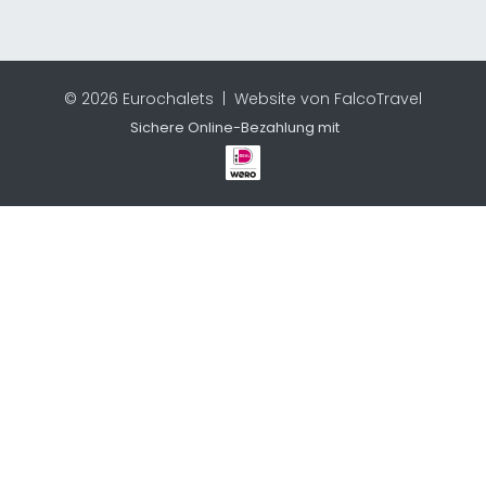
© 2026 Eurochalets |
Website von FalcoTravel
Sichere Online-Bezahlung mit