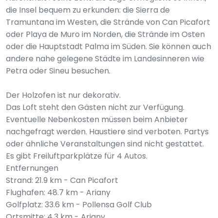
die Insel bequem zu erkunden: die Sierra de
Tramuntana im Westen, die Strände von Can Picafort
oder Playa de Muro im Norden, die Strände im Osten
oder die Hauptstadt Palma im Süden. Sie können auch
andere nahe gelegene Städte im Landesinneren wie
Petra oder Sineu besuchen.
Der Holzofen ist nur dekorativ.
Das Loft steht den Gästen nicht zur Verfügung.
Eventuelle Nebenkosten müssen beim Anbieter
nachgefragt werden. Haustiere sind verboten. Partys
oder ähnliche Veranstaltungen sind nicht gestattet.
Es gibt Freiluftparkplätze für 4 Autos.
Entfernungen
Strand: 21.9 km - Can Picafort
Flughafen: 48.7 km - Ariany
Golfplatz: 33.6 km - Pollensa Golf Club
Ortsmitte: 4.3 km - Ariany