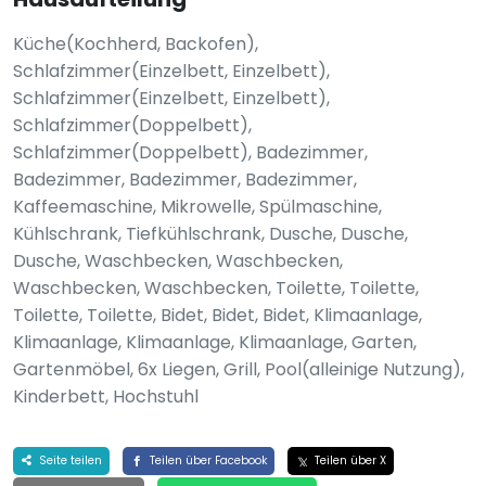
Küche(Kochherd, Backofen),
Schlafzimmer(Einzelbett, Einzelbett),
Schlafzimmer(Einzelbett, Einzelbett),
Schlafzimmer(Doppelbett),
Schlafzimmer(Doppelbett), Badezimmer,
Badezimmer, Badezimmer, Badezimmer,
Kaffeemaschine, Mikrowelle, Spülmaschine,
Kühlschrank, Tiefkühlschrank, Dusche, Dusche,
Dusche, Waschbecken, Waschbecken,
Waschbecken, Waschbecken, Toilette, Toilette,
Toilette, Toilette, Bidet, Bidet, Bidet, Klimaanlage,
Klimaanlage, Klimaanlage, Klimaanlage, Garten,
Gartenmöbel, 6x Liegen, Grill, Pool(alleinige Nutzung),
Kinderbett, Hochstuhl
Seite teilen
Teilen über Facebook
Teilen über X