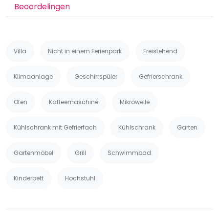
Beoordelingen
Villa
Nicht in einem Ferienpark
Freistehend
Klimaanlage
Geschirrspüler
Gefrierschrank
Ofen
Kaffeemaschine
Mikrowelle
Kühlschrank mit Gefrierfach
Kühlschrank
Garten
Gartenmöbel
Grill
Schwimmbad
Kinderbett
Hochstuhl