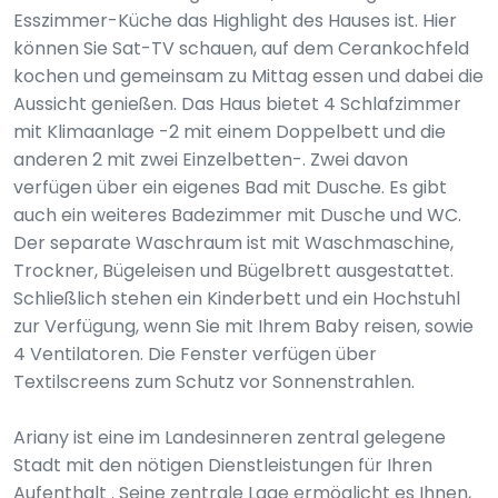
Esszimmer-Küche das Highlight des Hauses ist. Hier
können Sie Sat-TV schauen, auf dem Cerankochfeld
kochen und gemeinsam zu Mittag essen und dabei die
Aussicht genießen. Das Haus bietet 4 Schlafzimmer
mit Klimaanlage -2 mit einem Doppelbett und die
anderen 2 mit zwei Einzelbetten-. Zwei davon
verfügen über ein eigenes Bad mit Dusche. Es gibt
auch ein weiteres Badezimmer mit Dusche und WC.
Der separate Waschraum ist mit Waschmaschine,
Trockner, Bügeleisen und Bügelbrett ausgestattet.
Schließlich stehen ein Kinderbett und ein Hochstuhl
zur Verfügung, wenn Sie mit Ihrem Baby reisen, sowie
4 Ventilatoren. Die Fenster verfügen über
Textilscreens zum Schutz vor Sonnenstrahlen.
Ariany ist eine im Landesinneren zentral gelegene
Stadt mit den nötigen Dienstleistungen für Ihren
Aufenthalt . Seine zentrale Lage ermöglicht es Ihnen,