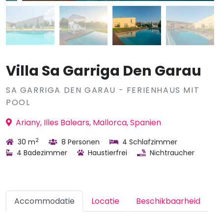
Villa Sa Garriga Den Garau
SA GARRIGA DEN GARAU - FERIENHAUS MIT
POOL
Ariany, Illes Balears, Mallorca, Spanien
2
30 m
8 Personen
4 Schlafzimmer
4 Badezimmer
Haustierfrei
Nichtraucher
Accommodatie
Locatie
Beschikbaarheid