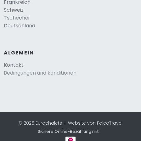
Frankreich
Schweiz
Tschechei
Deutschland
ALGEMEIN
Kontakt
Bedingungen und konditionen
© 2026 Eurochalets |
Website von FalcoTravel
Sichere Online-Bezahlung mit