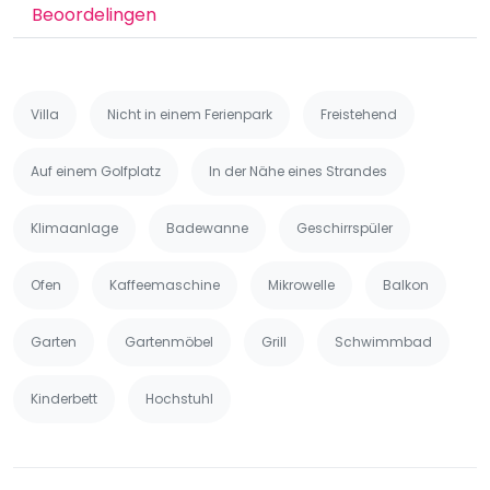
Beoordelingen
Villa
Nicht in einem Ferienpark
Freistehend
Auf einem Golfplatz
In der Nähe eines Strandes
Klimaanlage
Badewanne
Geschirrspüler
Ofen
Kaffeemaschine
Mikrowelle
Balkon
Garten
Gartenmöbel
Grill
Schwimmbad
Kinderbett
Hochstuhl