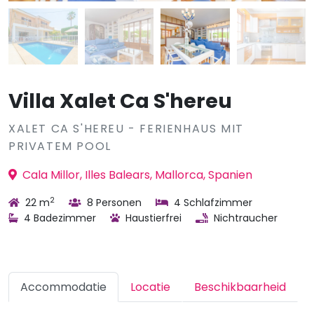
Villa Xalet Ca S'hereu
XALET CA S'HEREU - FERIENHAUS MIT
PRIVATEM POOL
Cala Millor, Illes Balears, Mallorca, Spanien
2
22 m
8 Personen
4 Schlafzimmer
4 Badezimmer
Haustierfrei
Nichtraucher
Accommodatie
Locatie
Beschikbaarheid