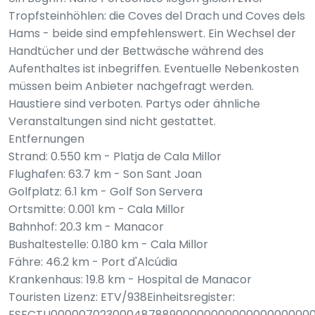
Tropfsteinhöhlen: die Coves del Drach und Coves dels
Hams - beide sind empfehlenswert. Ein Wechsel der
Handtücher und der Bettwäsche während des
Aufenthaltes ist inbegriffen. Eventuelle Nebenkosten
müssen beim Anbieter nachgefragt werden.
Haustiere sind verboten. Partys oder ähnliche
Veranstaltungen sind nicht gestattet.
Entfernungen
Strand: 0.550 km - Platja de Cala Millor
Flughafen: 63.7 km - Son Sant Joan
Golfplatz: 6.1 km - Golf Son Servera
Ortsmitte: 0.001 km - Cala Millor
Bahnhof: 20.3 km - Manacor
Bushaltestelle: 0.180 km - Cala Millor
Fähre: 46.2 km - Port d'Alcúdia
Krankenhaus: 19.8 km - Hospital de Manacor
Touristen Lizenz: ETV/938Einheitsregister:
ESFCTU00000702300048788900000000000000000000