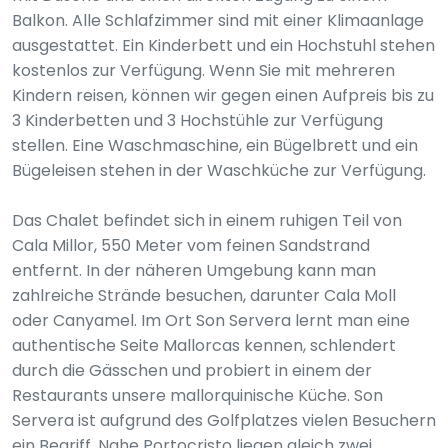
Balkon. Alle Schlafzimmer sind mit einer Klimaanlage
ausgestattet. Ein Kinderbett und ein Hochstuhl stehen
kostenlos zur Verfügung. Wenn Sie mit mehreren
Kindern reisen, können wir gegen einen Aufpreis bis zu
3 Kinderbetten und 3 Hochstühle zur Verfügung
stellen. Eine Waschmaschine, ein Bügelbrett und ein
Bügeleisen stehen in der Waschküche zur Verfügung.
Das Chalet befindet sich in einem ruhigen Teil von
Cala Millor, 550 Meter vom feinen Sandstrand
entfernt. In der näheren Umgebung kann man
zahlreiche Strände besuchen, darunter Cala Moll
oder Canyamel. Im Ort Son Servera lernt man eine
authentische Seite Mallorcas kennen, schlendert
durch die Gässchen und probiert in einem der
Restaurants unsere mallorquinische Küche. Son
Servera ist aufgrund des Golfplatzes vielen Besuchern
ein Begriff. Nahe Portocristo liegen gleich zwei