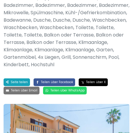
Badezimmer, Badezimmer, Badezimmer, Badezimmer,
Mikrowelle, Spülmaschine, Kühl-/Gefrierkombination,
Badewanne, Dusche, Dusche, Dusche, Waschbecken,
Waschbecken, Waschbecken, Toilette, Toilette,
Toilette, Toilette, Balkon oder Terrasse, Balkon oder
Terrasse, Balkon oder Terrasse, Klimaanlage,
Klimaanlage, Klimaanlage, Klimaanlage, Garten,
Gartenmöbel, 4x Liegen, Grill, Sonnenschirm, Pool,
Kinderbett, Hochstuhl
Seite teilen
Teilen über Facebook
Teilen über X
Teilen über Email
Teilen über WhatsApp