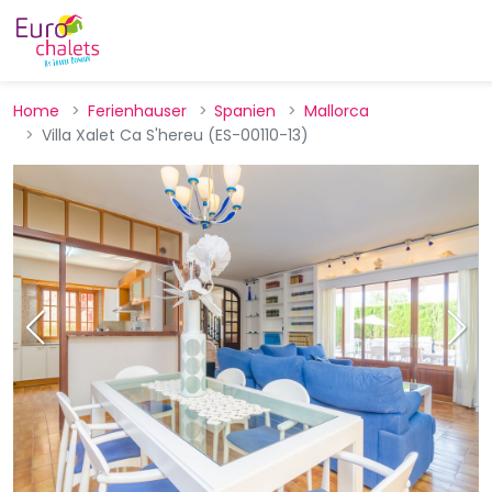
Home
Ferienhauser
Spanien
Mallorca
Villa Xalet Ca S'hereu (ES-00110-13)