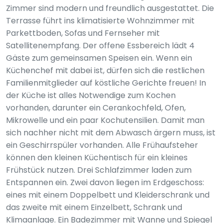
Zimmer sind modern und freundlich ausgestattet. Die
Terrasse führt ins klimatisierte Wohnzimmer mit
Parkettboden, Sofas und Fernseher mit
Satellitenempfang. Der offene Essbereich lädt 4
Gäste zum gemeinsamen Speisen ein. Wenn ein
Küchenchef mit dabei ist, dürfen sich die restlichen
Familienmitglieder auf köstliche Gerichte freuen! In
der Küche ist alles Notwendige zum Kochen
vorhanden, darunter ein Cerankochfeld, Ofen,
Mikrowelle und ein paar Kochutensilien. Damit man
sich nachher nicht mit dem Abwasch ärgern muss, ist
ein Geschirrspüler vorhanden. Alle Frühaufsteher
können den kleinen Küchentisch für ein kleines
Frühstück nutzen. Drei Schlafzimmer laden zum
Entspannen ein. Zwei davon liegen im Erdgeschoss:
eines mit einem Doppelbett und Kleiderschrank und
das zweite mit einem Einzelbett, Schrank und
Klimaanlage. Ein Badezimmer mit Wanne und Spiegel