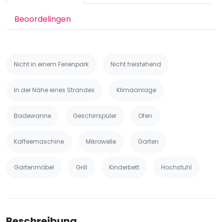
Beoordelingen
Nicht in einem Ferienpark
Nicht freistehend
In der Nähe eines Strandes
Klimaanlage
Badewanne
Geschirrspüler
Ofen
Kaffeemaschine
Mikrowelle
Garten
Gartenmöbel
Grill
Kinderbett
Hochstuhl
Beschreibung