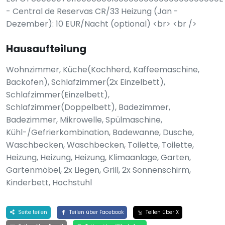
- Central de Reservas CR/33 Heizung (Jan -
Dezember): 10 EUR/Nacht (optional) <br> <br />
Hausaufteilung
Wohnzimmer, Küche(Kochherd, Kaffeemaschine,
Backofen), Schlafzimmer(2x Einzelbett),
Schlafzimmer(Einzelbett),
Schlafzimmer(Doppelbett), Badezimmer,
Badezimmer, Mikrowelle, Spülmaschine,
Kühl-/Gefrierkombination, Badewanne, Dusche,
Waschbecken, Waschbecken, Toilette, Toilette,
Heizung, Heizung, Heizung, Klimaanlage, Garten,
Gartenmöbel, 2x Liegen, Grill, 2x Sonnenschirm,
Kinderbett, Hochstuhl
Seite teilen
Teilen über Facebook
Teilen über X