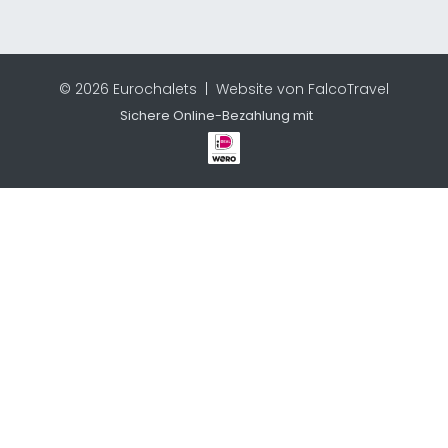
© 2026 Eurochalets |
Website von FalcoTravel
Sichere Online-Bezahlung mit