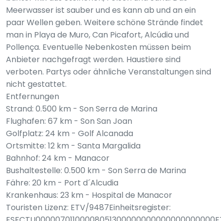
Meerwasser ist sauber und es kann ab und an ein
paar Wellen geben. Weitere schöne Strände findet
man in Playa de Muro, Can Picafort, Alcúdia und
Pollença. Eventuelle Nebenkosten müssen beim
Anbieter nachgefragt werden. Haustiere sind
verboten. Partys oder ähnliche Veranstaltungen sind
nicht gestattet.
Entfernungen
Strand: 0.500 km - Son Serra de Marina
Flughafen: 67 km - Son San Joan
Golfplatz: 24 km - Golf Alcanada
Ortsmitte: 12 km - Santa Margalida
Bahnhof: 24 km - Manacor
Bushaltestelle: 0.500 km - Son Serra de Marina
Fähre: 20 km - Port d´Alcudia
Krankenhaus: 23 km - Hospital de Manacor
Touristen Lizenz: ETV/9487Einheitsregister:
ESFCTU00000701100008051300000000000000000000E