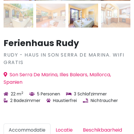
Ferienhaus Rudy
RUDY - HAUS IN SON SERRA DE MARINA. WIFI
GRATIS
Son Serra De Marina, Illes Balears, Mallorca,
Spanien
2
22 m
5 Personen
3 Schlafzimmer
2 Badezimmer
Haustierfrei
Nichtraucher
Accommodatie
Locatie
Beschikbaarheid