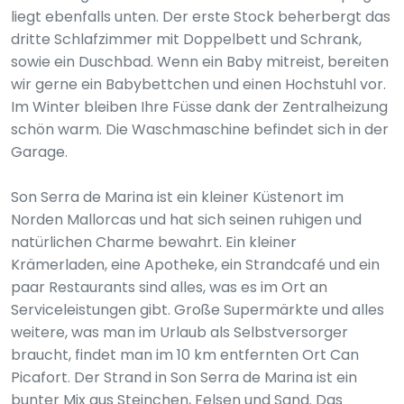
liegt ebenfalls unten. Der erste Stock beherbergt das
dritte Schlafzimmer mit Doppelbett und Schrank,
sowie ein Duschbad. Wenn ein Baby mitreist, bereiten
wir gerne ein Babybettchen und einen Hochstuhl vor.
Im Winter bleiben Ihre Füsse dank der Zentralheizung
schön warm. Die Waschmaschine befindet sich in der
Garage.
Son Serra de Marina ist ein kleiner Küstenort im
Norden Mallorcas und hat sich seinen ruhigen und
natürlichen Charme bewahrt. Ein kleiner
Krämerladen, eine Apotheke, ein Strandcafé und ein
paar Restaurants sind alles, was es im Ort an
Serviceleistungen gibt. Große Supermärkte und alles
weitere, was man im Urlaub als Selbstversorger
braucht, findet man im 10 km entfernten Ort Can
Picafort. Der Strand in Son Serra de Marina ist ein
bunter Mix aus Steinchen, Felsen und Sand. Das