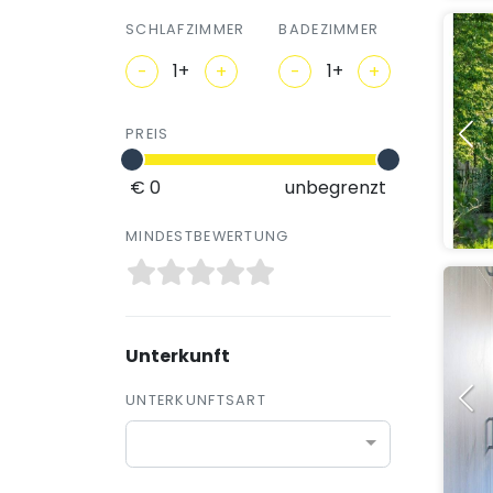
SCHLAFZIMMER
BADEZIMMER
-
+
-
+
PREIS
€ 0
unbegrenzt
MINDESTBEWERTUNG
Unterkunft
UNTERKUNFTSART