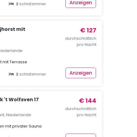
Anzeigen
2
schlafzimmer
Ijhorst mit
€ 127
durchschnittlich
pro Nacht
, Niederlande
st mit Terrasse
Anzeigen
2
schlafzimmer
 't Wolfsven 17
€ 144
durchschnittlich
ant, Niederlande
pro Nacht
en mit privater Sauna