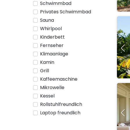
Schwimmbad
Privates Schwimmbad
Sauna
Whirlpool
Kinderbett
Fernseher
Klimaanlage
Kamin
Grill
Kaffeemaschine
Mikrowelle
Kessel
Rollstuhlfreundlich
Laptop freundlich