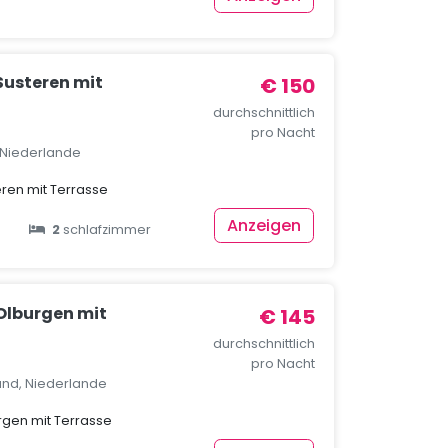
Susteren mit
€ 150
durchschnittlich
pro Nacht
 Niederlande
eren mit Terrasse
Anzeigen
2
schlafzimmer
 Olburgen mit
€ 145
durchschnittlich
pro Nacht
and, Niederlande
rgen mit Terrasse