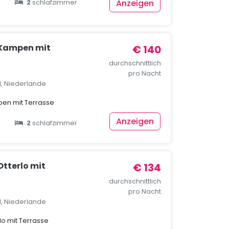
Anzeigen
2
schlafzimmer
 Kampen mit
€ 140
durchschnittlich
pro Nacht
, Niederlande
pen mit Terrasse
Anzeigen
2
schlafzimmer
Otterlo mit
€ 134
durchschnittlich
pro Nacht
d, Niederlande
lo mit Terrasse