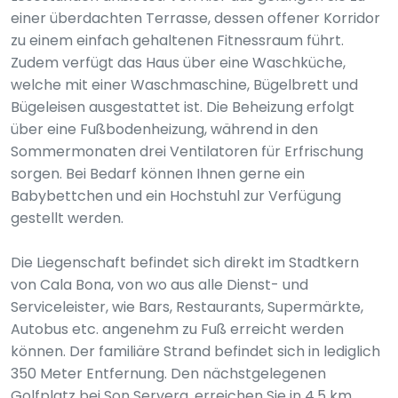
einer überdachten Terrasse, dessen offener Korridor
zu einem einfach gehaltenen Fitnessraum führt.
Zudem verfügt das Haus über eine Waschküche,
welche mit einer Waschmaschine, Bügelbrett und
Bügeleisen ausgestattet ist. Die Beheizung erfolgt
über eine Fußbodenheizung, während in den
Sommermonaten drei Ventilatoren für Erfrischung
sorgen. Bei Bedarf können Ihnen gerne ein
Babybettchen und ein Hochstuhl zur Verfügung
gestellt werden.
Die Liegenschaft befindet sich direkt im Stadtkern
von Cala Bona, von wo aus alle Dienst- und
Serviceleister, wie Bars, Restaurants, Supermärkte,
Autobus etc. angenehm zu Fuß erreicht werden
können. Der familiäre Strand befindet sich in lediglich
350 Meter Entfernung. Den nächstgelegenen
Golfplatz bei Son Servera, erreichen Sie in 4.5 km.