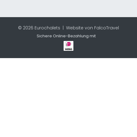
© 2026 Eurochalets |
Website von FalcoTravel
Sichere Online-Bezahlung mit