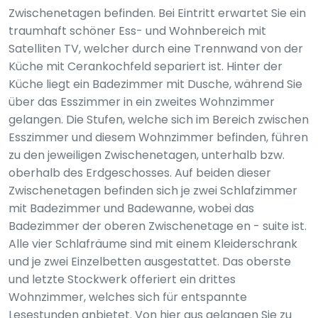
Zwischenetagen befinden. Bei Eintritt erwartet Sie ein
traumhaft schöner Ess- und Wohnbereich mit
Satelliten TV, welcher durch eine Trennwand von der
Küche mit Cerankochfeld separiert ist. Hinter der
Küche liegt ein Badezimmer mit Dusche, während Sie
über das Esszimmer in ein zweites Wohnzimmer
gelangen. Die Stufen, welche sich im Bereich zwischen
Esszimmer und diesem Wohnzimmer befinden, führen
zu den jeweiligen Zwischenetagen, unterhalb bzw.
oberhalb des Erdgeschosses. Auf beiden dieser
Zwischenetagen befinden sich je zwei Schlafzimmer
mit Badezimmer und Badewanne, wobei das
Badezimmer der oberen Zwischenetage en - suite ist.
Alle vier Schlafräume sind mit einem Kleiderschrank
und je zwei Einzelbetten ausgestattet. Das oberste
und letzte Stockwerk offeriert ein drittes
Wohnzimmer, welches sich für entspannte
Lesestunden anbietet. Von hier aus gelangen Sie zu