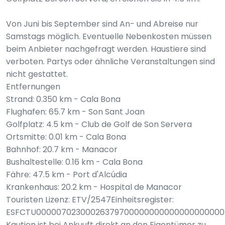
Von Juni bis September sind An- und Abreise nur
Samstags möglich. Eventuelle Nebenkosten müssen
beim Anbieter nachgefragt werden. Haustiere sind
verboten. Partys oder ähnliche Veranstaltungen sind
nicht gestattet.
Entfernungen
Strand: 0.350 km - Cala Bona
Flughafen: 65.7 km - Son Sant Joan
Golfplatz: 4.5 km - Club de Golf de Son Servera
Ortsmitte: 0.01 km - Cala Bona
Bahnhof: 20.7 km - Manacor
Bushaltestelle: 0.16 km - Cala Bona
Fähre: 47.5 km - Port d'Alcúdia
Krankenhaus: 20.2 km - Hospital de Manacor
Touristen Lizenz: ETV/2547Einheitsregister:
ESFCTU00000702300026379700000000000000000000
Kaution ist bei Ankuuft direkt an den Eigentümer zu