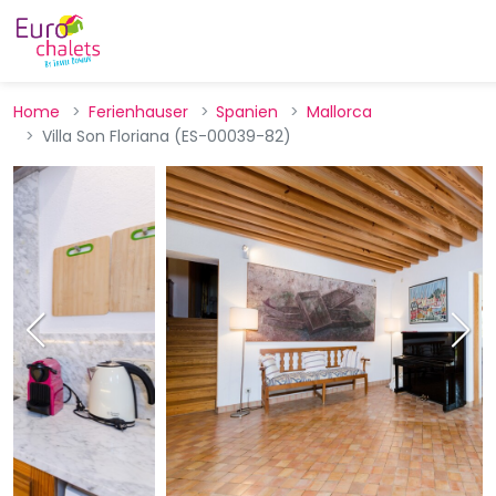
Home
Ferienhauser
Spanien
Mallorca
Villa Son Floriana (ES-00039-82)