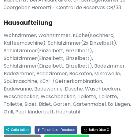
übergeben.Homerti - Central de Reservas CR/33
Hausaufteilung
Wohnzimmer, Wohnzimmer, Küche(Kochherd,
Kaffeemaschine), Schlafzimmer(2x Einzelbett),
Schlafzimmer(Einzelbett, Einzelbett),
Schlafzimmer(Einzelbett, Einzelbett),
Schlafzimmer(Einzelbett, Einzelbett), Badezimmer,
Badezimmer, Badezimmer, Backofen, Mikrowelle,
Spülmaschine, Kühl-/Gefrierkombination,
Badewanne, Badewanne, Dusche, Waschbecken,
Waschbecken, Waschbecken, Toilette, Toilette,
Toilette, Bidet, Bidet, Garten, Gartenmöbel, 8x Liegen,
Grill, Pool, Kinderbett, Hochstuhl
Seite teilen
Teilen über Facebook
Teilen über X