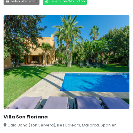
Teilen über Email
Teilen über WhatsApp
Villa Son Floriana
Cala Bona (son Servera), Illes Balears, Mallorca, Spanien