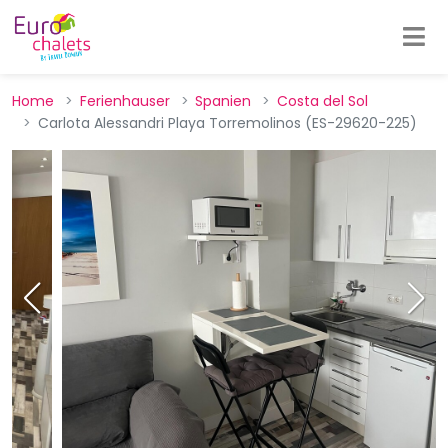
Home
Ferienhauser
Spanien
Costa del Sol
Carlota Alessandri Playa Torremolinos (ES-29620-225)