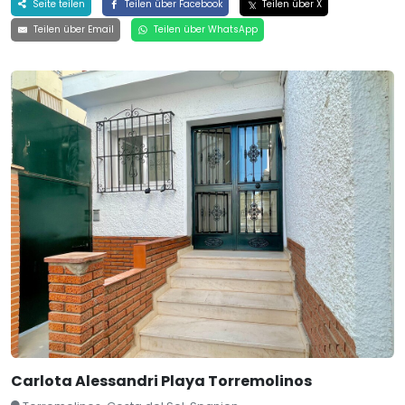
Seite teilen
Teilen über Facebook
Teilen über X
Teilen über Email
Teilen über WhatsApp
Carlota Alessandri Playa Torremolinos