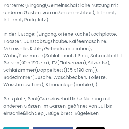
Parterre: (Eingang(Gemeinschaftliche Nutzung mit
anderen Gästen, von außen erreichbar), Internet,
Internet, Parkplatz)
In der 1. Etage: (Eingang, offene Küche(Kochplatte,
Toaster, Dunstabzugshaube, Kaffeemaschine,
Mikrowelle, Kühl-/Gefrierkombination),
Wohn/Esszimmer(Schlafcouch 1 Pers., Schrankbett 1
Person(90 x 190 cm), TV(Flatscreen), Sitzecke),
Schlafzimmer(Doppelbett(135 x 190 cm)),
Badezimmer(Dusche, Waschbecken, Toilette,
Waschmaschine), Klimaanlage(mobile), )
Parkplatz, Pool(Gemeinschaftliche Nutzung mit
anderen Gästen, im Garten, geöffnet von Jul bis
einschließlich Sep), Bügelbrett, Bügeleisen