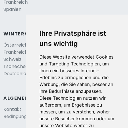
Frankreich
Spanien
Ihre Privatsphäre ist
WINTERSPORT
uns wichtig
Österreich
Frankreich
Diese Website verwendet Cookies
Schweiz
und Targeting Technologien, um
Tschechei
Ihnen ein besseres Internet-
Deutschland
Erlebnis zu ermöglichen und die
Werbung, die Sie sehen, besser an
Ihre Bedürfnisse anzupassen.
ALGEMEIN
Diese Technologien nutzen wir
außerdem, um Ergebnisse zu
Kontakt
messen, um zu verstehen, woher
Bedingungen und konditionen
unsere Besucher kommen oder um
unsere Website weiter zu