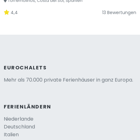
Torremolinos, Costa del Sol, Spanien
4,4
13 Bewertungen
EUROCHALETS
Mehr als 70.000 private Ferienhäuser in ganz Europa.
FERIENLÄNDERN
Niederlande
Deutschland
Italien