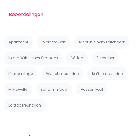
Beoordelingen
Apartment
In einem Dorf
Nicht in einem Ferienpark
In der Nähe eines Strandes
W-lan
Fernseher
Klimaanlage
Waschmaschine
Kaffeemaschine
Mikrowelle
Schwimmbad
Aussen Pool
Laptop freundlich