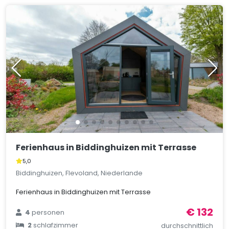
Ferienhaus in Biddinghuizen mit Terrasse
5,0
Biddinghuizen, Flevoland, Niederlande
Ferienhaus in Biddinghuizen mit Terrasse
€ 132
4
personen
2
schlafzimmer
durchschnittlich