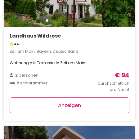
Landhaus Wildrose
4,4
Zeil am Main, Bayern, Deutschland
Wohnung mit Terrasse in Zeil am Main
€ 94
2
personen
2
schlafzimmer
durchschnittlich
pro Nacht
Anzeigen