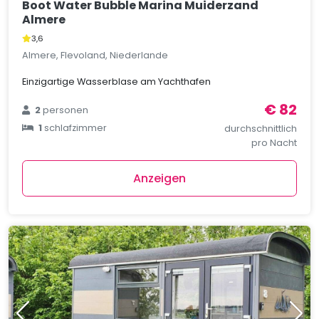
Boot Water Bubble Marina Muiderzand
Almere
3,6
Almere, Flevoland, Niederlande
Einzigartige Wasserblase am Yachthafen
€ 82
2
personen
1
schlafzimmer
durchschnittlich
pro Nacht
Anzeigen