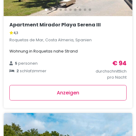
Apartment Mirador Playa Serena III
4,3
Roquetas de Mar, Costa Almeria, Spanien
Wohnung in Roquetas nahe Strand
€ 94
5
personen
2
schlafzimmer
durchschnittlich
pro Nacht
Anzeigen