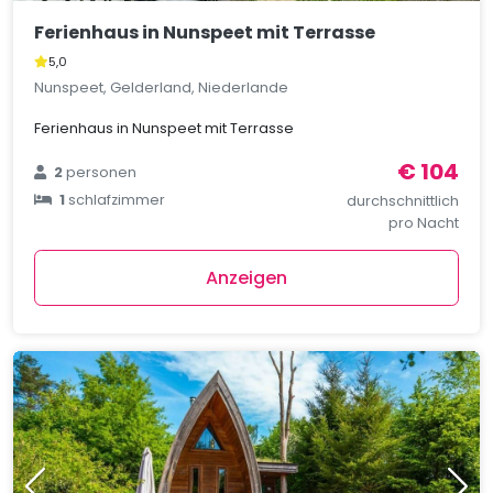
Ferienhaus in Nunspeet mit Terrasse
5,0
Nunspeet, Gelderland, Niederlande
Ferienhaus in Nunspeet mit Terrasse
€ 104
2
personen
1
schlafzimmer
durchschnittlich
pro Nacht
Anzeigen