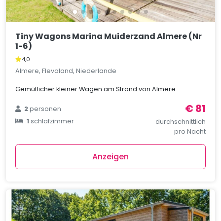
Tiny Wagons Marina Muiderzand Almere (Nr
1-6)
4,0
Almere, Flevoland, Niederlande
Gemütlicher kleiner Wagen am Strand von Almere
€ 81
2
personen
1
schlafzimmer
durchschnittlich
pro Nacht
Anzeigen