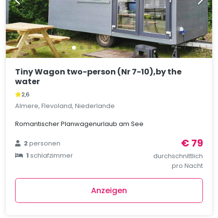
Tiny Wagon two-person (Nr 7-10),by the
water
2,6
Almere, Flevoland, Niederlande
Romantischer Planwagenurlaub am See
€ 79
2
personen
1
schlafzimmer
durchschnittlich
pro Nacht
Anzeigen