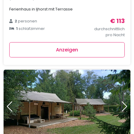
Ferienhaus in Ijhorst mit Terrasse
€ 113
2
personen
1
schlafzimmer
durchschnittlich
pro Nacht
Anzeigen