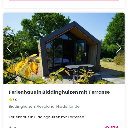
Ferienhaus in Biddinghuizen mit Terrasse
5,0
Biddinghuizen, Flevoland, Niederlande
Ferienhaus in Biddinghuizen mit Terrasse