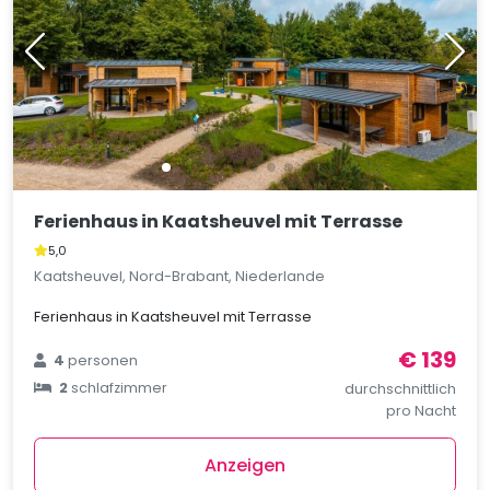
Ferienhaus in Kaatsheuvel mit Terrasse
5,0
Kaatsheuvel, Nord-Brabant, Niederlande
Ferienhaus in Kaatsheuvel mit Terrasse
€ 139
4
personen
2
schlafzimmer
durchschnittlich
pro Nacht
Anzeigen