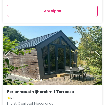
Anzeigen
Ferienhaus in Ijhorst mit Terrasse
5,0
Ijhorst, Overijssel, Niederlande