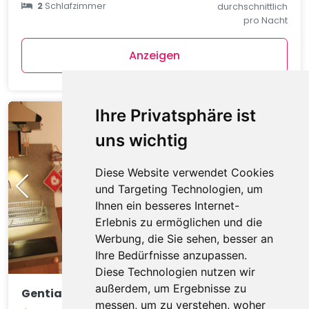
2
Schlafzimmer
durchschnittlich
pro Nacht
Anzeigen
Ihre Privatsphäre ist
uns wichtig
Diese Website verwendet Cookies
und Targeting Technologien, um
Ihnen ein besseres Internet-
Erlebnis zu ermöglichen und die
Werbung, die Sie sehen, besser an
Ihre Bedürfnisse anzupassen.
Diese Technologien nutzen wir
außerdem, um Ergebnisse zu
Gentianes GNA17 COSY & MOUNTAIN 4 Pers.
messen, um zu verstehen, woher