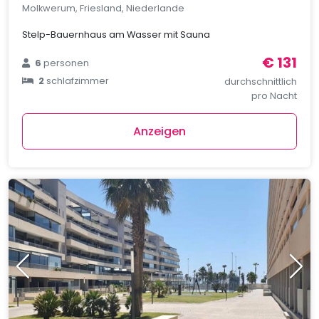
Molkwerum, Friesland, Niederlande
Stelp-Bauernhaus am Wasser mit Sauna
€ 131
6
personen
2
schlafzimmer
durchschnittlich
pro Nacht
Anzeigen