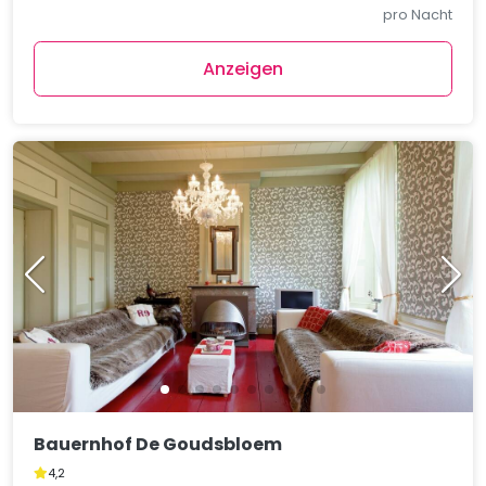
pro Nacht
Anzeigen
Bauernhof De Goudsbloem
4,2