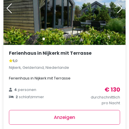
Ferienhaus in Nijkerk mit Terrasse
5,0
Nijkerk, Gelderland, Niederlande
Ferienhaus in Nijkerk mit Terrasse
€ 130
4
personen
2
schlafzimmer
durchschnittlich
pro Nacht
Anzeigen