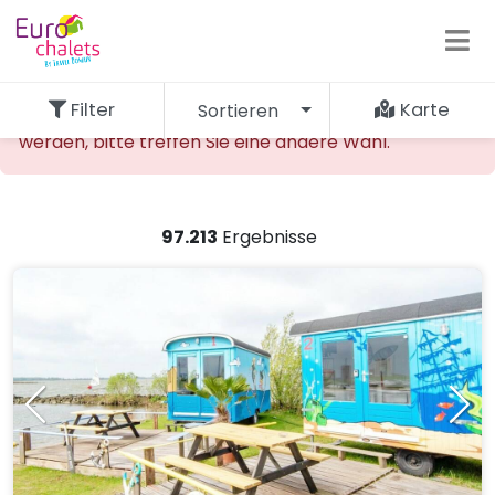
Filter
Karte
Sortieren
Die gewünschte Unterkunft kann nicht gefunden
werden, bitte treffen Sie eine andere Wahl.
97.213
Ergebnisse