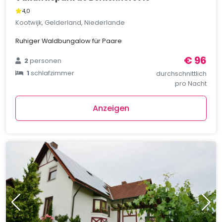
4,0
Kootwijk, Gelderland, Niederlande
Ruhiger Waldbungalow für Paare
€ 96
2
personen
1
schlafzimmer
durchschnittlich
pro Nacht
Anzeigen