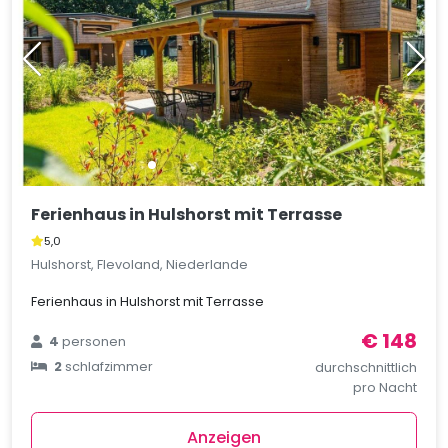
Ferienhaus in Hulshorst mit Terrasse
5,0
Hulshorst, Flevoland, Niederlande
Ferienhaus in Hulshorst mit Terrasse
€ 148
4
personen
2
schlafzimmer
durchschnittlich
pro Nacht
Anzeigen