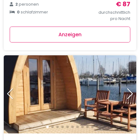
€ 87
2
personen
0
schlafzimmer
durchschnittlich
pro Nacht
Anzeigen