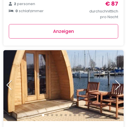
€ 87
2
personen
0
schlafzimmer
durchschnittlich
pro Nacht
Anzeigen