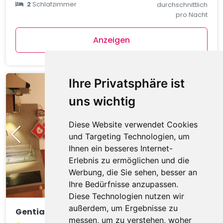
2
Schlafzimmer
durchschnittlich
pro Nacht
Anzeigen
Ihre Privatsphäre ist
uns wichtig
Diese Website verwendet Cookies
und Targeting Technologien, um
Ihnen ein besseres Internet-
Erlebnis zu ermöglichen und die
Werbung, die Sie sehen, besser an
Ihre Bedürfnisse anzupassen.
Diese Technologien nutzen wir
außerdem, um Ergebnisse zu
Gentianes GNA17 COSY & MOUNTAIN 4 Pers.
messen, um zu verstehen, woher