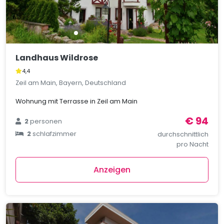
Landhaus Wildrose
4,4
Zeil am Main, Bayern, Deutschland
Wohnung mit Terrasse in Zeil am Main
€ 94
2
personen
2
schlafzimmer
durchschnittlich
pro Nacht
Anzeigen