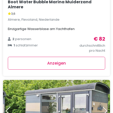
Boot Water Bubble Marina Muiderzand
Almere
3,6
Almere, Flevoland, Niederlande
Einzigartige Wasserblase am Yachthafen
€ 82
2
personen
1
schlafzimmer
durchschnittlich
pro Nacht
Anzeigen