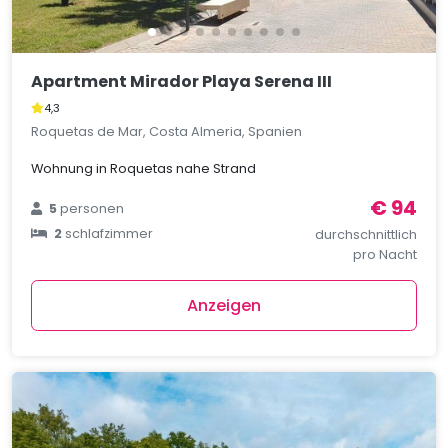
Apartment Mirador Playa Serena III
4,3
Roquetas de Mar, Costa Almeria, Spanien
Wohnung in Roquetas nahe Strand
€ 94
5
personen
2
schlafzimmer
durchschnittlich
pro Nacht
Anzeigen