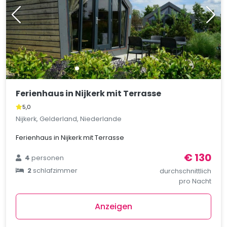
Ferienhaus in Nijkerk mit Terrasse
5,0
Nijkerk, Gelderland, Niederlande
Ferienhaus in Nijkerk mit Terrasse
€ 130
4
personen
2
schlafzimmer
durchschnittlich
pro Nacht
Anzeigen