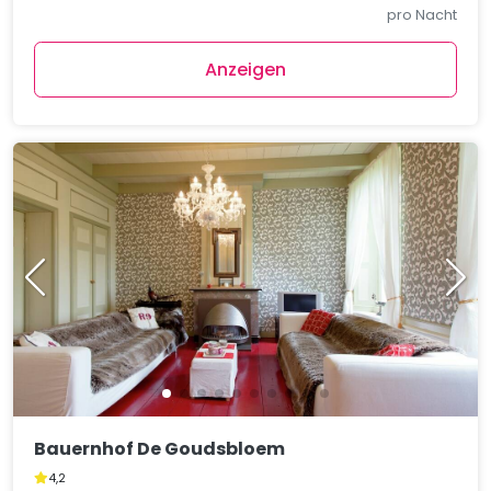
pro Nacht
Anzeigen
Bauernhof De Goudsbloem
4,2