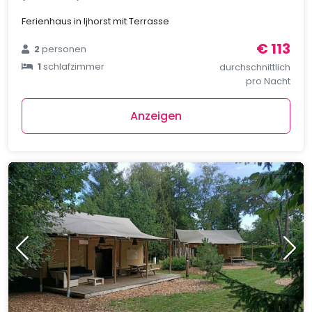
Ferienhaus in Ijhorst mit Terrasse
€ 113
2
personen
1
schlafzimmer
durchschnittlich
pro Nacht
Anzeigen