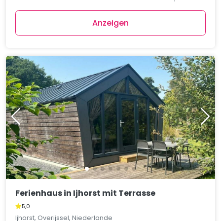
Anzeigen
Ferienhaus in Ijhorst mit Terrasse
5,0
Ijhorst, Overijssel, Niederlande