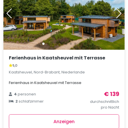
Ferienhaus in Kaatsheuvel mit Terrasse
5,0
Kaatsheuvel, Nord-Brabant, Niederlande
Ferienhaus in Kaatsheuvel mit Terrasse
€ 139
4
personen
2
schlafzimmer
durchschnittlich
pro Nacht
Anzeigen