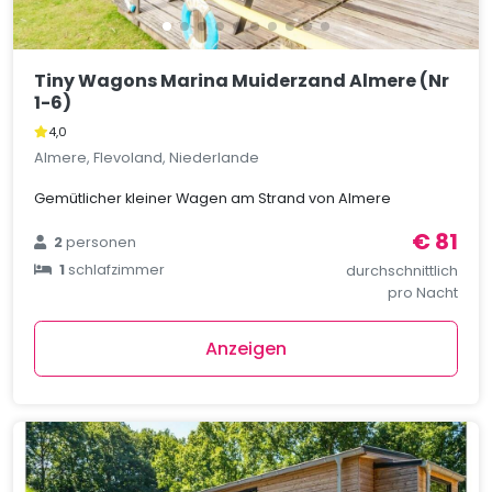
Tiny Wagons Marina Muiderzand Almere (Nr
1-6)
4,0
Almere, Flevoland, Niederlande
Gemütlicher kleiner Wagen am Strand von Almere
€ 81
2
personen
1
schlafzimmer
durchschnittlich
pro Nacht
Anzeigen