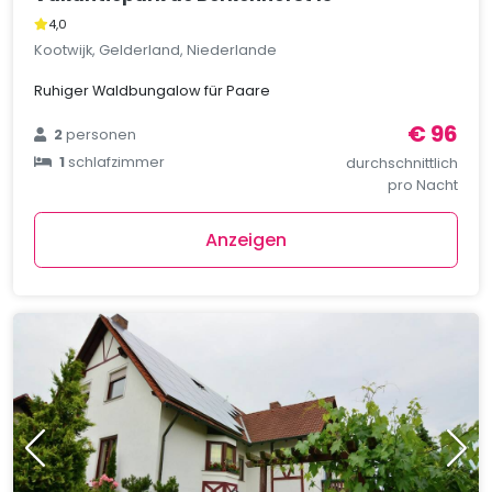
4,0
Kootwijk, Gelderland, Niederlande
Ruhiger Waldbungalow für Paare
€ 96
2
personen
1
schlafzimmer
durchschnittlich
pro Nacht
Anzeigen