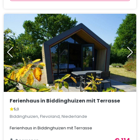
Ferienhaus in Biddinghuizen mit Terrasse
5,0
Biddinghuizen, Flevoland, Niederlande
Ferienhaus in Biddinghuizen mit Terrasse