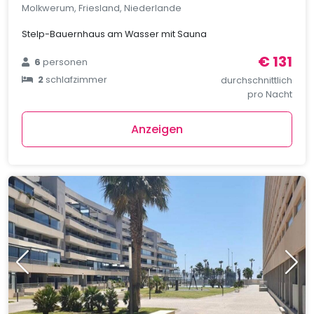
Molkwerum, Friesland, Niederlande
Stelp-Bauernhaus am Wasser mit Sauna
€ 131
6
personen
2
schlafzimmer
durchschnittlich
pro Nacht
Anzeigen