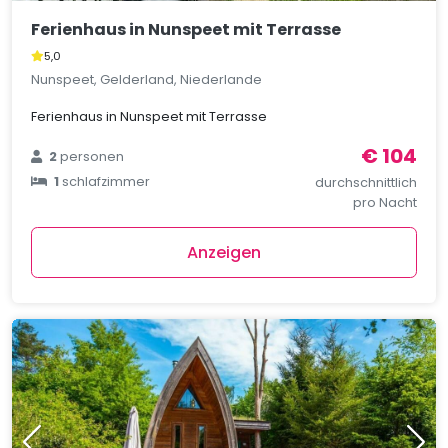
Ferienhaus in Nunspeet mit Terrasse
5,0
Nunspeet, Gelderland, Niederlande
Ferienhaus in Nunspeet mit Terrasse
€ 104
2
personen
1
schlafzimmer
durchschnittlich
pro Nacht
Anzeigen