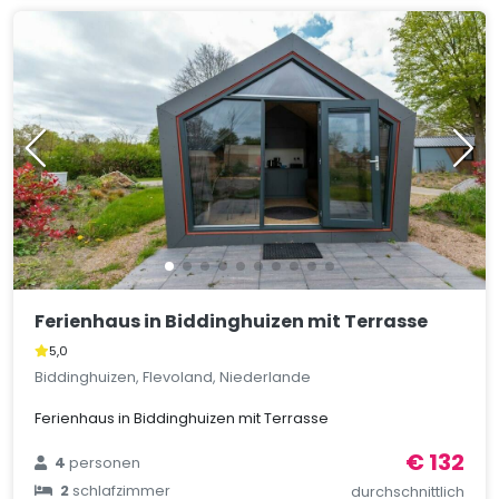
Ferienhaus in Biddinghuizen mit Terrasse
5,0
Biddinghuizen, Flevoland, Niederlande
Ferienhaus in Biddinghuizen mit Terrasse
€ 132
4
personen
2
schlafzimmer
durchschnittlich