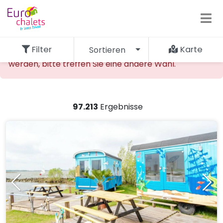
Filter
Karte
Sortieren
Die gewünschte Unterkunft kann nicht gefunden
werden, bitte treffen Sie eine andere Wahl.
97.213
Ergebnisse