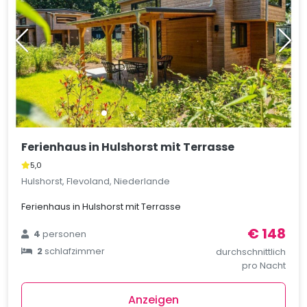
Ferienhaus in Hulshorst mit Terrasse
5,0
Hulshorst, Flevoland, Niederlande
Ferienhaus in Hulshorst mit Terrasse
€ 148
4
personen
2
schlafzimmer
durchschnittlich
pro Nacht
Anzeigen