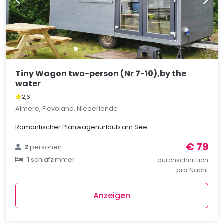
Tiny Wagon two-person (Nr 7-10),by the
water
2,6
Almere, Flevoland, Niederlande
Romantischer Planwagenurlaub am See
€ 79
2
personen
1
schlafzimmer
durchschnittlich
pro Nacht
Anzeigen