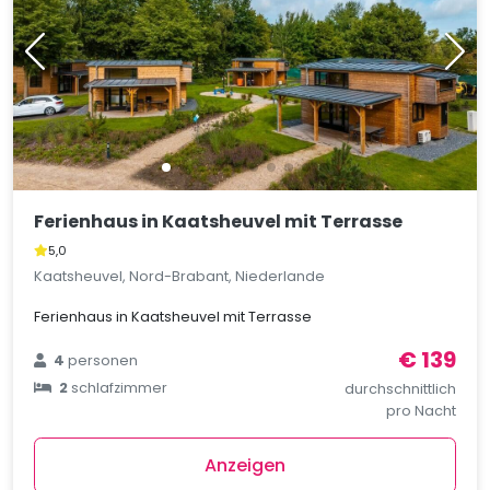
Ferienhaus in Kaatsheuvel mit Terrasse
5,0
Kaatsheuvel, Nord-Brabant, Niederlande
Ferienhaus in Kaatsheuvel mit Terrasse
€ 139
4
personen
2
schlafzimmer
durchschnittlich
pro Nacht
Anzeigen