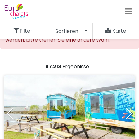
Filter
Karte
Sortieren
Die gewünschte Unterkunft kann nicht gefunden
werden, bitte treffen Sie eine andere Wahl.
97.213
Ergebnisse