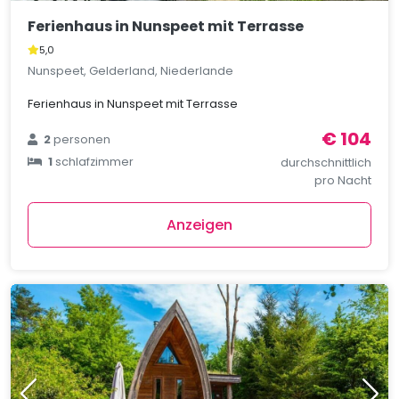
Ferienhaus in Nunspeet mit Terrasse
5,0
Nunspeet, Gelderland, Niederlande
Ferienhaus in Nunspeet mit Terrasse
€ 104
2
personen
1
schlafzimmer
durchschnittlich
pro Nacht
Anzeigen