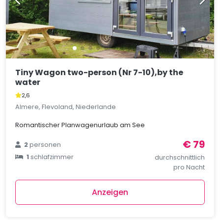
Tiny Wagon two-person (Nr 7-10),by the
water
2,6
Almere, Flevoland, Niederlande
Romantischer Planwagenurlaub am See
€ 79
2
personen
1
schlafzimmer
durchschnittlich
pro Nacht
Anzeigen