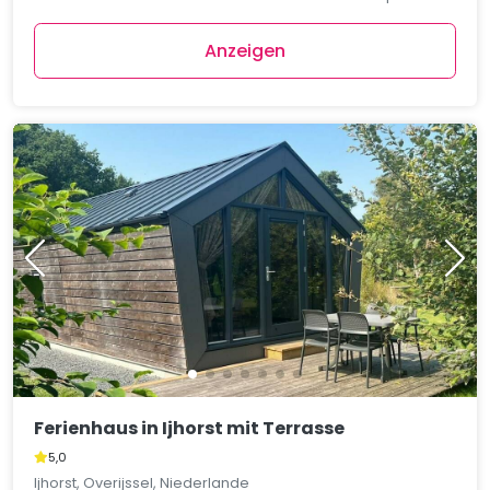
Anzeigen
Ferienhaus in Ijhorst mit Terrasse
5,0
Ijhorst, Overijssel, Niederlande