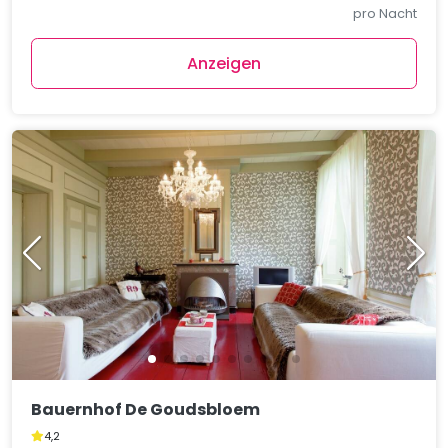
pro Nacht
Anzeigen
Bauernhof De Goudsbloem
4,2