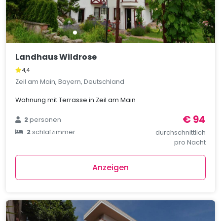
Landhaus Wildrose
4,4
Zeil am Main, Bayern, Deutschland
Wohnung mit Terrasse in Zeil am Main
€ 94
2
personen
2
schlafzimmer
durchschnittlich
pro Nacht
Anzeigen