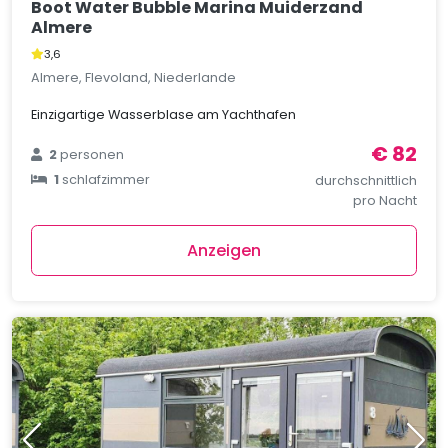
Boot Water Bubble Marina Muiderzand
Almere
3,6
Almere, Flevoland, Niederlande
Einzigartige Wasserblase am Yachthafen
€ 82
2
personen
1
schlafzimmer
durchschnittlich
pro Nacht
Anzeigen