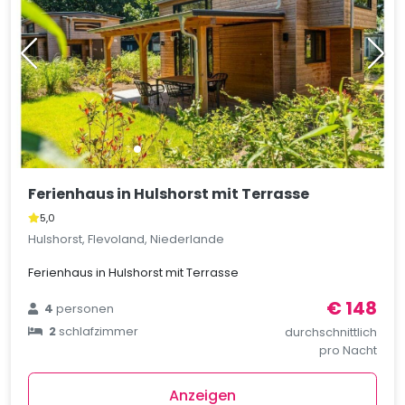
Ferienhaus in Hulshorst mit Terrasse
5,0
Hulshorst, Flevoland, Niederlande
Ferienhaus in Hulshorst mit Terrasse
€ 148
4
personen
2
schlafzimmer
durchschnittlich
pro Nacht
Anzeigen