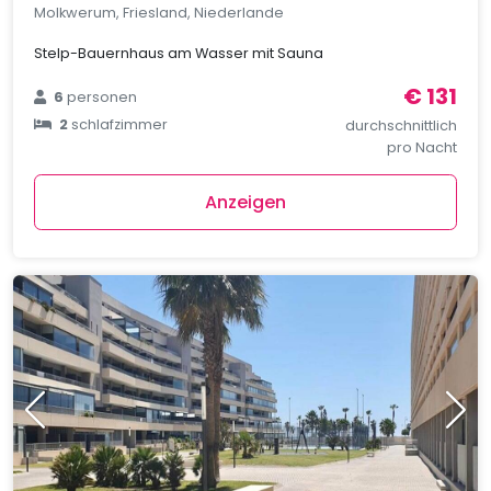
Molkwerum, Friesland, Niederlande
Stelp-Bauernhaus am Wasser mit Sauna
€ 131
6
personen
2
schlafzimmer
durchschnittlich
pro Nacht
Anzeigen