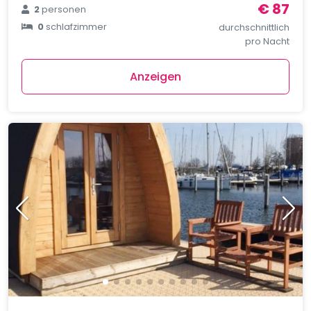
€ 87
2
personen
0
schlafzimmer
durchschnittlich
pro Nacht
Anzeigen