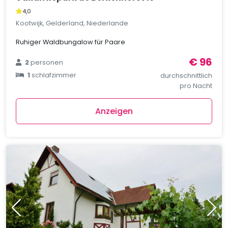
4,0
Kootwijk, Gelderland, Niederlande
Ruhiger Waldbungalow für Paare
€ 96
2
personen
1
schlafzimmer
durchschnittlich
pro Nacht
Anzeigen