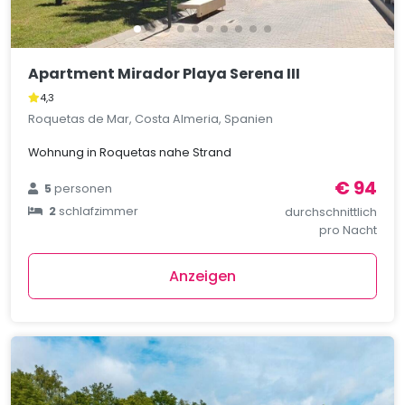
Apartment Mirador Playa Serena III
4,3
Roquetas de Mar, Costa Almeria, Spanien
Wohnung in Roquetas nahe Strand
€ 94
5
personen
2
schlafzimmer
durchschnittlich
pro Nacht
Anzeigen