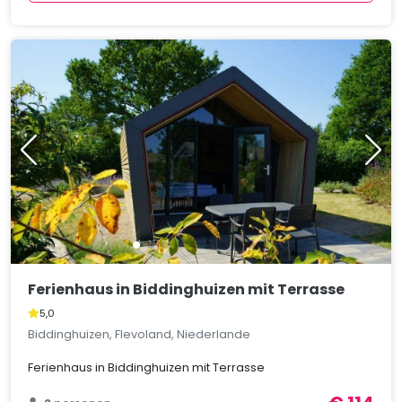
Ferienhaus in Biddinghuizen mit Terrasse
5,0
Biddinghuizen, Flevoland, Niederlande
Ferienhaus in Biddinghuizen mit Terrasse