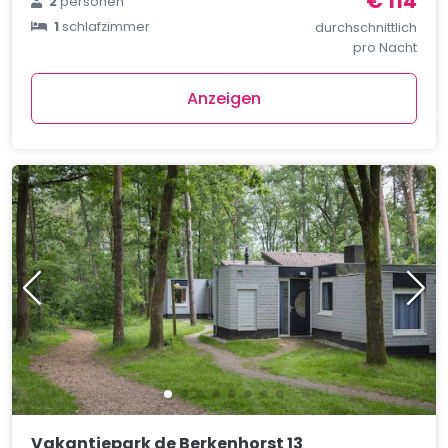
€ 114
2
personen
1
schlafzimmer
durchschnittlich
pro Nacht
Anzeigen
Vakantiepark de Berkenhorst 13