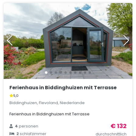
Ferienhaus in Biddinghuizen mit Terrasse
5,0
Biddinghuizen, Flevoland, Niederlande
Ferienhaus in Biddinghuizen mit Terrasse
€ 132
4
personen
2
schlafzimmer
durchschnittlich