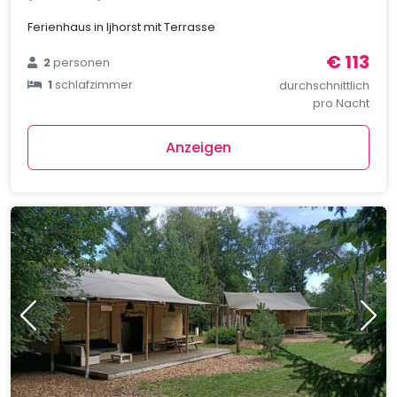
Ferienhaus in Ijhorst mit Terrasse
€ 113
2
personen
1
schlafzimmer
durchschnittlich
pro Nacht
Anzeigen