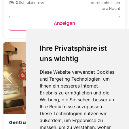
2
Schlafzimmer
durchschnittlich
pro Nacht
Anzeigen
Ihre Privatsphäre ist
uns wichtig
Diese Website verwendet Cookies
und Targeting Technologien, um
Ihnen ein besseres Internet-
Erlebnis zu ermöglichen und die
Werbung, die Sie sehen, besser an
Ihre Bedürfnisse anzupassen.
Diese Technologien nutzen wir
außerdem, um Ergebnisse zu
Gentianes GNA17 COSY & MOUNTAIN 4 Pers.
messen, um zu verstehen, woher