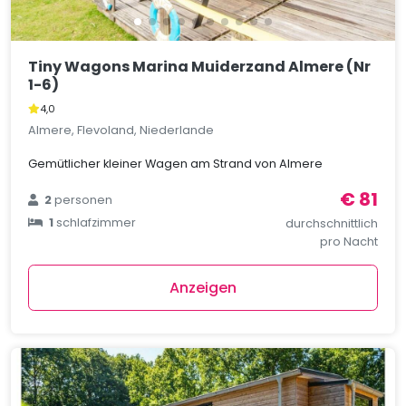
Tiny Wagons Marina Muiderzand Almere (Nr
1-6)
4,0
Almere, Flevoland, Niederlande
Gemütlicher kleiner Wagen am Strand von Almere
€ 81
2
personen
1
schlafzimmer
durchschnittlich
pro Nacht
Anzeigen