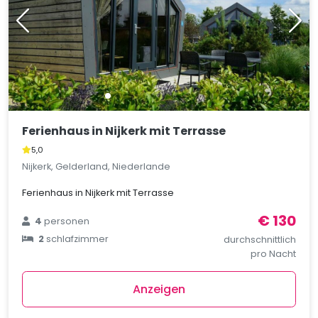
Ferienhaus in Nijkerk mit Terrasse
5,0
Nijkerk, Gelderland, Niederlande
Ferienhaus in Nijkerk mit Terrasse
€ 130
4
personen
2
schlafzimmer
durchschnittlich
pro Nacht
Anzeigen