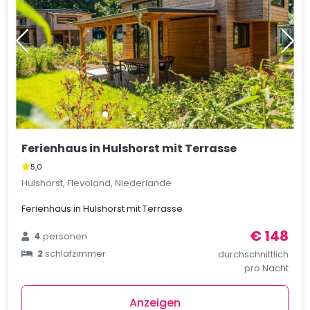
Ferienhaus in Hulshorst mit Terrasse
5,0
Hulshorst, Flevoland, Niederlande
Ferienhaus in Hulshorst mit Terrasse
€ 148
4
personen
2
schlafzimmer
durchschnittlich
pro Nacht
Anzeigen