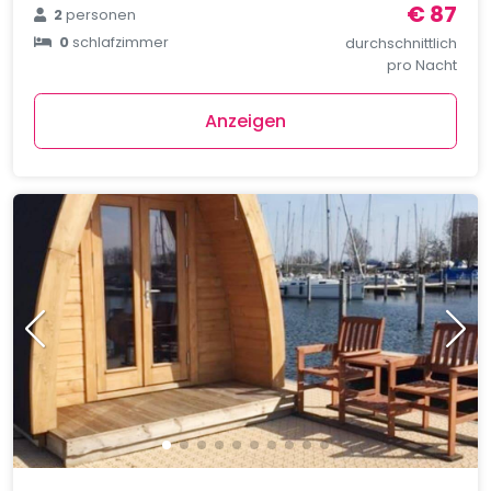
€ 87
2
personen
0
schlafzimmer
durchschnittlich
pro Nacht
Anzeigen