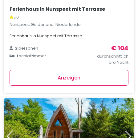
Ferienhaus in Nunspeet mit Terrasse
5,0
Nunspeet, Gelderland, Niederlande
Ferienhaus in Nunspeet mit Terrasse
€ 104
2
personen
1
schlafzimmer
durchschnittlich
pro Nacht
Anzeigen