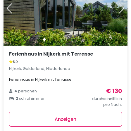
Ferienhaus in Nijkerk mit Terrasse
5,0
Nijkerk, Gelderland, Niederlande
Ferienhaus in Nijkerk mit Terrasse
€ 130
4
personen
2
schlafzimmer
durchschnittlich
pro Nacht
Anzeigen