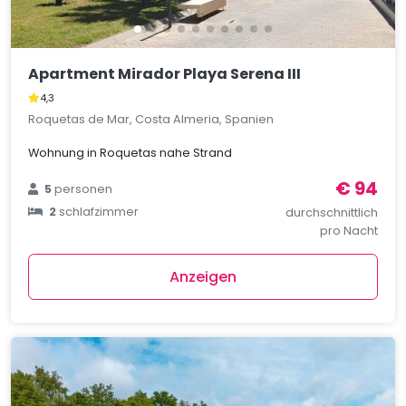
Apartment Mirador Playa Serena III
4,3
Roquetas de Mar, Costa Almeria, Spanien
Wohnung in Roquetas nahe Strand
€ 94
5
personen
2
schlafzimmer
durchschnittlich
pro Nacht
Anzeigen