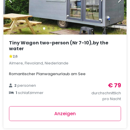
Tiny Wagon two-person (Nr 7-10),by the
water
2,6
Almere, Flevoland, Niederlande
Romantischer Planwagenurlaub am See
€ 79
2
personen
1
schlafzimmer
durchschnittlich
pro Nacht
Anzeigen