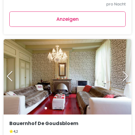
pro Nacht
Anzeigen
Bauernhof De Goudsbloem
4,2