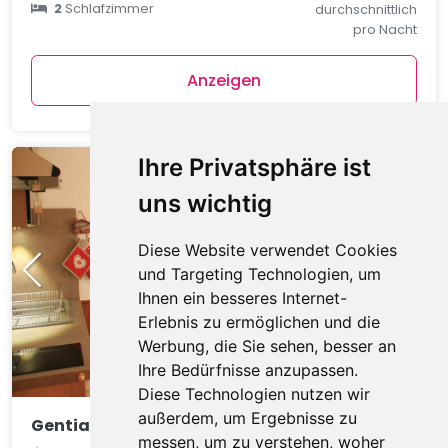
2
Schlafzimmer
durchschnittlich
pro Nacht
Anzeigen
Ihre Privatsphäre ist
uns wichtig
Diese Website verwendet Cookies
und Targeting Technologien, um
Ihnen ein besseres Internet-
Erlebnis zu ermöglichen und die
Werbung, die Sie sehen, besser an
Ihre Bedürfnisse anzupassen.
Diese Technologien nutzen wir
außerdem, um Ergebnisse zu
Gentianes GNA17 COSY & MOUNTAIN 4 Pers.
messen, um zu verstehen, woher