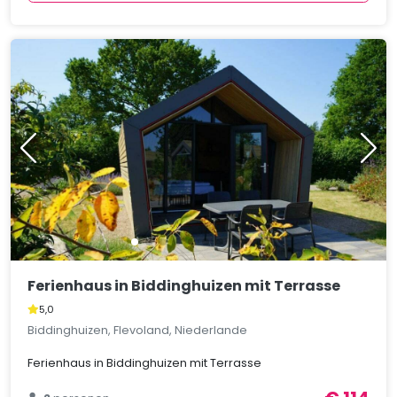
Ferienhaus in Biddinghuizen mit Terrasse
5,0
Biddinghuizen, Flevoland, Niederlande
Ferienhaus in Biddinghuizen mit Terrasse