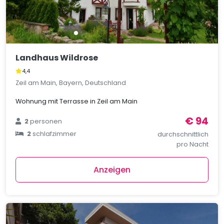
Landhaus Wildrose
4,4
Zeil am Main, Bayern, Deutschland
Wohnung mit Terrasse in Zeil am Main
€ 94
2
personen
2
schlafzimmer
durchschnittlich
pro Nacht
Anzeigen