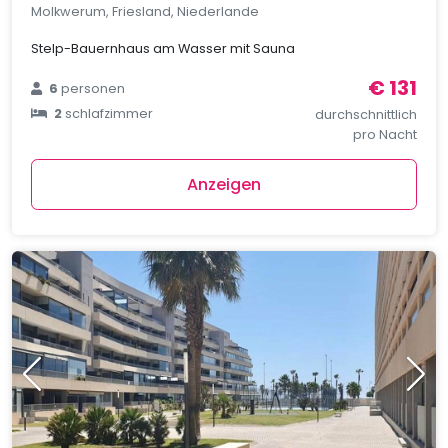
Molkwerum, Friesland, Niederlande
Stelp-Bauernhaus am Wasser mit Sauna
€ 131
6
personen
2
schlafzimmer
durchschnittlich
pro Nacht
Anzeigen