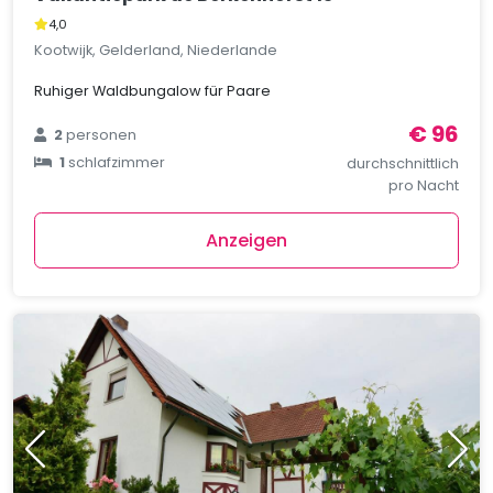
4,0
Kootwijk, Gelderland, Niederlande
Ruhiger Waldbungalow für Paare
€ 96
2
personen
1
schlafzimmer
durchschnittlich
pro Nacht
Anzeigen