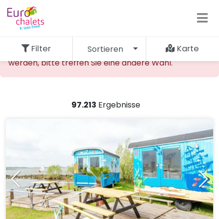
Filter
Karte
Sortieren
Die gewünschte Unterkunft kann nicht gefunden
werden, bitte treffen Sie eine andere Wahl.
97.213
Ergebnisse