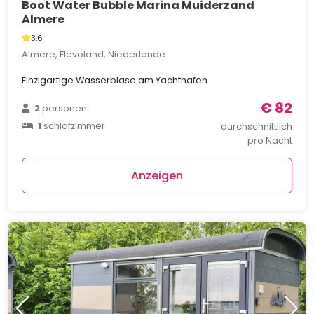
Boot Water Bubble Marina Muiderzand
Almere
3,6
Almere, Flevoland, Niederlande
Einzigartige Wasserblase am Yachthafen
€ 82
2
personen
1
schlafzimmer
durchschnittlich
pro Nacht
Anzeigen