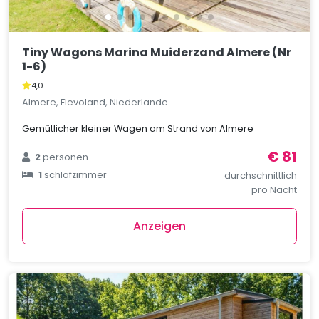
Tiny Wagons Marina Muiderzand Almere (Nr
1-6)
4,0
Almere, Flevoland, Niederlande
Gemütlicher kleiner Wagen am Strand von Almere
€ 81
2
personen
1
schlafzimmer
durchschnittlich
pro Nacht
Anzeigen