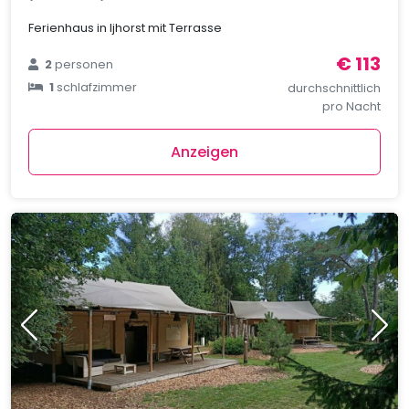
Ferienhaus in Ijhorst mit Terrasse
€ 113
2
personen
1
schlafzimmer
durchschnittlich
pro Nacht
Anzeigen