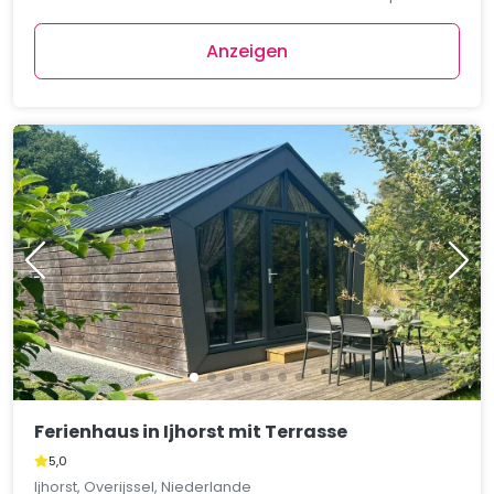
Anzeigen
Ferienhaus in Ijhorst mit Terrasse
5,0
Ijhorst, Overijssel, Niederlande