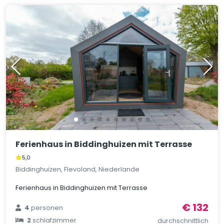
Ferienhaus in Biddinghuizen mit Terrasse
5,0
Biddinghuizen, Flevoland, Niederlande
Ferienhaus in Biddinghuizen mit Terrasse
€ 132
4
personen
2
schlafzimmer
durchschnittlich