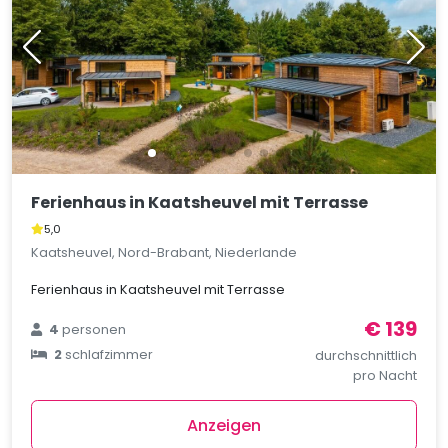
Ferienhaus in Kaatsheuvel mit Terrasse
5,0
Kaatsheuvel, Nord-Brabant, Niederlande
Ferienhaus in Kaatsheuvel mit Terrasse
€ 139
4
personen
2
schlafzimmer
durchschnittlich
pro Nacht
Anzeigen