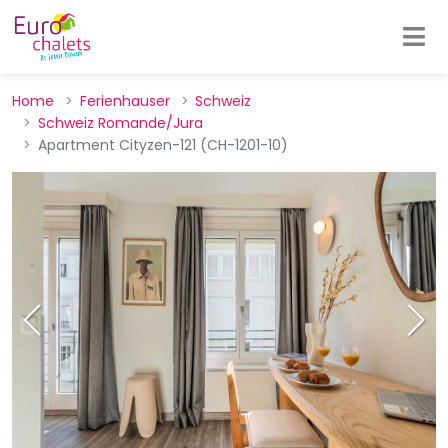
Home
Ferienhauser
Schweiz
Schweiz Romande/Jura
Apartment Cityzen-121 (CH-1201-10)