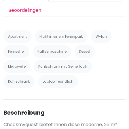
Beoordelingen
Apartment
Nicht in einem Ferienpark
W-lan
Fernseher
Kaffeemaschine
Kessel
Mikrowelle
Kühlschrank mit Gefrierfach
Kühlschrank
Laptop freundlich
Beschreibung
Checkmyguest bietet Ihnen diese moderne, 26 m²