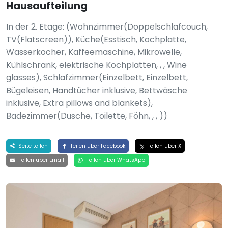
Hausaufteilung
In der 2. Etage: (Wohnzimmer(Doppelschlafcouch,
TV(Flatscreen)), Küche(Esstisch, Kochplatte,
Wasserkocher, Kaffeemaschine, Mikrowelle,
Kühlschrank, elektrische Kochplatten, , , Wine
glasses), Schlafzimmer(Einzelbett, Einzelbett,
Bügeleisen, Handtücher inklusive, Bettwäsche
inklusive, Extra pillows and blankets),
Badezimmer(Dusche, Toilette, Föhn, , , ))
Seite teilen
Teilen über Facebook
Teilen über X
Teilen über Email
Teilen über WhatsApp