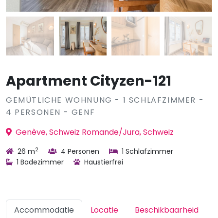
Apartment Cityzen-121
GEMÜTLICHE WOHNUNG - 1 SCHLAFZIMMER -
4 PERSONEN - GENF
Genève, Schweiz Romande/Jura, Schweiz
2
26 m
4 Personen
1 Schlafzimmer
1 Badezimmer
Haustierfrei
Accommodatie
Locatie
Beschikbaarheid