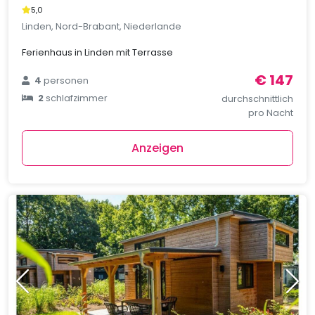
5,0
Linden, Nord-Brabant, Niederlande
Ferienhaus in Linden mit Terrasse
€ 147
4
personen
2
schlafzimmer
durchschnittlich
pro Nacht
Anzeigen