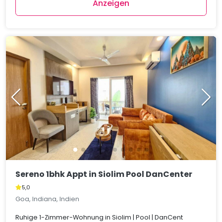
Anzeigen
Sereno 1bhk Appt in Siolim Pool DanCenter
5,0
Goa, Indiana, Indien
Ruhige 1-Zimmer-Wohnung in Siolim | Pool | DanCent