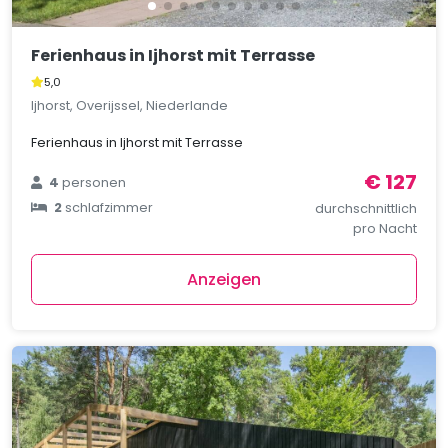
Ferienhaus in Ijhorst mit Terrasse
5,0
Ijhorst, Overijssel, Niederlande
Ferienhaus in Ijhorst mit Terrasse
€ 127
4
personen
2
schlafzimmer
durchschnittlich
pro Nacht
Anzeigen