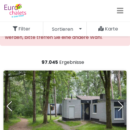
Filter
Karte
Sortieren
Die gewünschte Unterkunft kann nicht gefunden
werden, bitte treffen Sie eine andere Wahl.
97.045
Ergebnisse