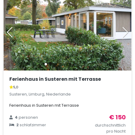
Ferienhaus in Susteren mit Terrasse
5,0
Susteren, Limburg, Niederlande
Ferienhaus in Susteren mit Terrasse
€ 150
4
personen
2
schlafzimmer
durchschnittlich
pro Nacht