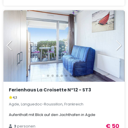
Ferienhaus La Croisette N°12 - ST3
4,3
Agde, Languedoc-Roussillon, Frankreich
Aufenthalt mit Blick auf den Jachthafen in Agde
€ 50
3
personen