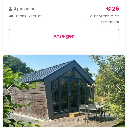
€ 26
3
personen
1
schlafzimmer
durchschnittlich
pro Nacht
Anzeigen