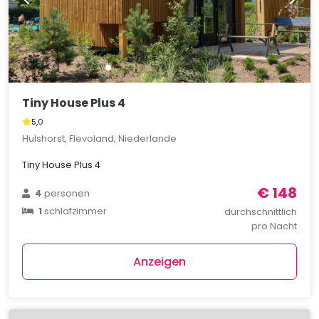
Tiny House Plus 4
5,0
Hulshorst, Flevoland, Niederlande
Tiny House Plus 4
€ 148
4
personen
1
schlafzimmer
durchschnittlich
pro Nacht
Anzeigen