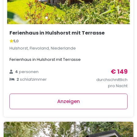
Ferienhaus in Hulshorst mit Terrasse
5,0
Hulshorst, Flevoland, Niederlande
Ferienhaus in Hulshorst mit Terrasse
€ 149
4
personen
2
schlafzimmer
durchschnittlich
pro Nacht
Anzeigen