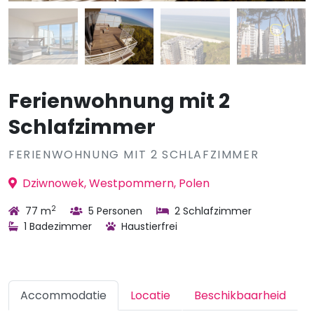
Ferienwohnung mit 2
Schlafzimmer
FERIENWOHNUNG MIT 2 SCHLAFZIMMER
Dziwnowek, Westpommern, Polen
2
77 m
5 Personen
2 Schlafzimmer
1 Badezimmer
Haustierfrei
Accommodatie
Locatie
Beschikbaarheid