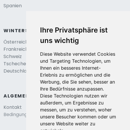
Spanien
Ihre Privatsphäre ist
WINTERSPORT
uns wichtig
Österreich
Frankreich
Diese Website verwendet Cookies
Schweiz
und Targeting Technologien, um
Tschechei
Ihnen ein besseres Internet-
Deutschland
Erlebnis zu ermöglichen und die
Werbung, die Sie sehen, besser an
Ihre Bedürfnisse anzupassen.
ALGEMEIN
Diese Technologien nutzen wir
außerdem, um Ergebnisse zu
Kontakt
messen, um zu verstehen, woher
Bedingungen und konditionen
unsere Besucher kommen oder um
unsere Website weiter zu