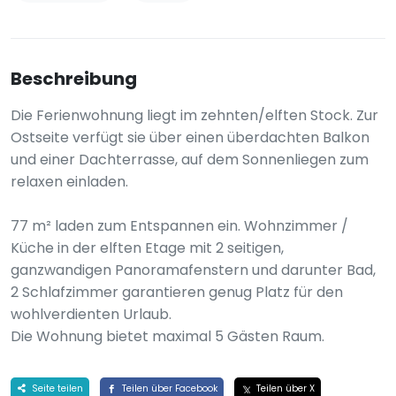
Beschreibung
Die Ferienwohnung liegt im zehnten/elften Stock. Zur
Ostseite verfügt sie über einen überdachten Balkon
und einer Dachterrasse, auf dem Sonnenliegen zum
relaxen einladen.
77 m² laden zum Entspannen ein. Wohnzimmer /
Küche in der elften Etage mit 2 seitigen,
ganzwandigen Panoramafenstern und darunter Bad,
2 Schlafzimmer garantieren genug Platz für den
wohlverdienten Urlaub.
Die Wohnung bietet maximal 5 Gästen Raum.
Seite teilen
Teilen über Facebook
Teilen über X