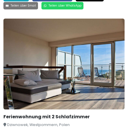
Teilen über Email
Teilen über WhatsApp
Ferienwohnung mit 2 Schlafzimmer
Dziwnowek, Westpommern, Polen