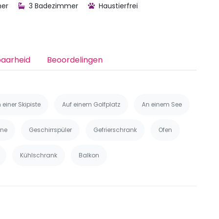
mer
3 Badezimmer
Haustierfrei
baarheid
Beoordelingen
 einer Skipiste
Auf einem Golfplatz
An einem See
ne
Geschirrspüler
Gefrierschrank
Ofen
Kühlschrank
Balkon