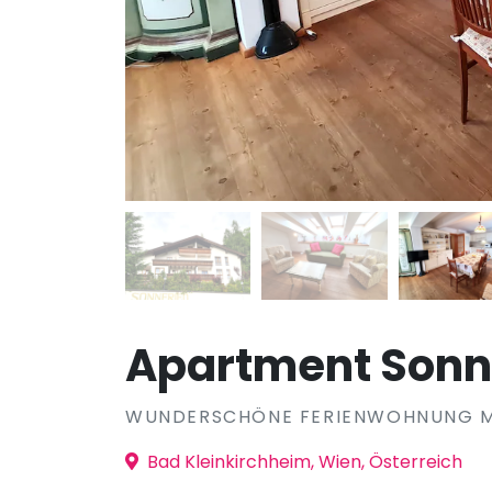
Apartment Sonnfr
WUNDERSCHÖNE FERIENWOHNUNG MI
Bad Kleinkirchheim, Wien, Österreich