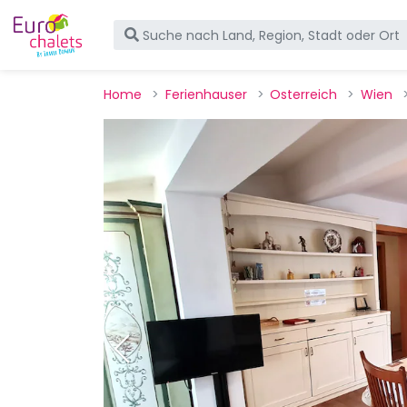
Home
Ferienhauser
Osterreich
Wien