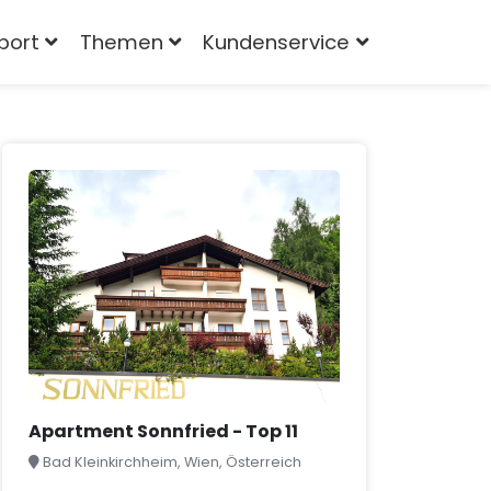
port
Themen
Kundenservice
Apartment Sonnfried - Top 11
Bad Kleinkirchheim, Wien, Österreich