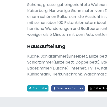
Schöne, grosse, gut eingerichtete Wohnung
Kaiserburg. Nur wenige Gehminuten vom 
einem schönen Balkon, um die Aussicht in a
mit seinen über 100 Pistenkilometern idea
herrliche Wanderungen und Radtouren unt
weniger als 5 Minuten mit dem Auto entfer
Hausaufteilung
Küche, Schlafzimmer(Einzelbett, Einzelbe
Schlafzimmer(Einzelbett, Doppelbett), 
Badezimmer(Dusche), Internet, TV, TV, Ka
Kühlschrank, Tiefkühlschrank, Waschmaschi
Seite teilen
Teilen über Facebook
Teilen über