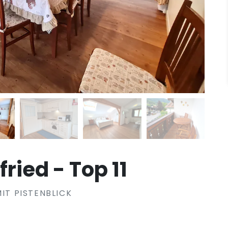
ied - Top 11
T PISTENBLICK