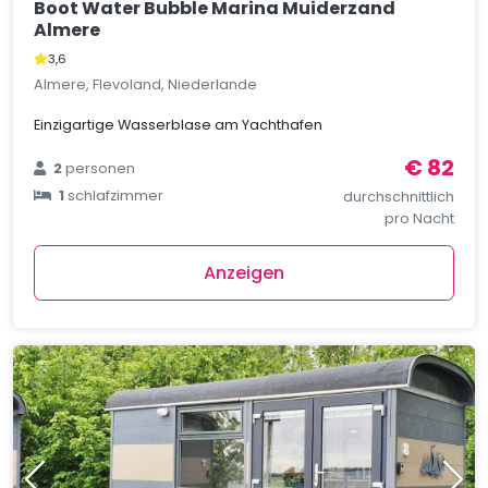
Boot Water Bubble Marina Muiderzand
Almere
3,6
Almere, Flevoland, Niederlande
Einzigartige Wasserblase am Yachthafen
€ 82
2
personen
1
schlafzimmer
durchschnittlich
pro Nacht
Anzeigen