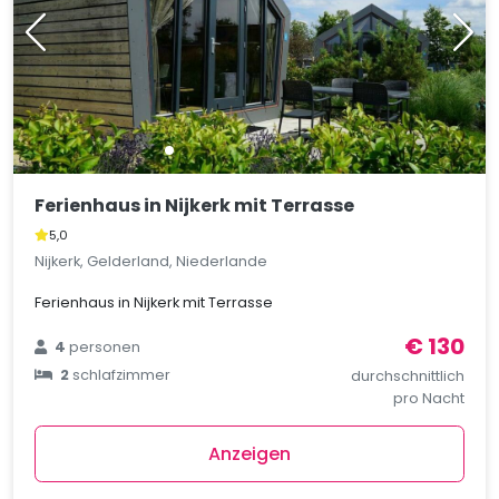
Ferienhaus in Nijkerk mit Terrasse
5,0
Nijkerk, Gelderland, Niederlande
Ferienhaus in Nijkerk mit Terrasse
€ 130
4
personen
2
schlafzimmer
durchschnittlich
pro Nacht
Anzeigen