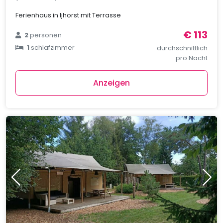
Ferienhaus in Ijhorst mit Terrasse
€ 113
2
personen
1
schlafzimmer
durchschnittlich
pro Nacht
Anzeigen