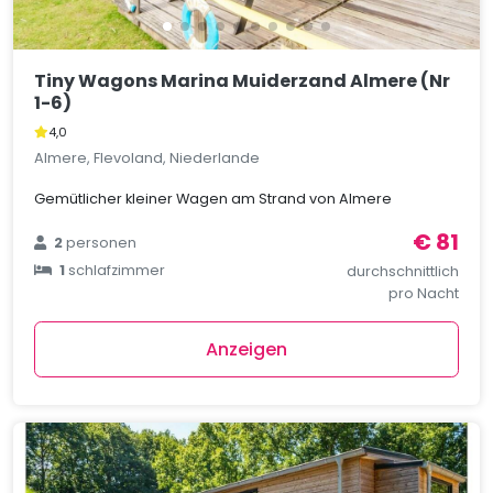
Tiny Wagons Marina Muiderzand Almere (Nr
1-6)
4,0
Almere, Flevoland, Niederlande
Gemütlicher kleiner Wagen am Strand von Almere
€ 81
2
personen
1
schlafzimmer
durchschnittlich
pro Nacht
Anzeigen