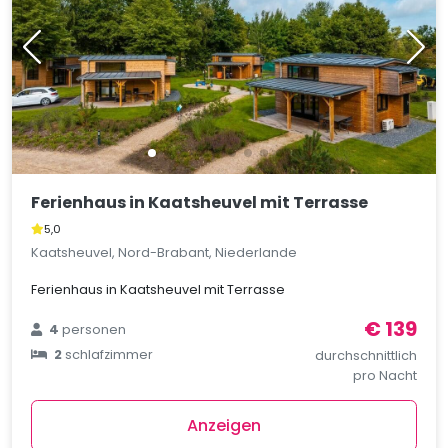
Ferienhaus in Kaatsheuvel mit Terrasse
5,0
Kaatsheuvel, Nord-Brabant, Niederlande
Ferienhaus in Kaatsheuvel mit Terrasse
€ 139
4
personen
2
schlafzimmer
durchschnittlich
pro Nacht
Anzeigen