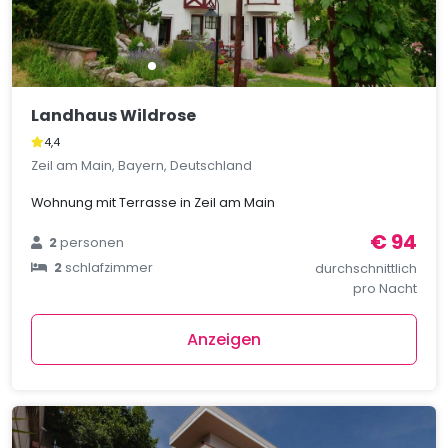
Landhaus Wildrose
4,4
Zeil am Main, Bayern, Deutschland
Wohnung mit Terrasse in Zeil am Main
€ 94
2
personen
2
schlafzimmer
durchschnittlich
pro Nacht
Anzeigen