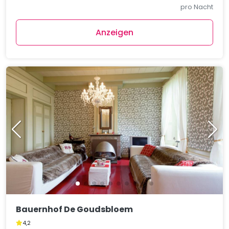
pro Nacht
Anzeigen
Bauernhof De Goudsbloem
4,2