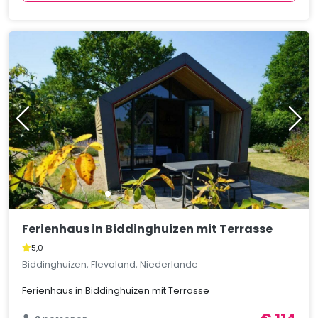
Ferienhaus in Biddinghuizen mit Terrasse
5,0
Biddinghuizen, Flevoland, Niederlande
Ferienhaus in Biddinghuizen mit Terrasse