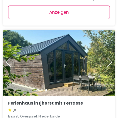
Anzeigen
Ferienhaus in Ijhorst mit Terrasse
5,0
Ijhorst, Overijssel, Niederlande