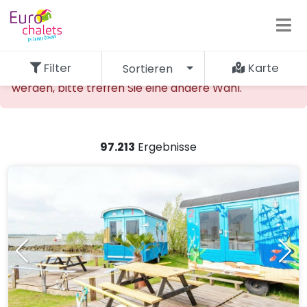
Filter
Karte
Sortieren
Die gewünschte Unterkunft kann nicht gefunden
werden, bitte treffen Sie eine andere Wahl.
97.213
Ergebnisse