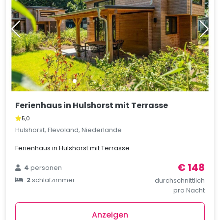
Ferienhaus in Hulshorst mit Terrasse
5,0
Hulshorst, Flevoland, Niederlande
Ferienhaus in Hulshorst mit Terrasse
€ 148
4
personen
2
schlafzimmer
durchschnittlich
pro Nacht
Anzeigen