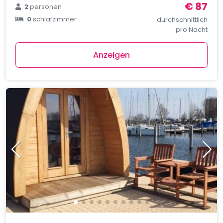
€ 87
2
personen
0
schlafzimmer
durchschnittlich
pro Nacht
Anzeigen