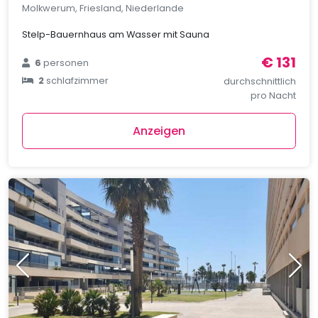
Molkwerum, Friesland, Niederlande
Stelp-Bauernhaus am Wasser mit Sauna
€ 131
6
personen
2
schlafzimmer
durchschnittlich
pro Nacht
Anzeigen