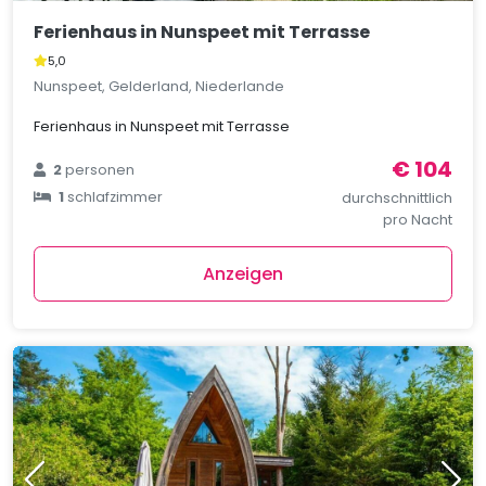
Ferienhaus in Nunspeet mit Terrasse
5,0
Nunspeet, Gelderland, Niederlande
Ferienhaus in Nunspeet mit Terrasse
€ 104
2
personen
1
schlafzimmer
durchschnittlich
pro Nacht
Anzeigen