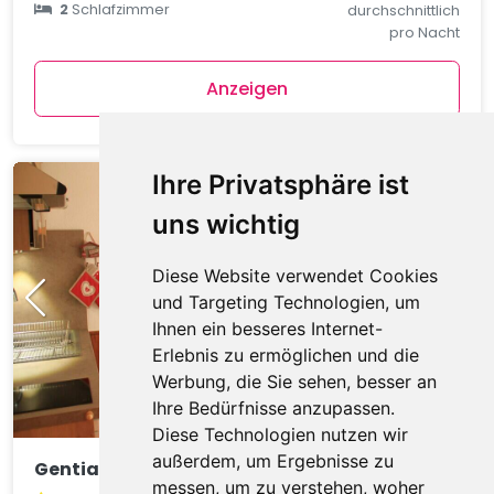
2
Schlafzimmer
durchschnittlich
pro Nacht
Anzeigen
Ihre Privatsphäre ist
uns wichtig
Diese Website verwendet Cookies
und Targeting Technologien, um
Ihnen ein besseres Internet-
Erlebnis zu ermöglichen und die
Werbung, die Sie sehen, besser an
Ihre Bedürfnisse anzupassen.
Diese Technologien nutzen wir
außerdem, um Ergebnisse zu
Gentianes GNA17 COSY & MOUNTAIN 4 Pers.
messen, um zu verstehen, woher