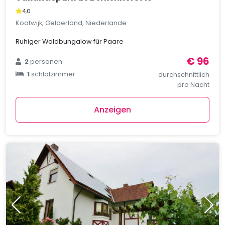
4,0
Kootwijk, Gelderland, Niederlande
Ruhiger Waldbungalow für Paare
€ 96
2
personen
1
schlafzimmer
durchschnittlich
pro Nacht
Anzeigen