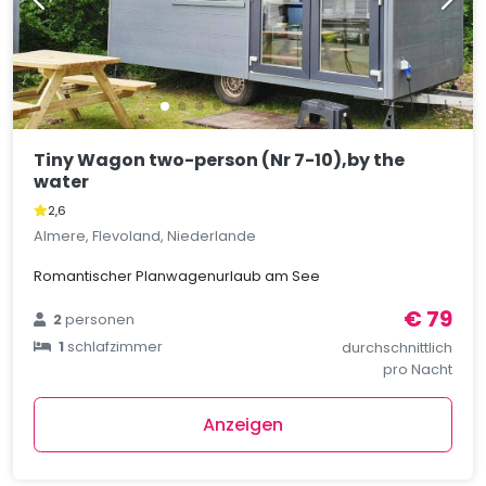
Tiny Wagon two-person (Nr 7-10),by the
water
2,6
Almere, Flevoland, Niederlande
Romantischer Planwagenurlaub am See
€ 79
2
personen
1
schlafzimmer
durchschnittlich
pro Nacht
Anzeigen