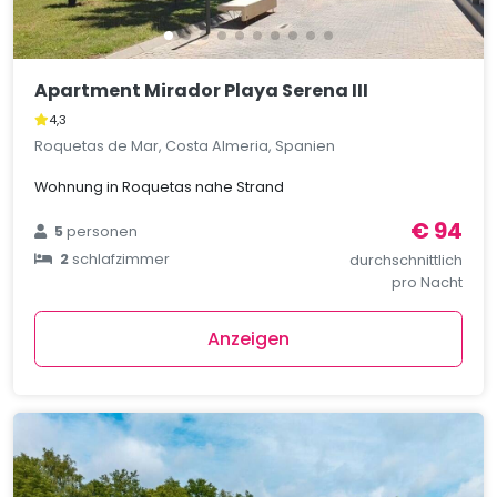
Apartment Mirador Playa Serena III
4,3
Roquetas de Mar, Costa Almeria, Spanien
Wohnung in Roquetas nahe Strand
€ 94
5
personen
2
schlafzimmer
durchschnittlich
pro Nacht
Anzeigen