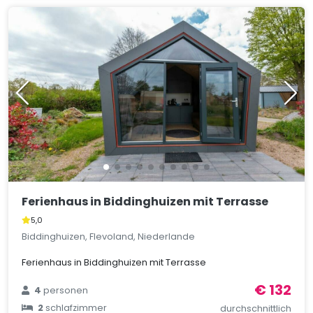
Ferienhaus in Biddinghuizen mit Terrasse
5,0
Biddinghuizen, Flevoland, Niederlande
Ferienhaus in Biddinghuizen mit Terrasse
€ 132
4
personen
2
schlafzimmer
durchschnittlich