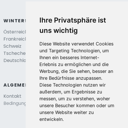
Ihre Privatsphäre ist
WINTERSPORT
uns wichtig
Österreich
Frankreich
Diese Website verwendet Cookies
Schweiz
und Targeting Technologien, um
Tschechei
Ihnen ein besseres Internet-
Deutschland
Erlebnis zu ermöglichen und die
Werbung, die Sie sehen, besser an
Ihre Bedürfnisse anzupassen.
ALGEMEIN
Diese Technologien nutzen wir
außerdem, um Ergebnisse zu
Kontakt
messen, um zu verstehen, woher
Bedingungen und konditionen
unsere Besucher kommen oder um
unsere Website weiter zu
entwickeln.