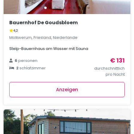
Bauernhof De Goudsbloem
4,2
Molkwerum, Friesland, Niederlande
Stelp-Bauernhaus am Wasser mit Sauna
€ 131
6
personen
2
schlafzimmer
durchschnittlich
pro Nacht
Anzeigen