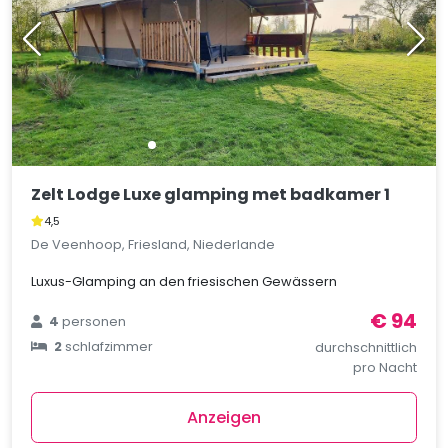
Zelt Lodge Luxe glamping met badkamer 1
4,5
De Veenhoop, Friesland, Niederlande
Luxus-Glamping an den friesischen Gewässern
€ 94
4
personen
2
schlafzimmer
durchschnittlich
pro Nacht
Anzeigen