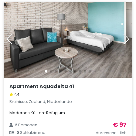
Apartment Aquadelta 41
4,4
Bruinisse, Zeeland, Niederlande
Modernes Küsten-Refugium
€ 97
2
Personen
0
Schlafzimmer
durchschnittlich