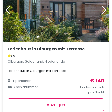
Ferienhaus in Olburgen mit Terrasse
5,0
Olburgen, Gelderland, Niederlande
Ferienhaus in Olburgen mit Terrasse
€ 140
4
personen
2
schlafzimmer
durchschnittlich
pro Nacht
Anzeigen