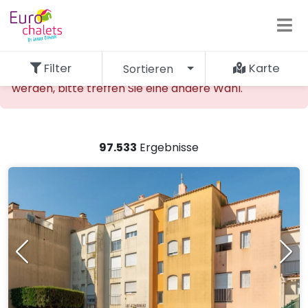
Filter
Karte
Sortieren
Die gewünschte Unterkunft kann nicht gefunden
werden, bitte treffen Sie eine andere Wahl.
97.533
Ergebnisse