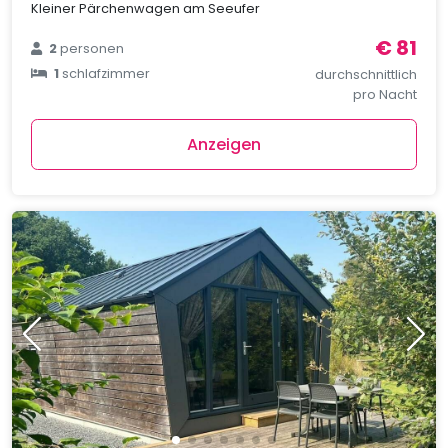
Kleiner Pärchenwagen am Seeufer
€ 81
2
personen
1
schlafzimmer
durchschnittlich
pro Nacht
Anzeigen