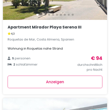
Apartment Mirador Playa Serena III
4,3
Roquetas de Mar, Costa Almeria, Spanien
Wohnung in Roquetas nahe Strand
€ 94
5
personen
2
schlafzimmer
durchschnittlich
pro Nacht
Anzeigen