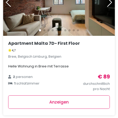
Apartment Malta 7D- First Floor
4,7
Bree, Belgisch Limburg, Belgien
Helle Wohnung in Bree mit Terrasse
€ 89
2
personen
1
schlafzimmer
durchschnittlich
pro Nacht
Anzeigen