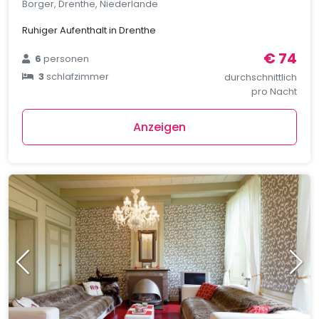
Borger, Drenthe, Niederlande
Ruhiger Aufenthalt in Drenthe
€ 74
6
personen
3
schlafzimmer
durchschnittlich
pro Nacht
Anzeigen