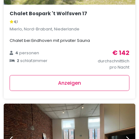
Chalet Bospark 't Wolfsven 17
4,1
Mierlo, Nord-Brabant, Niederlande
Chalet bei Eindhoven mit privater Sauna
€ 142
4
personen
2
schlafzimmer
durchschnittlich
pro Nacht
Anzeigen