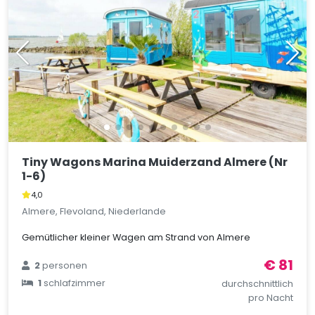
Tiny Wagons Marina Muiderzand Almere (Nr
1-6)
4,0
Almere, Flevoland, Niederlande
Gemütlicher kleiner Wagen am Strand von Almere
€ 81
2
personen
1
schlafzimmer
durchschnittlich
pro Nacht