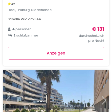
4,2
Heel, Limburg, Niederlande
Stilvolle Villa am See
€ 131
4
personen
2
schlafzimmer
durchschnittlich
pro Nacht
Anzeigen