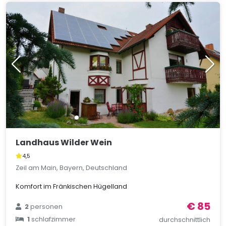
Landhaus Wilder Wein
4,5
Zeil am Main, Bayern, Deutschland
Komfort im Fränkischen Hügelland
€ 85
2
personen
1
schlafzimmer
durchschnittlich