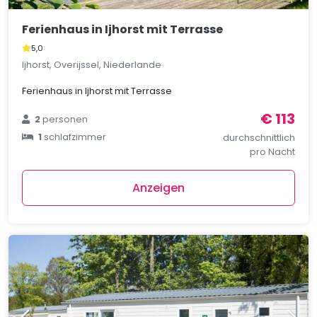
Ferienhaus in Ijhorst mit Terrasse
5,0
Ijhorst, Overijssel, Niederlande
Ferienhaus in Ijhorst mit Terrasse
€ 113
2
personen
1
schlafzimmer
durchschnittlich
pro Nacht
Anzeigen