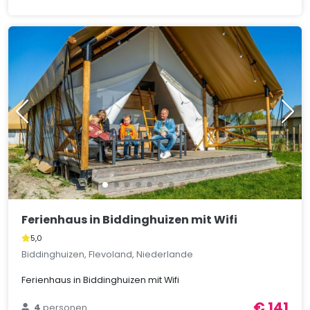
Ferienhaus in Biddinghuizen mit Wifi
5,0
Biddinghuizen, Flevoland, Niederlande
Ferienhaus in Biddinghuizen mit Wifi
€ 141
4
personen