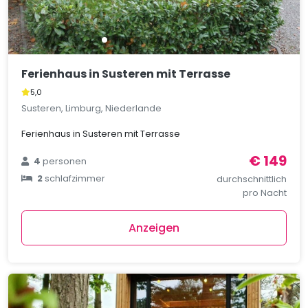
Ferienhaus in Susteren mit Terrasse
5,0
Susteren, Limburg, Niederlande
Ferienhaus in Susteren mit Terrasse
€ 149
4
personen
2
schlafzimmer
durchschnittlich
pro Nacht
Anzeigen