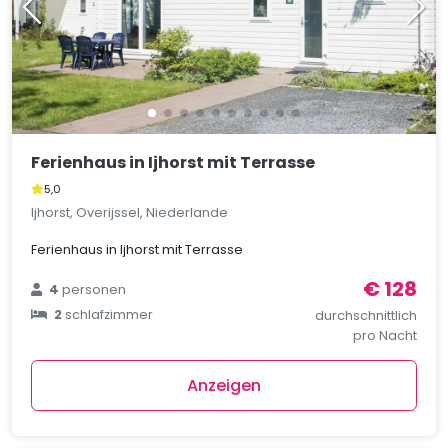
Ferienhaus in Ijhorst mit Terrasse
5,0
Ijhorst, Overijssel, Niederlande
Ferienhaus in Ijhorst mit Terrasse
€ 128
4
personen
2
schlafzimmer
durchschnittlich
pro Nacht
Anzeigen