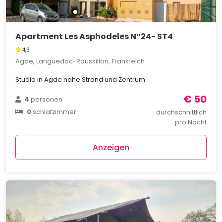
Apartment Les Asphodeles N°24- ST4
4,3
Agde, Languedoc-Roussillon, Frankreich
Studio in Agde nahe Strand und Zentrum
€ 50
4
personen
0
schlafzimmer
durchschnittlich
pro Nacht
Anzeigen