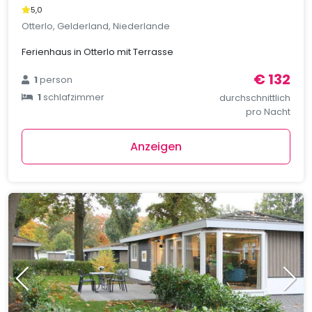
5,0
Otterlo, Gelderland, Niederlande
Ferienhaus in Otterlo mit Terrasse
€ 132
1
person
1
schlafzimmer
durchschnittlich
pro Nacht
Anzeigen