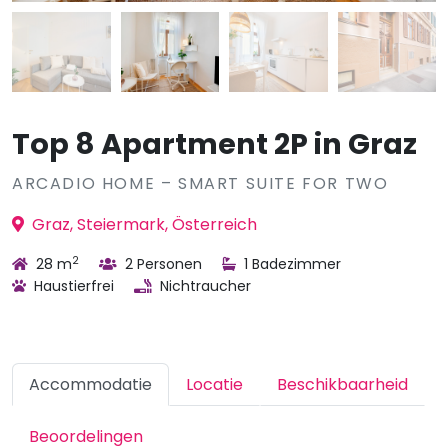
Top 8 Apartment 2P in Graz
ARCADIO HOME – SMART SUITE FOR TWO
Graz, Steiermark, Österreich
2
28 m
2 Personen
1 Badezimmer
Haustierfrei
Nichtraucher
Accommodatie
Locatie
Beschikbaarheid
Beoordelingen