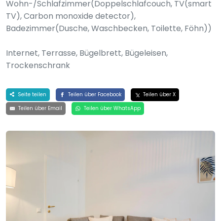
Wohn-/Schlafzimmer(Doppelschlafcouch, TV(smart
TV), Carbon monoxide detector),
Badezimmer(Dusche, Waschbecken, Toilette, Föhn))
Internet, Terrasse, Bügelbrett, Bügeleisen,
Trockenschrank
Seite teilen
Teilen über Facebook
Teilen über X
Teilen über Email
Teilen über WhatsApp