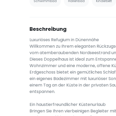
Schwimmbad
Hallenbad
Kinderbett
Beschreibung
Luxuriöses Refugium in Dünennähe
Willkommen zu Ihrem eleganten Rückzugsor
vom atemberaubenden Nordseestrand und 
Dieses Doppelhaus ist ideal zum Entspannen
Wohnzimmer und eine moderne, offene Küc
Erdgeschoss bietet ein gemütliches Schla
ein eigenes Badezimmer mit luxuriöser S
einem Tag an der Küste in der privaten 
entspannen.
Ein haustierfreundlicher Küstenurlaub
Bringen Sie Ihren vierbeinigen Begleiter mit