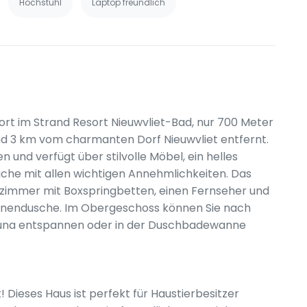
Hochstuhl
Laptop freundlich
t im Strand Resort Nieuwvliet-Bad, nur 700 Meter
3 km vom charmanten Dorf Nieuwvliet entfernt.
 und verfügt über stilvolle Möbel, ein helles
he mit allen wichtigen Annehmlichkeiten. Das
fzimmer mit Boxspringbetten, einen Fernseher und
onnendusche. Im Obergeschoss können Sie nach
Sauna entspannen oder in der Duschbadewanne
! Dieses Haus ist perfekt für Haustierbesitzer