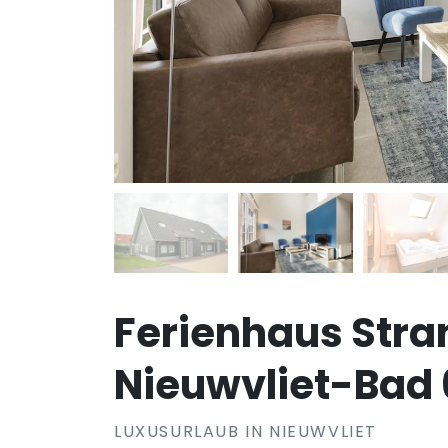
Ferienhaus Stra
Nieuwvliet-Bad 
LUXUSURLAUB IN NIEUWVLIET