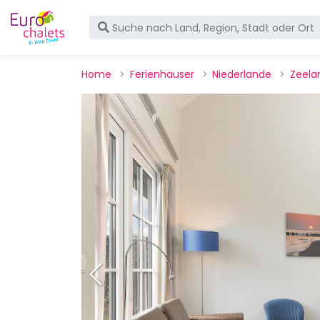
Home
Ferienhauser
Niederlande
Zeela