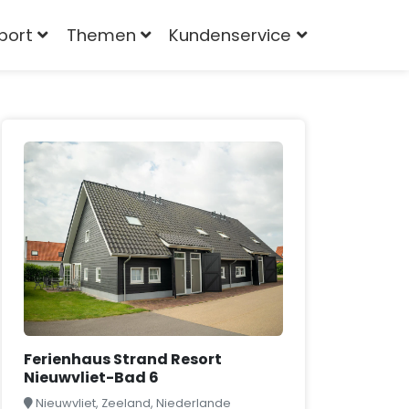
port
Themen
Kundenservice
Ferienhaus Strand Resort
Nieuwvliet-Bad 6
Nieuwvliet, Zeeland, Niederlande