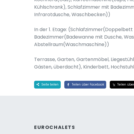
Kühlschrank), Schlafzimmer mit Badezimm
Infrarotdusche, Waschbecken))
In der 1. Etage: (Schlafzimmer(Doppelbett 
Badezimmer(Badewanne mit Dusche, Waschb
Abstellraum(Waschmaschine))
Terrasse, Garten, Gartenmöbel, Liegestüh
Gästen, überdacht), Kinderbett, Hochstuh
Seite teilen
Teilen über Facebook
Teilen über
EUROCHALETS