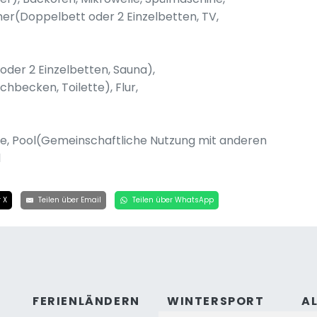
er(Doppelbett oder 2 Einzelbetten, TV,
oder 2 Einzelbetten, Sauna),
ecken, Toilette), Flur,
le, Pool(Gemeinschaftliche Nutzung mit anderen
l
 X
Teilen über Email
Teilen über WhatsApp
FERIENLÄNDERN
WINTERSPORT
A