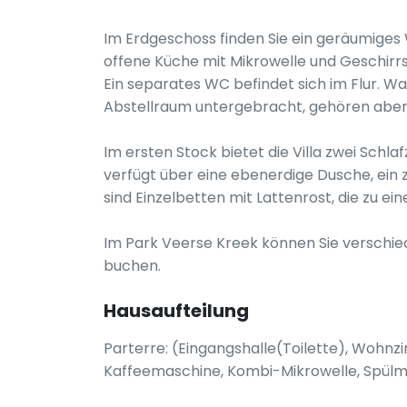
Im Erdgeschoss finden Sie ein geräumiges
offene Küche mit Mikrowelle und Geschirrsp
Ein separates WC befindet sich im Flur. 
Abstellraum untergebracht, gehören aber 
Im ersten Stock bietet die Villa zwei Sc
verfügt über eine ebenerdige Dusche, ein z
sind Einzelbetten mit Lattenrost, die zu
Im Park Veerse Kreek können Sie verschie
buchen.
Hausaufteilung
Parterre: (Eingangshalle(Toilette), Woh
Kaffeemaschine, Kombi-Mikrowelle, Spülm