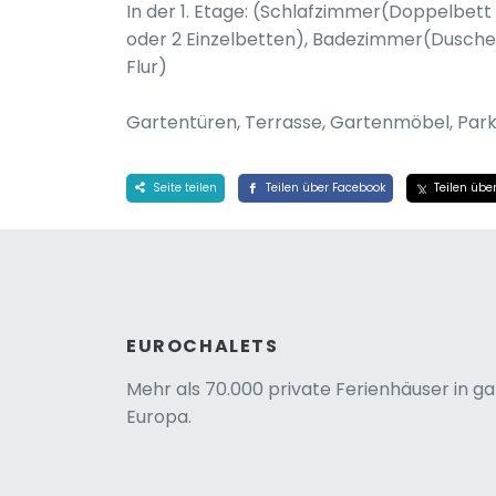
In der 1. Etage: (Schlafzimmer(Doppelbet
oder 2 Einzelbetten), Badezimmer(Dusche
Flur)
Gartentüren, Terrasse, Gartenmöbel, Park
Seite teilen
Teilen über Facebook
Teilen über
EUROCHALETS
Mehr als 70.000 private Ferienhäuser in g
Europa.