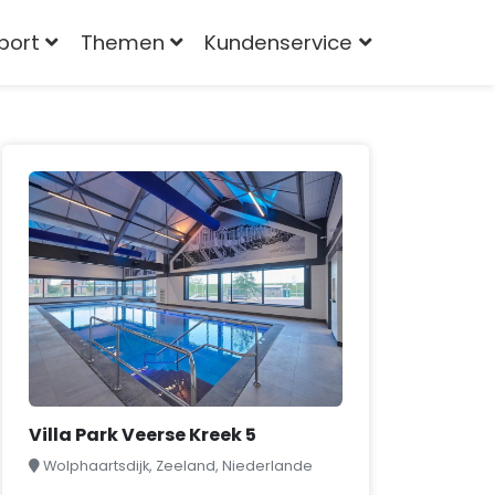
port
Themen
Kundenservice
Villa Park Veerse Kreek 5
Wolphaartsdijk, Zeeland, Niederlande