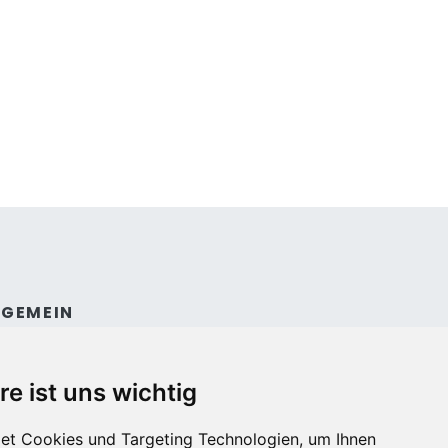
LGEMEIN
ntakt
dingungen und konditionen
re ist uns wichtig
et Cookies und Targeting Technologien, um Ihnen