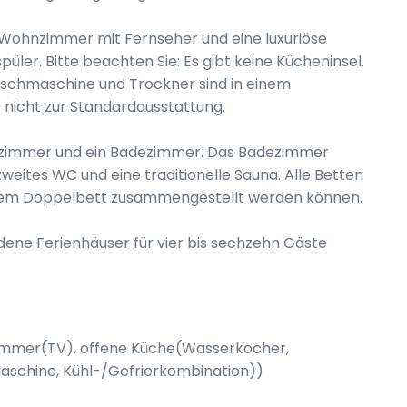
 Wohnzimmer mit Fernseher und eine luxuriöse
üler. Bitte beachten Sie: Es gibt keine Kücheninsel.
Waschmaschine und Trockner sind in einem
nicht zur Standardausstattung.
hlafzimmer und ein Badezimmer. Das Badezimmer
weites WC und eine traditionelle Sauna. Alle Betten
 einem Doppelbett zusammengestellt werden können.
dene Ferienhäuser für vier bis sechzehn Gäste
nzimmer(TV), offene Küche(Wasserkocher,
aschine, Kühl-/Gefrierkombination))