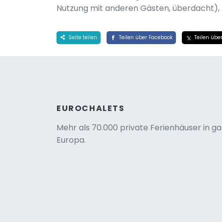
Nutzung mit anderen Gästen, überdacht), K
Seite teilen
Teilen über Facebook
Teilen über
EUROCHALETS
Mehr als 70.000 private Ferienhäuser in g
Europa.