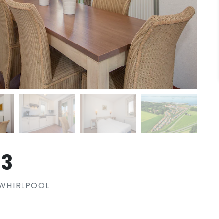
13
 WHIRLPOOL