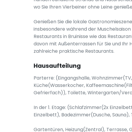
wo Sie Ihren Vierbeiner ohne Leine genieß
Genießen Sie die lokale Gastronomieszene 
insbesondere während der Muschelsaison (Ju
Restaurants in Bruinisse wie das Restaura
davon mit Außenterrassen für Sie und Ihr H
zahlreiche praktische Restaurants.
Hausaufteilung
Parterre: (Eingangshalle, Wohnzimmer(TV,
Küche(Wasserkocher, Kaffeemaschine(Filte
Gefrierfach)), Toilette, Wintergarten/Ver
In der 1. Etage: (Schlafzimmer(2x Einzelbe
Einzelbett), Badezimmer(Dusche, Sauna), T
Gartentüren, Heizung(Zentral), Terrasse,