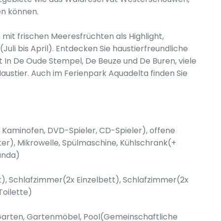
en können.
mit frischen Meeresfrüchten als Highlight,
li bis April). Entdecken Sie haustierfreundliche
nt In De Oude Stempel, De Beuze und De Buren, viele
austier. Auch im Ferienpark Aquadelta finden Sie
 Kaminofen, DVD-Spieler, CD-Spieler), offene
r), Mikrowelle, Spülmaschine, Kühlschrank(+
anda)
tt), Schlafzimmer(2x Einzelbett), Schlafzimmer(2x
oilette)
 Garten, Gartenmöbel, Pool(Gemeinschaftliche