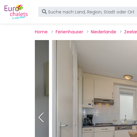
Home
Ferienhauser
Niederlande
Zeela