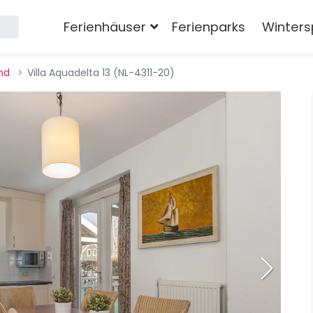
Ferienhäuser
Ferienparks
Winters
nd
Villa Aquadelta 13 (NL-4311-20)