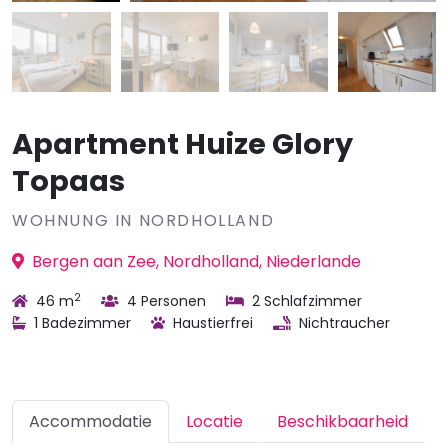
Apartment Huize Glory
Topaas
WOHNUNG IN NORDHOLLAND
Bergen aan Zee, Nordholland, Niederlande
2
46 m
4 Personen
2 Schlafzimmer
1 Badezimmer
Haustierfrei
Nichtraucher
Accommodatie
Locatie
Beschikbaarheid