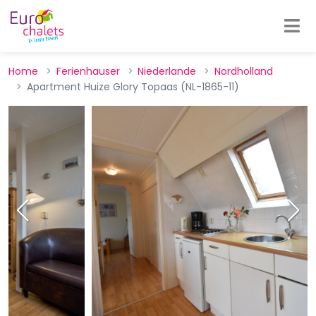
Home
Ferienhauser
Niederlande
Nordholland
Apartment Huize Glory Topaas (NL-1865-11)