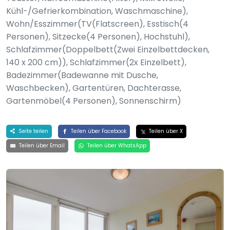
Kühl-/Gefrierkombination, Waschmaschine),
Wohn/Esszimmer(TV(Flatscreen), Esstisch(4
Personen), Sitzecke(4 Personen), Hochstuhl),
Schlafzimmer(Doppelbett(Zwei Einzelbettdecken,
140 x 200 cm)), Schlafzimmer(2x Einzelbett),
Badezimmer(Badewanne mit Dusche,
Waschbecken), Gartentüren, Dachterasse,
Gartenmöbel(4 Personen), Sonnenschirm)
Seite teilen
Teilen über Facebook
Teilen über X
Teilen über Email
Teilen über WhatsApp