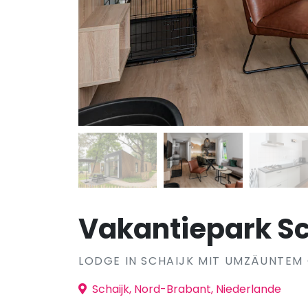
Vakantiepark Sc
LODGE IN SCHAIJK MIT UMZÄUNTEM
Schaijk, Nord-Brabant, Niederlande