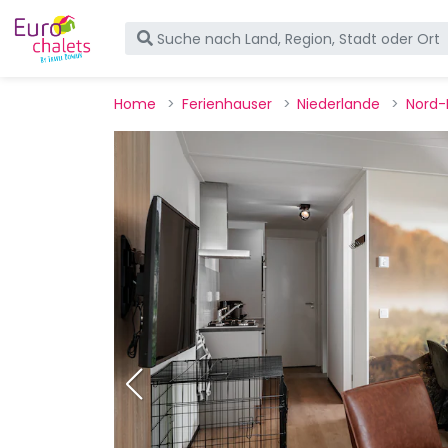
Home
Ferienhauser
Niederlande
Nord-