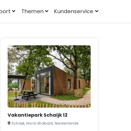
port
Themen
Kundenservice
Vakantiepark Schaijk 12
Schaijk, Nord-Brabant, Niederlande