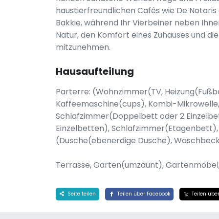
haustierfreundlichen Cafés wie De Notaris 
Bakkie, während Ihr Vierbeiner neben Ihne
Natur, den Komfort eines Zuhauses und di
mitzunehmen.
Hausaufteilung
Parterre: (Wohnzimmer(TV, Heizung(Fußb
Kaffeemaschine(cups), Kombi-Mikrowelle,
Schlafzimmer(Doppelbett oder 2 Einzelbe
Einzelbetten), Schlafzimmer(Etagenbett
(Dusche(ebenerdige Dusche), Waschbecke
Terrasse, Garten(umzäunt), Gartenmöbel
Seite teilen
Teilen über Facebook
Teilen über