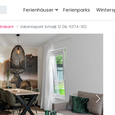
Ferienhäuser
Ferienparks
Winters
Brabant
Vakantiepark Schaijk 12 (NL-5374-30)