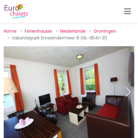
Home
Ferienhauser
Niederlande
Groningen
Vakantiepark Emslandermeer 8 (NL-9541-31)