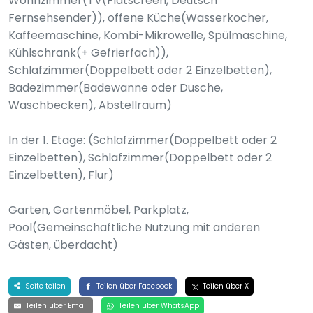
Wohnzimmer(TV(Flatscreen, Deutsch
Fernsehsender)), offene Küche(Wasserkocher,
Kaffeemaschine, Kombi-Mikrowelle, Spülmaschine,
Kühlschrank(+ Gefrierfach)),
Schlafzimmer(Doppelbett oder 2 Einzelbetten),
Badezimmer(Badewanne oder Dusche,
Waschbecken), Abstellraum)
In der 1. Etage: (Schlafzimmer(Doppelbett oder 2
Einzelbetten), Schlafzimmer(Doppelbett oder 2
Einzelbetten), Flur)
Garten, Gartenmöbel, Parkplatz,
Pool(Gemeinschaftliche Nutzung mit anderen
Gästen, überdacht)
Seite teilen
Teilen über Facebook
Teilen über X
Teilen über Email
Teilen über WhatsApp