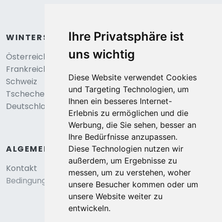
Ihre Privatsphäre ist
WINTERSPORT
uns wichtig
Österreich
Frankreich
Diese Website verwendet Cookies
Schweiz
und Targeting Technologien, um
Tschechei
Ihnen ein besseres Internet-
Deutschland
Erlebnis zu ermöglichen und die
Werbung, die Sie sehen, besser an
Ihre Bedürfnisse anzupassen.
ALGEMEIN
Diese Technologien nutzen wir
außerdem, um Ergebnisse zu
Kontakt
messen, um zu verstehen, woher
Bedingungen und konditionen
unsere Besucher kommen oder um
unsere Website weiter zu
entwickeln.