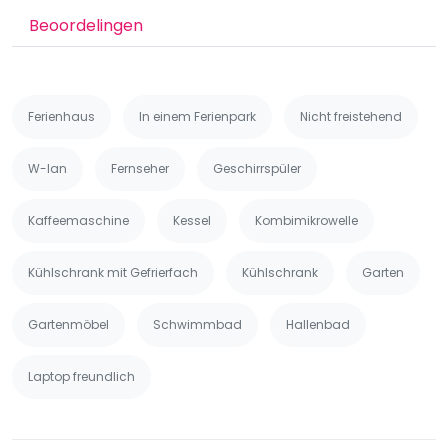
Beoordelingen
Ferienhaus
In einem Ferienpark
Nicht freistehend
W-lan
Fernseher
Geschirrspüler
Kaffeemaschine
Kessel
Kombimikrowelle
Kühlschrank mit Gefrierfach
Kühlschrank
Garten
Gartenmöbel
Schwimmbad
Hallenbad
Laptop freundlich