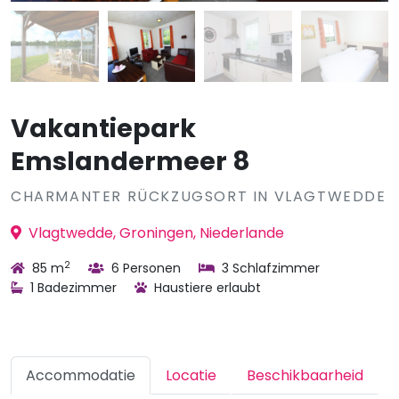
Vakantiepark
Emslandermeer 8
CHARMANTER RÜCKZUGSORT IN VLAGTWEDDE
Vlagtwedde, Groningen, Niederlande
2
85 m
6 Personen
3 Schlafzimmer
1 Badezimmer
Haustiere erlaubt
Accommodatie
Locatie
Beschikbaarheid