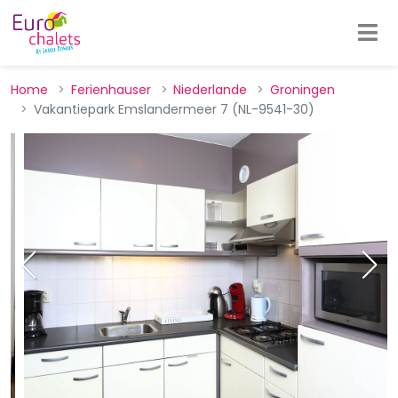
Home
Ferienhauser
Niederlande
Groningen
Vakantiepark Emslandermeer 7 (NL-9541-30)