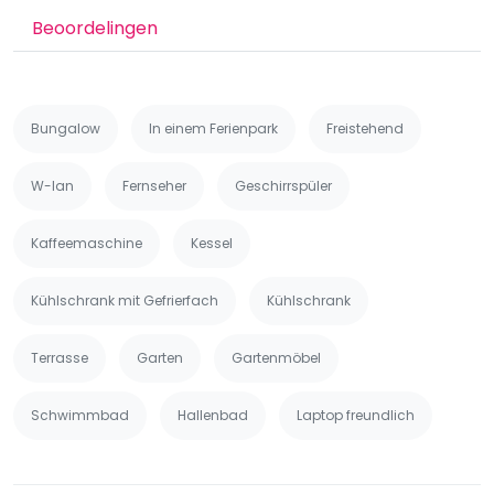
Beoordelingen
Bungalow
In einem Ferienpark
Freistehend
W-lan
Fernseher
Geschirrspüler
Kaffeemaschine
Kessel
Kühlschrank mit Gefrierfach
Kühlschrank
Terrasse
Garten
Gartenmöbel
Schwimmbad
Hallenbad
Laptop freundlich