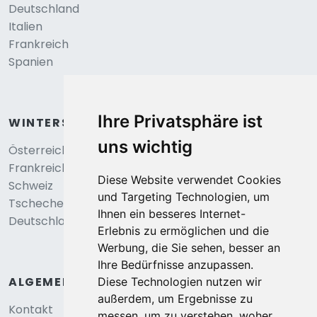
Deutschland
Italien
Frankreich
Spanien
Ihre Privatsphäre ist
WINTERSPORT
uns wichtig
Österreich
Frankreich
Diese Website verwendet Cookies
Schweiz
und Targeting Technologien, um
Tschechei
Ihnen ein besseres Internet-
Deutschland
Erlebnis zu ermöglichen und die
Werbung, die Sie sehen, besser an
Ihre Bedürfnisse anzupassen.
ALGEMEIN
Diese Technologien nutzen wir
außerdem, um Ergebnisse zu
Kontakt
messen, um zu verstehen, woher