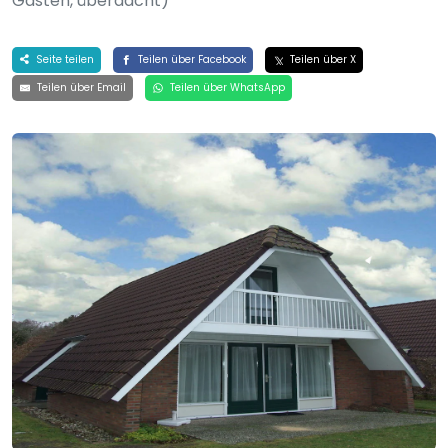
Gästen, überdacht)
Seite teilen
Teilen über Facebook
Teilen über X
Teilen über Email
Teilen über WhatsApp