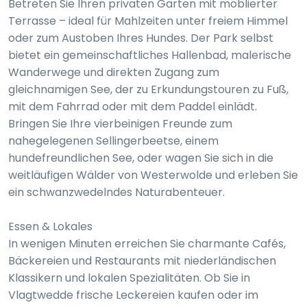
Betreten Sie Ihren privaten Garten mit möblierter
Terrasse – ideal für Mahlzeiten unter freiem Himmel
oder zum Austoben Ihres Hundes. Der Park selbst
bietet ein gemeinschaftliches Hallenbad, malerische
Wanderwege und direkten Zugang zum
gleichnamigen See, der zu Erkundungstouren zu Fuß,
mit dem Fahrrad oder mit dem Paddel einlädt.
Bringen Sie Ihre vierbeinigen Freunde zum
nahegelegenen Sellingerbeetse, einem
hundefreundlichen See, oder wagen Sie sich in die
weitläufigen Wälder von Westerwolde und erleben Sie
ein schwanzwedelndes Naturabenteuer.
Essen & Lokales
In wenigen Minuten erreichen Sie charmante Cafés,
Bäckereien und Restaurants mit niederländischen
Klassikern und lokalen Spezialitäten. Ob Sie in
Vlagtwedde frische Leckereien kaufen oder im