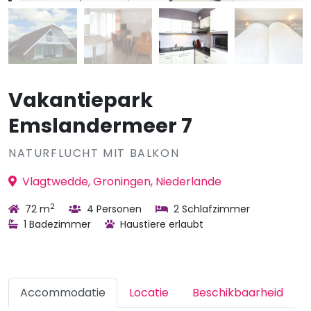
Vakantiepark
Emslandermeer 7
NATURFLUCHT MIT BALKON
Vlagtwedde, Groningen, Niederlande
2
72 m
4 Personen
2 Schlafzimmer
1 Badezimmer
Haustiere erlaubt
Accommodatie
Locatie
Beschikbaarheid