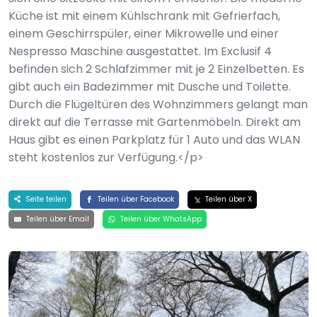
Küche ist mit einem Kühlschrank mit Gefrierfach,
einem Geschirrspüler, einer Mikrowelle und einer
Nespresso Maschine ausgestattet. Im Exclusif 4
befinden sich 2 Schlafzimmer mit je 2 Einzelbetten. Es
gibt auch ein Badezimmer mit Dusche und Toilette.
Durch die Flügeltüren des Wohnzimmers gelangt man
direkt auf die Terrasse mit Gartenmöbeln. Direkt am
Haus gibt es einen Parkplatz für 1 Auto und das WLAN
steht kostenlos zur Verfügung.</p>
Seite teilen
Teilen über Facebook
Teilen über X
Teilen über Email
Teilen über WhatsApp