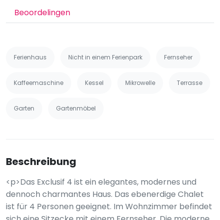
Beoordelingen
Ferienhaus
Nicht in einem Ferienpark
Fernseher
Kaffeemaschine
Kessel
Mikrowelle
Terrasse
Garten
Gartenmöbel
Beschreibung
<p>Das Exclusif 4 ist ein elegantes, modernes und
dennoch charmantes Haus. Das ebenerdige Chalet
ist für 4 Personen geeignet. Im Wohnzimmer befindet
sich eine Sitzecke mit einem Fernseher. Die moderne