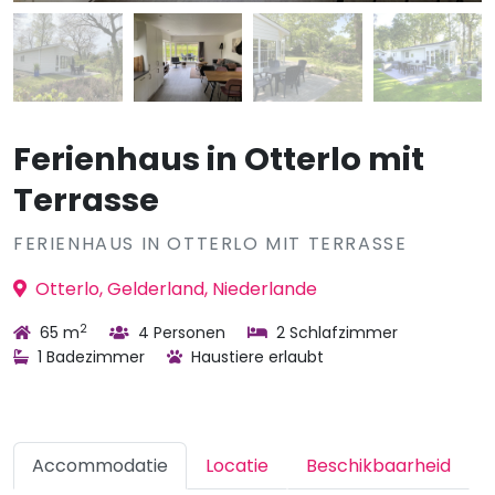
Ferienhaus in Otterlo mit
Terrasse
FERIENHAUS IN OTTERLO MIT TERRASSE
Otterlo, Gelderland, Niederlande
2
65 m
4 Personen
2 Schlafzimmer
1 Badezimmer
Haustiere erlaubt
Accommodatie
Locatie
Beschikbaarheid