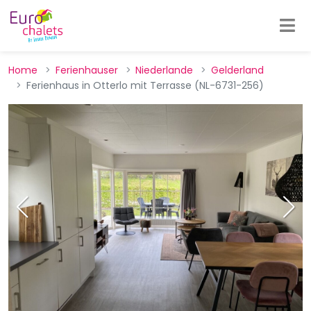
Home
Ferienhauser
Niederlande
Gelderland
Ferienhaus in Otterlo mit Terrasse (NL-6731-256)