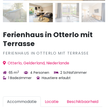
Ferienhaus in Otterlo mit
Terrasse
FERIENHAUS IN OTTERLO MIT TERRASSE
Otterlo, Gelderland, Niederlande
2
65 m
4 Personen
2 Schlafzimmer
1 Badezimmer
Haustiere erlaubt
Accommodatie
Locatie
Beschikbaarheid