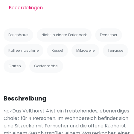
Beoordelingen
Ferienhaus
Nicht in einem Ferienpark
Fernseher
Kaffeemaschine
Kessel
Mikrowelle
Terrasse
Garten
Gartenmöbel
Beschreibung
<p>Das Velthorst 4 ist ein freistehendes, ebenerdiges
Chalet für 4 Personen. Im Wohnbereich befindet sich
eine Sitzecke mit Fernseher und die offene Küche ist
mit einem Geschirrspüler, einem Wasserkocher, einer