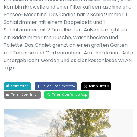
Kombimikrowelle und einer Filterkaffeemaschine und
Senseo-Maschine. Das Chalet hat 2 Schlafzimmer: 1
Schlafzimmer mit einem Doppelbett und 1
Schlafzimmer mit 2 Einzelbetten. Außerdem gibt es
ein Badezimmer mit Dusche, Waschbecken und
Toilette. Das Chalet grenzt an einen großen Garten
mit Terrasse und Gartenmöbeln. Am Haus kann 1 Auto
untergebracht werden und es gibt kostenloses WLAN.
</p>
Seite teilen
Teilen über Facebook
Teilen über X
Teilen über Email
Teilen über WhatsApp