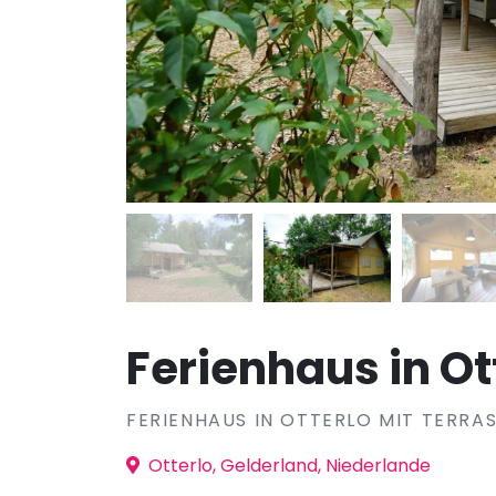
Ferienhaus in Ot
FERIENHAUS IN OTTERLO MIT TERRA
Otterlo, Gelderland, Niederlande