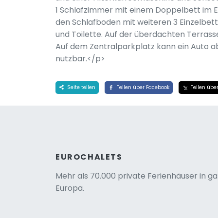
1 Schlafzimmer mit einem Doppelbett im 
den Schlafboden mit weiteren 3 Einzelbet
und Toilette. Auf der überdachten Terrasse 
Auf dem Zentralparkplatz kann ein Auto ab
nutzbar.</p>
Seite teilen
Teilen über Facebook
Teilen über
EUROCHALETS
Mehr als 70.000 private Ferienhäuser in g
Europa.