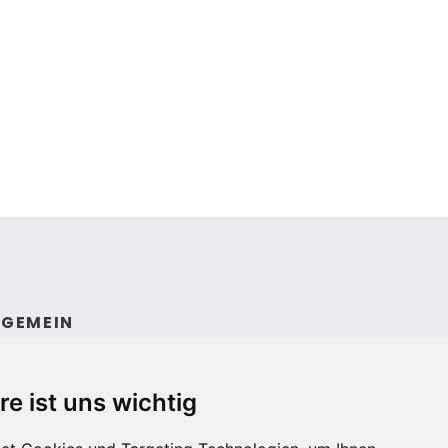
LGEMEIN
ntakt
dingungen und konditionen
re ist uns wichtig