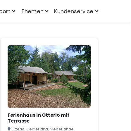
port
Themen
Kundenservice
Ferienhaus in Otterlo mit
Terrasse
Otterlo, Gelderland, Niederlande