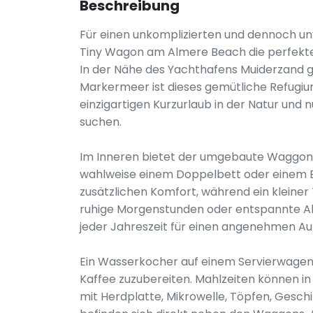
Beschreibung
Für einen unkomplizierten und dennoch un
Tiny Wagon am Almere Beach die perfekte
In der Nähe des Yachthafens Muiderzand g
Markermeer ist dieses gemütliche Refugium
einzigartigen Kurzurlaub in der Natur und
suchen.
Im Inneren bietet der umgebaute Waggon
wahlweise einem Doppelbett oder einem E
zusätzlichen Komfort, während ein kleiner 
ruhige Morgenstunden oder entspannte Ab
jeder Jahreszeit für einen angenehmen Au
Ein Wasserkocher auf einem Servierwagen
Kaffee zuzubereiten. Mahlzeiten können i
mit Herdplatte, Mikrowelle, Töpfen, Gesch