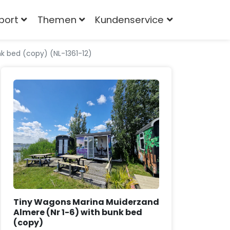
port
Themen
Kundenservice
k bed (copy) (NL-1361-12)
Tiny Wagons Marina Muiderzand
Almere (Nr 1-6) with bunk bed
(copy)