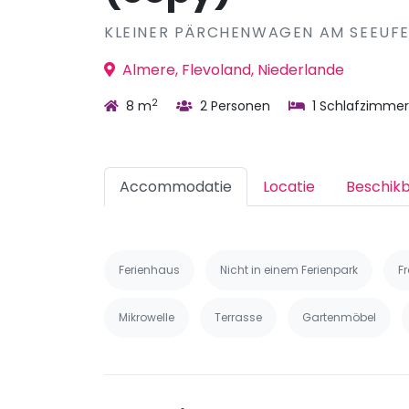
KLEINER PÄRCHENWAGEN AM SEEUF
Almere, Flevoland, Niederlande
2
8 m
2 Personen
1 Schlafzimmer
Accommodatie
Locatie
Beschik
Ferienhaus
Nicht in einem Ferienpark
F
Mikrowelle
Terrasse
Gartenmöbel