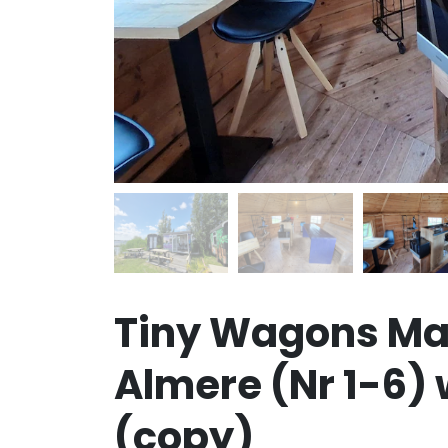
Tiny Wagons Ma
Almere (Nr 1-6)
(copy)