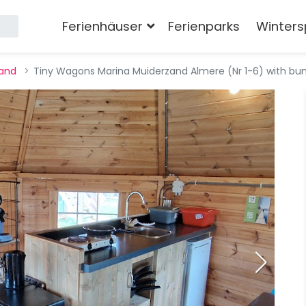
Ferienhäuser
Ferienparks
Winters
land
Tiny Wagons Marina Muiderzand Almere (Nr 1-6) with bun