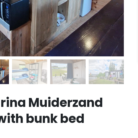
rina Muiderzand
 with bunk bed