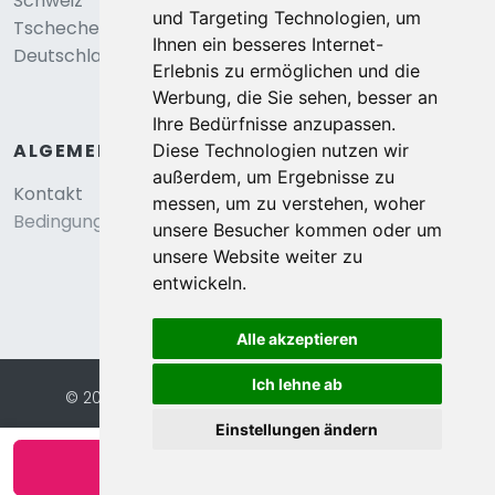
Schweiz
und Targeting Technologien, um
Tschechei
Ihnen ein besseres Internet-
Deutschland
Erlebnis zu ermöglichen und die
Werbung, die Sie sehen, besser an
Ihre Bedürfnisse anzupassen.
ALGEMEIN
Diese Technologien nutzen wir
außerdem, um Ergebnisse zu
Kontakt
messen, um zu verstehen, woher
Bedingungen und konditionen
unsere Besucher kommen oder um
unsere Website weiter zu
entwickeln.
Alle akzeptieren
Ich lehne ab
© 2026 Eurochalets |
Website von FalcoTravel
Sichere Online-Bezahlung mit
Einstellungen ändern
Verfügbarkeit anzeigen