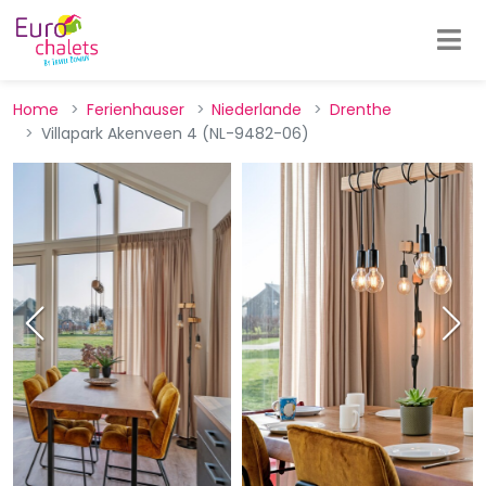
Home
Ferienhauser
Niederlande
Drenthe
Villapark Akenveen 4 (NL-9482-06)