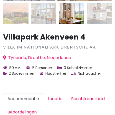
Villapark Akenveen 4
VILLA IM NATIONALPARK DRENTSCHE AA
Tynaarlo, Drenthe, Niederlande
2
80 m
5 Personen
3 Schlafzimmer
2 Badezimmer
Haustierfrei
Nichtraucher
Accommodatie
Locatie
Beschikbaarheid
Beoordelingen