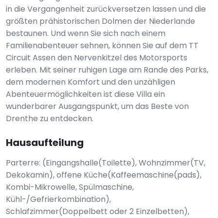
in die Vergangenheit zurückversetzen lassen und die
größten prähistorischen Dolmen der Niederlande
bestaunen. Und wenn Sie sich nach einem
Familienabenteuer sehnen, können Sie auf dem TT
Circuit Assen den Nervenkitzel des Motorsports
erleben. Mit seiner ruhigen Lage am Rande des Parks,
dem modernen Komfort und den unzähligen
Abenteuermöglichkeiten ist diese Villa ein
wunderbarer Ausgangspunkt, um das Beste von
Drenthe zu entdecken.
Hausaufteilung
Parterre: (Eingangshalle(Toilette), Wohnzimmer(TV,
Dekokamin), offene Küche(Kaffeemaschine(pads),
Kombi-Mikrowelle, Spülmaschine,
Kühl-/Gefrierkombination),
Schlafzimmer(Doppelbett oder 2 Einzelbetten),