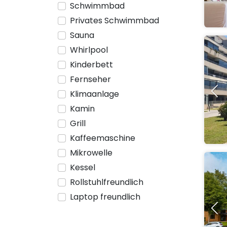
Schwimmbad
Privates Schwimmbad
Sauna
Whirlpool
Kinderbett
Fernseher
Klimaanlage
Kamin
Grill
Kaffeemaschine
Mikrowelle
Kessel
Rollstuhlfreundlich
Laptop freundlich