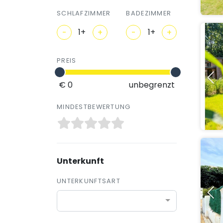
SCHLAFZIMMER
BADEZIMMER
-
+
-
+
PREIS
€ 0
unbegrenzt
MINDESTBEWERTUNG
Unterkunft
UNTERKUNFTSART