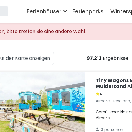
Ferienhäuser
Ferienparks
Winters
 bitte treffen Sie eine andere Wahl.
uf der Karte anzeigen
97.213
Ergebnisse
Tiny Wagons 
Muiderzand Al
4,0
Almere, Flevoland
Gemütlicher klein
Almere
2
personen