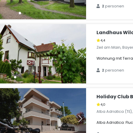
2
personen
Landhaus Wil
4,4
Zeil am Main, Baye
Wohnung mit Terras
2
personen
Holiday Club B
4,0
Alba Adriatica (TE)
Alba Adriatica: Flu