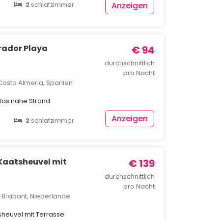
Anzeigen
2
schlafzimmer
rador Playa
€ 94
durchschnittlich
pro Nacht
Costa Almeria, Spanien
tas nahe Strand
Anzeigen
2
schlafzimmer
 Kaatsheuvel mit
€ 139
durchschnittlich
pro Nacht
-Brabant, Niederlande
sheuvel mit Terrasse