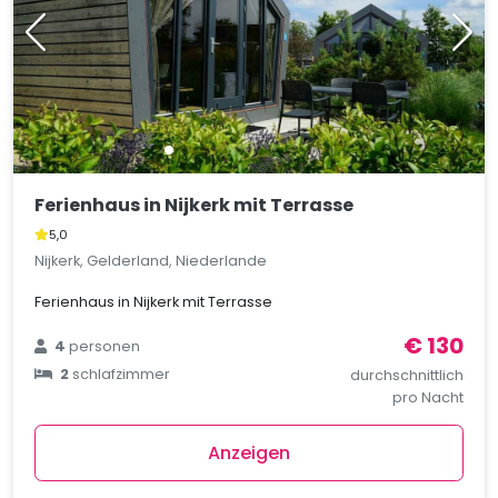
Ferienhaus in Nijkerk mit Terrasse
5,0
Nijkerk, Gelderland, Niederlande
Ferienhaus in Nijkerk mit Terrasse
€ 130
4
personen
2
schlafzimmer
durchschnittlich
pro Nacht
Anzeigen