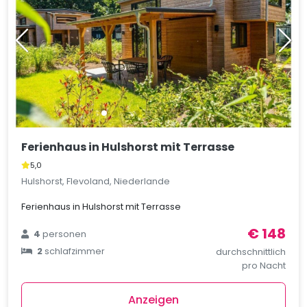
Ferienhaus in Hulshorst mit Terrasse
5,0
Hulshorst, Flevoland, Niederlande
Ferienhaus in Hulshorst mit Terrasse
€ 148
4
personen
2
schlafzimmer
durchschnittlich
pro Nacht
Anzeigen