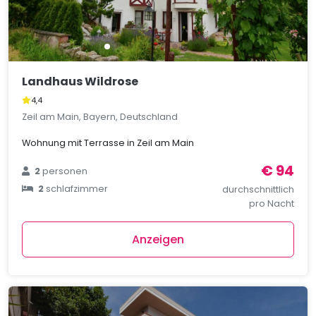
Landhaus Wildrose
4,4
Zeil am Main, Bayern, Deutschland
Wohnung mit Terrasse in Zeil am Main
€ 94
2
personen
2
schlafzimmer
durchschnittlich
pro Nacht
Anzeigen