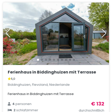
Ferienhaus in Biddinghuizen mit Terrasse
5,0
Biddinghuizen, Flevoland, Niederlande
Ferienhaus in Biddinghuizen mit Terrasse
€ 132
4
personen
2
schlafzimmer
durchschnittlich