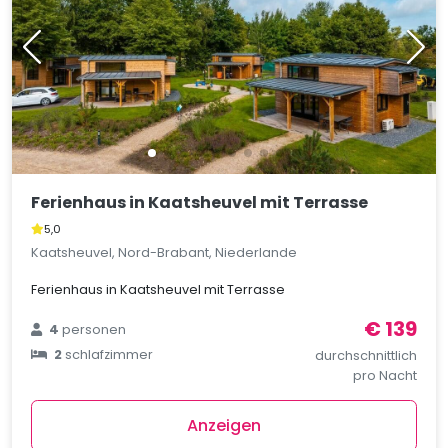
Ferienhaus in Kaatsheuvel mit Terrasse
5,0
Kaatsheuvel, Nord-Brabant, Niederlande
Ferienhaus in Kaatsheuvel mit Terrasse
€ 139
4
personen
2
schlafzimmer
durchschnittlich
pro Nacht
Anzeigen