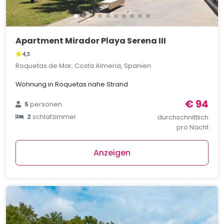
Apartment Mirador Playa Serena III
4,3
Roquetas de Mar, Costa Almeria, Spanien
Wohnung in Roquetas nahe Strand
€ 94
5
personen
2
schlafzimmer
durchschnittlich
pro Nacht
Anzeigen