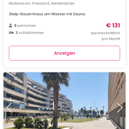
Molkwerum, Friesland, Niederlande
Stelp-Bauernhaus am Wasser mit Sauna
€ 131
6
personen
2
schlafzimmer
durchschnittlich
pro Nacht
Anzeigen