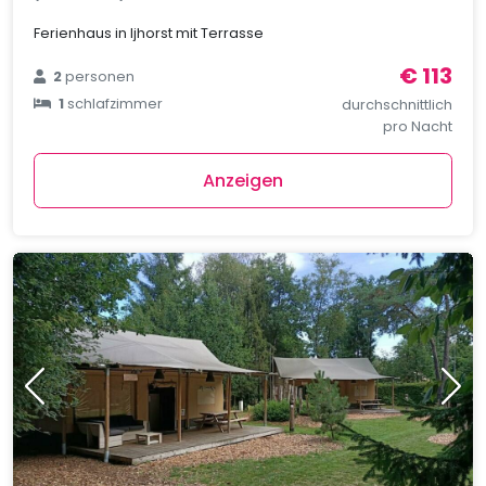
Ferienhaus in Ijhorst mit Terrasse
€ 113
2
personen
1
schlafzimmer
durchschnittlich
pro Nacht
Anzeigen