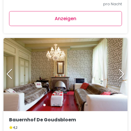
pro Nacht
Anzeigen
Bauernhof De Goudsbloem
4,2