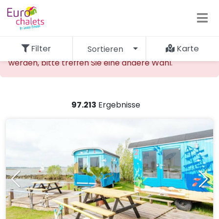
Filter
Karte
Sortieren
Die gewünschte Unterkunft kann nicht gefunden
werden, bitte treffen Sie eine andere Wahl.
97.213
Ergebnisse