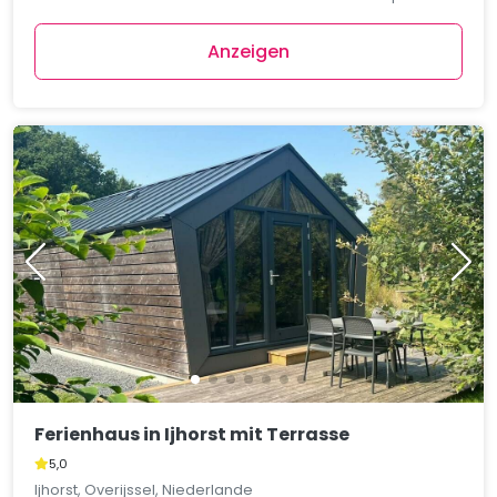
Anzeigen
Ferienhaus in Ijhorst mit Terrasse
5,0
Ijhorst, Overijssel, Niederlande