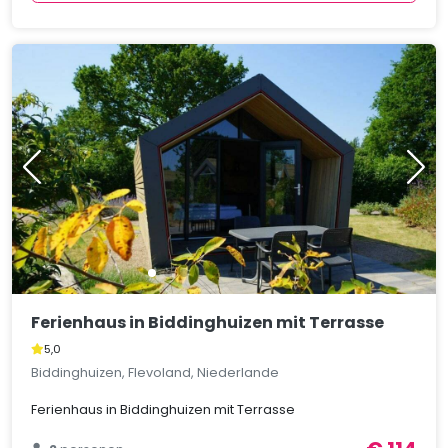
Ferienhaus in Biddinghuizen mit Terrasse
5,0
Biddinghuizen, Flevoland, Niederlande
Ferienhaus in Biddinghuizen mit Terrasse