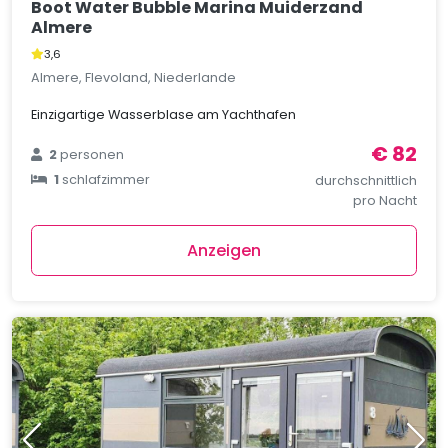
Boot Water Bubble Marina Muiderzand
Almere
3,6
Almere, Flevoland, Niederlande
Einzigartige Wasserblase am Yachthafen
€ 82
2
personen
1
schlafzimmer
durchschnittlich
pro Nacht
Anzeigen