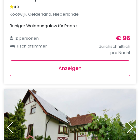
4,0
Kootwijk, Gelderland, Niederlande
Ruhiger Waldbungalow für Paare
€ 96
2
personen
1
schlafzimmer
durchschnittlich
pro Nacht
Anzeigen