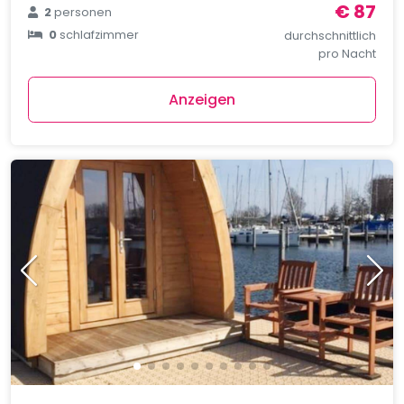
€ 87
2
personen
0
schlafzimmer
durchschnittlich
pro Nacht
Anzeigen