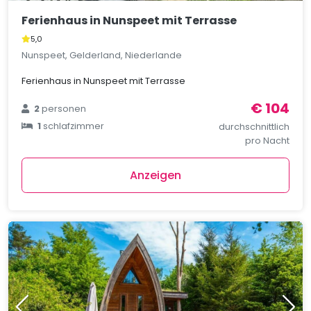
Ferienhaus in Nunspeet mit Terrasse
5,0
Nunspeet, Gelderland, Niederlande
Ferienhaus in Nunspeet mit Terrasse
€ 104
2
personen
1
schlafzimmer
durchschnittlich
pro Nacht
Anzeigen