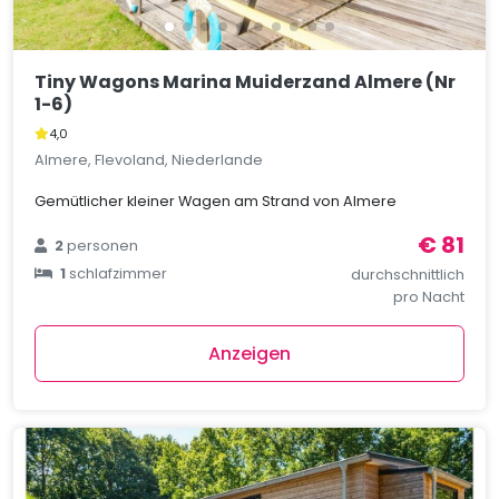
Tiny Wagons Marina Muiderzand Almere (Nr
1-6)
4,0
Almere, Flevoland, Niederlande
Gemütlicher kleiner Wagen am Strand von Almere
€ 81
2
personen
1
schlafzimmer
durchschnittlich
pro Nacht
Anzeigen