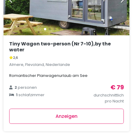
Tiny Wagon two-person (Nr 7-10),by the
water
2,6
Almere, Flevoland, Niederlande
Romantischer Planwagenurlaub am See
€ 79
2
personen
1
schlafzimmer
durchschnittlich
pro Nacht
Anzeigen