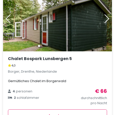
Chalet Bospark Lunsbergen 5
4,0
Borger, Drenthe, Niederlande
Gemütliches Chalet im Borgerwald
€ 66
4
personen
2
schlafzimmer
durchschnittlich
pro Nacht