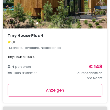
Tiny House Plus 4
5,0
Hulshorst, Flevoland, Niederlande
Tiny House Plus 4
€ 148
4
personen
1
schlafzimmer
durchschnittlich
pro Nacht
Anzeigen