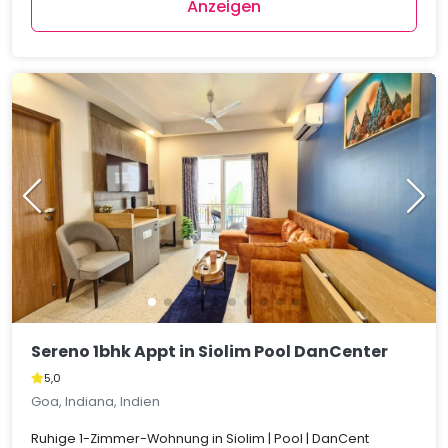
Anzeigen
Sereno 1bhk Appt in Siolim Pool DanCenter
5,0
Goa, Indiana, Indien
Ruhige 1-Zimmer-Wohnung in Siolim | Pool | DanCent