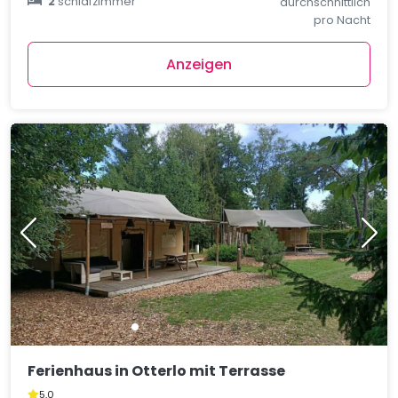
2
schlafzimmer
durchschnittlich
pro Nacht
Anzeigen
Ferienhaus in Otterlo mit Terrasse
5,0