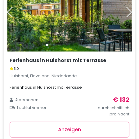
Ferienhaus in Hulshorst mit Terrasse
5,0
Hulshorst, Flevoland, Niederlande
Ferienhaus in Hulshorst mit Terrasse
€ 132
2
personen
1
schlafzimmer
durchschnittlich
pro Nacht
Anzeigen