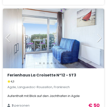
Ferienhaus La Croisette N°12 - ST3
4,3
Agde, Languedoc-Roussillon, Frankreich
Aufenthalt mit Blick auf den Jachthafen in Agde
€ 50
3
personen