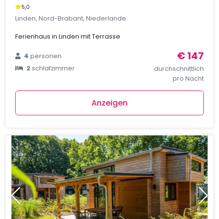
5,0
Linden, Nord-Brabant, Niederlande
Ferienhaus in Linden mit Terrasse
€ 147
4
personen
2
schlafzimmer
durchschnittlich
pro Nacht
Anzeigen