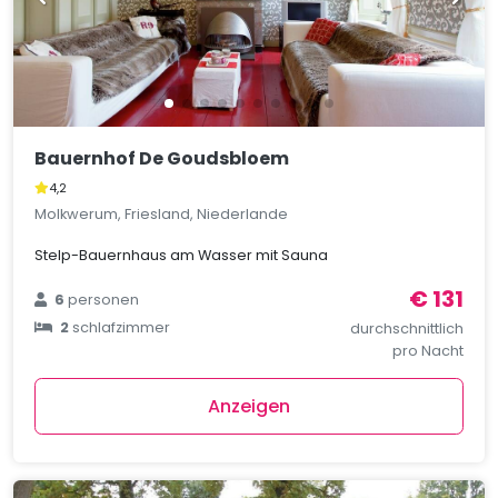
Bauernhof De Goudsbloem
4,2
Molkwerum, Friesland, Niederlande
Stelp-Bauernhaus am Wasser mit Sauna
€ 131
6
personen
2
schlafzimmer
durchschnittlich
pro Nacht
Anzeigen