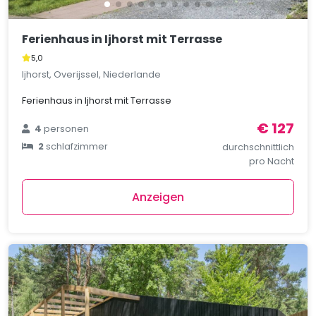
Ferienhaus in Ijhorst mit Terrasse
5,0
Ijhorst, Overijssel, Niederlande
Ferienhaus in Ijhorst mit Terrasse
€ 127
4
personen
2
schlafzimmer
durchschnittlich
pro Nacht
Anzeigen