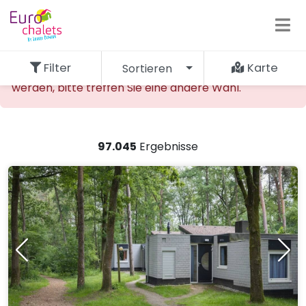
Filter
Karte
Sortieren
Die gewünschte Unterkunft kann nicht gefunden
werden, bitte treffen Sie eine andere Wahl.
97.045
Ergebnisse