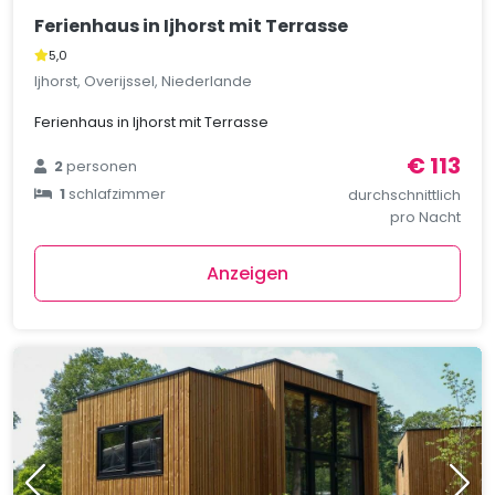
Ferienhaus in Ijhorst mit Terrasse
5,0
Ijhorst, Overijssel, Niederlande
Ferienhaus in Ijhorst mit Terrasse
€ 113
2
personen
1
schlafzimmer
durchschnittlich
pro Nacht
Anzeigen