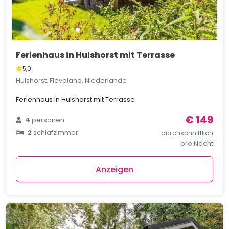
Ferienhaus in Hulshorst mit Terrasse
5,0
Hulshorst, Flevoland, Niederlande
Ferienhaus in Hulshorst mit Terrasse
€ 149
4
personen
2
schlafzimmer
durchschnittlich
pro Nacht
Anzeigen