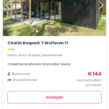
Chalet Bospark 't Wolfsven 17
4,1
Mierlo, Nord-Brabant, Niederlande
Chalet bei Eindhoven mit privater Sauna
€ 144
4
personen
2
schlafzimmer
durchschnittlich
pro Nacht
Anzeigen