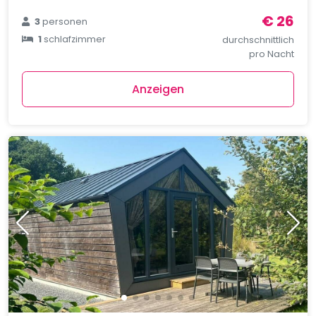
€ 26
3
personen
1
schlafzimmer
durchschnittlich
pro Nacht
Anzeigen