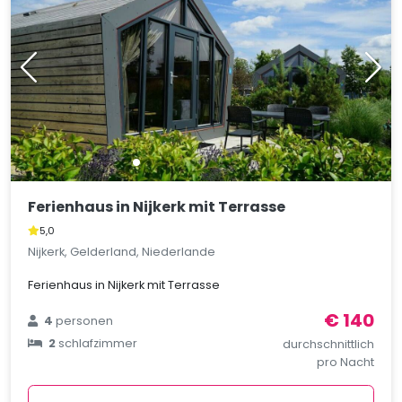
Ferienhaus in Nijkerk mit Terrasse
5,0
Nijkerk, Gelderland, Niederlande
Ferienhaus in Nijkerk mit Terrasse
€ 140
4
personen
2
schlafzimmer
durchschnittlich
pro Nacht