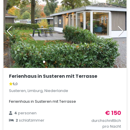
Ferienhaus in Susteren mit Terrasse
5,0
Susteren, Limburg, Niederlande
Ferienhaus in Susteren mit Terrasse
€ 150
4
personen
2
schlafzimmer
durchschnittlich
pro Nacht