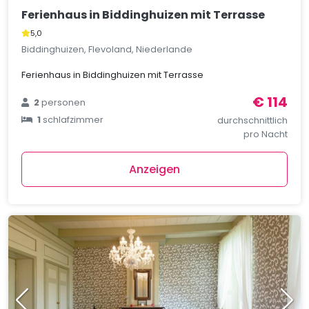
Ferienhaus in Biddinghuizen mit Terrasse
5,0
Biddinghuizen, Flevoland, Niederlande
Ferienhaus in Biddinghuizen mit Terrasse
€ 114
2
personen
1
schlafzimmer
durchschnittlich
pro Nacht
Anzeigen