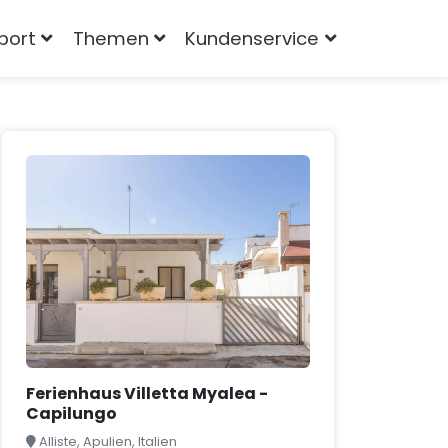
port
Themen
Kundenservice
Ferienhaus Villetta Myalea -
Capilungo
Alliste, Apulien, Italien