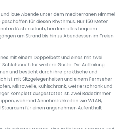
t und laue Abende unter dem mediterranen Himmel
wie geschaffen für diesen Rhythmus. Nur 150 Meter
annten Küstenurlaub, bei dem alles bequem
rgängen am Strand bis hin zu Abendessen im Freien
eines mit einem Doppelbett und eines mit zwei
 Schlafcouch für weitere Gäste. Die Aufteilung
onen und besticht durch ihre praktische und
ch ist mit Sitzgelegenheiten und einem Fernseher
fen, Mikrowelle, Kühlschrank, Gefrierschrank und
rger komplett ausgestattet ist. Zwei Badezimmer
Gruppen, während Annehmlichkeiten wie WLAN,
d Stauraum für einen angenehmen Aufenthalt