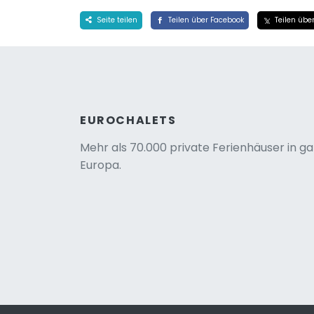
Seite teilen
Teilen über Facebook
Teilen über
EUROCHALETS
Mehr als 70.000 private Ferienhäuser in g
Europa.