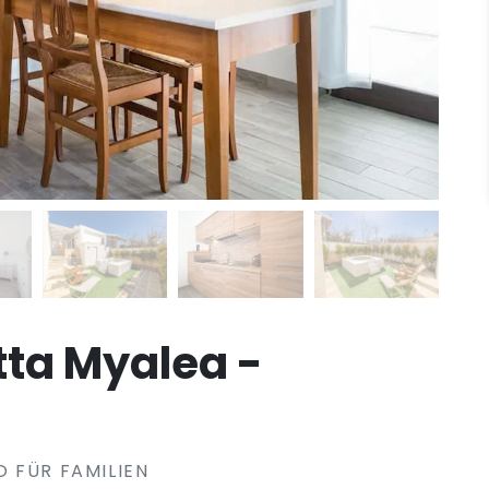
tta Myalea -
 FÜR FAMILIEN