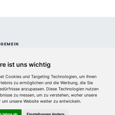
LGEMEIN
ntakt
dingungen und konditionen
re ist uns wichtig
et Cookies und Targeting Technologien, um Ihnen
Erlebnis zu ermöglichen und die Werbung, die Sie
Bedürfnisse anzupassen. Diese Technologien nutzen
bnisse zu messen, um zu verstehen, woher unsere
um unsere Website weiter zu entwickeln.
h lehne ab
Einstellungen ändern