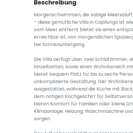
Beschreibung
Morgenschwimmen, die salzige Meeresluf
– diese gemütliche Villa in Capilungo ist 
vom Meer entfernt bietet sie einen entsp
erreichbar ist, von morgendlichen Spazie
bei Sonnenuntergang.
Die Villa verfügt über zwei Schlafzimmer, 
Einzelbetten, sowie einen Wohnbereich mit
bietet bequem Platz für bis zu sechs Pers
unkomplizierte Gestaltung. Der Wohnberei
ausgestattet, während die Küche mit Backo
dem nötigen Kochgeschirr für Selbstverso
bieten Komfort für Familien oder kleine 
Klimaanlage, Heizung, Waschmaschine un
sorgen.