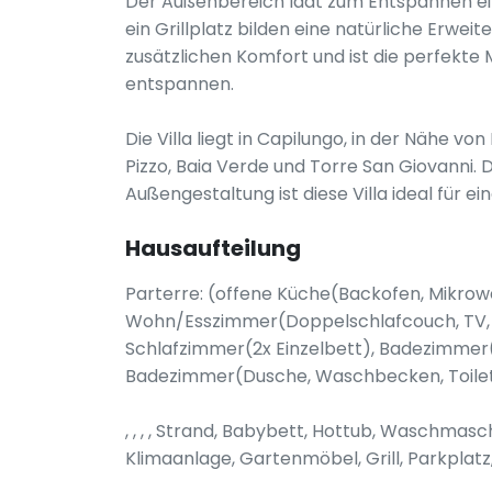
Der Außenbereich lädt zum Entspannen ein:
ein Grillplatz bilden eine natürliche Erwei
zusätzlichen Komfort und ist die perfekte
entspannen.
Die Villa liegt in Capilungo, in der Nähe 
Pizzo, Baia Verde und Torre San Giovanni
Außengestaltung ist diese Villa ideal für 
Hausaufteilung
Parterre: (offene Küche(Backofen, Mikrowell
Wohn/Esszimmer(Doppelschlafcouch, TV, 
Schlafzimmer(2x Einzelbett), Badezimmer
Badezimmer(Dusche, Waschbecken, Toile
, , , , Strand, Babybett, Hottub, Waschmasc
Klimaanlage, Gartenmöbel, Grill, Parkplat