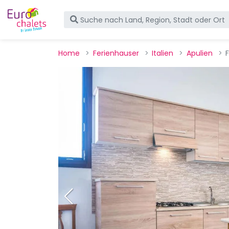
Home
Ferienhauser
Italien
Apulien