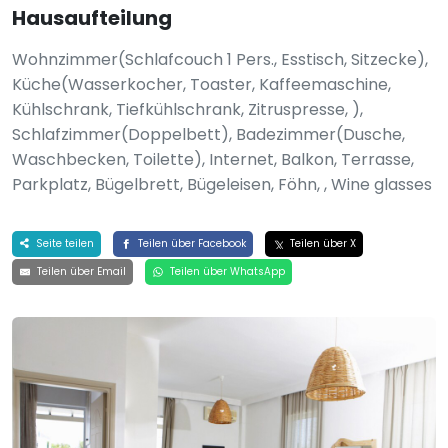
Hausaufteilung
Wohnzimmer(Schlafcouch 1 Pers., Esstisch, Sitzecke),
Küche(Wasserkocher, Toaster, Kaffeemaschine,
Kühlschrank, Tiefkühlschrank, Zitruspresse, ),
Schlafzimmer(Doppelbett), Badezimmer(Dusche,
Waschbecken, Toilette), Internet, Balkon, Terrasse,
Parkplatz, Bügelbrett, Bügeleisen, Föhn, , Wine glasses
Seite teilen
Teilen über Facebook
Teilen über X
Teilen über Email
Teilen über WhatsApp