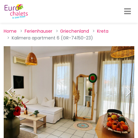
Home
Ferienhauser
Griechenland
Kreta
Kalimera apartment 6 (GR-74150-23)