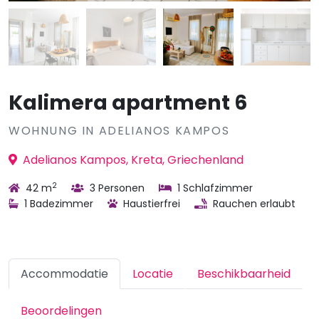
Kalimera apartment 6
WOHNUNG IN ADELIANOS KAMPOS
Adelianos Kampos, Kreta, Griechenland
2
42 m
3 Personen
1 Schlafzimmer
1 Badezimmer
Haustierfrei
Rauchen erlaubt
Accommodatie
Locatie
Beschikbaarheid
Beoordelingen