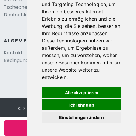
und Targeting Technologien, um
Tschechei
Ihnen ein besseres Internet-
Deutschland
Erlebnis zu ermöglichen und die
Werbung, die Sie sehen, besser an
Ihre Bedürfnisse anzupassen.
ALGEMEIN
Diese Technologien nutzen wir
außerdem, um Ergebnisse zu
Kontakt
messen, um zu verstehen, woher
Bedingungen und konditionen
unsere Besucher kommen oder um
unsere Website weiter zu
entwickeln.
Alle akzeptieren
Ich lehne ab
© 2026 Eurochalets |
Website von FalcoTravel
Sichere Online-Bezahlung mit
Einstellungen ändern
Verfügbarkeit anzeigen