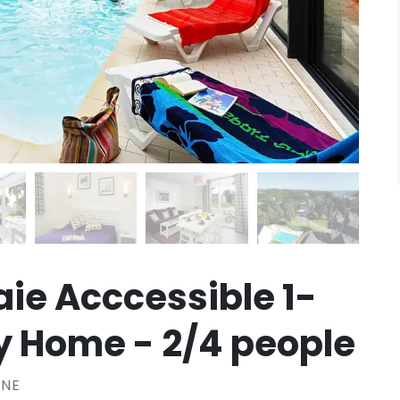
aie Acccessible 1-
 Home - 2/4 people
RNE