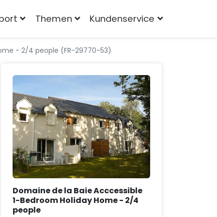
port
Themen
Kundenservice
Home - 2/4 people (FR-29770-53)
Domaine de la Baie Acccessible
1-Bedroom Holiday Home - 2/4
people