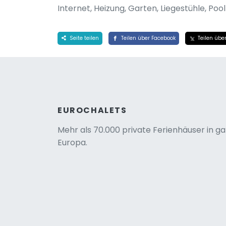
Internet, Heizung, Garten, Liegestühle, P
Seite teilen
Teilen über Facebook
Teilen über
EUROCHALETS
Mehr als 70.000 private Ferienhäuser in g
Europa.