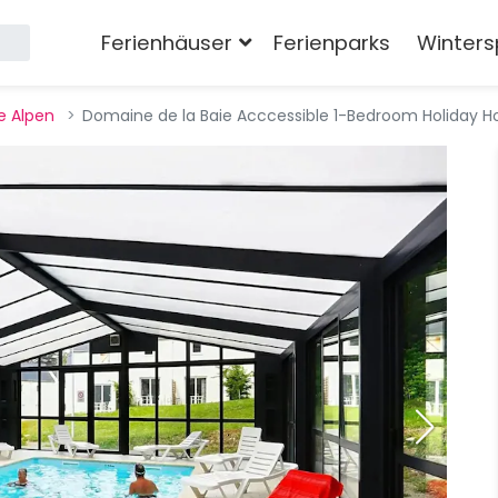
Ferienhäuser
Ferienparks
Winters
e Alpen
Domaine de la Baie Acccessible 1-Bedroom Holiday 