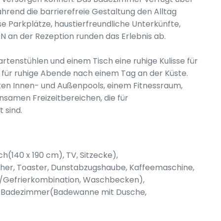
rend die barrierefreie Gestaltung den Alltag
 Parkplätze, haustierfreundliche Unterkünfte,
 an der Rezeption runden das Erlebnis ab.
rtenstühlen und einem Tisch eine ruhige Kulisse für
r für ruhige Abende nach einem Tag an der Küste.
en Innen- und Außenpools, einem Fitnessraum,
samen Freizeitbereichen, die für
 sind.
140 x 190 cm), TV, Sitzecke),
her, Toaster, Dunstabzugshaube, Kaffeemaschine,
l-/Gefrierkombination, Waschbecken),
, Badezimmer(Badewanne mit Dusche,