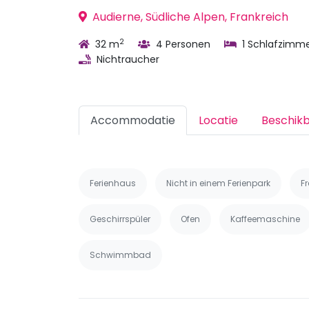
Audierne, Südliche Alpen, Frankreich
2
32 m
4 Personen
1 Schlafzimm
Nichtraucher
Accommodatie
Locatie
Beschik
Ferienhaus
Nicht in einem Ferienpark
F
Geschirrspüler
Ofen
Kaffeemaschine
Schwimmbad