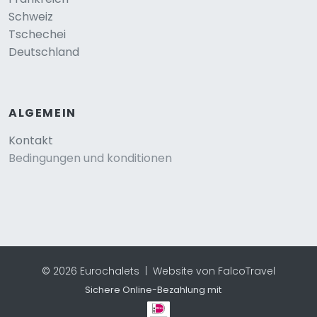
Schweiz
Tschechei
Deutschland
ALGEMEIN
Kontakt
Bedingungen und konditionen
© 2026 Eurochalets |
Website von FalcoTravel
Sichere Online-Bezahlung mit