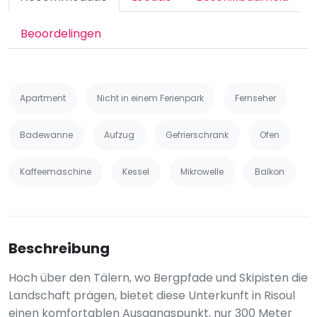
Beoordelingen
Apartment
Nicht in einem Ferienpark
Fernseher
Badewanne
Aufzug
Gefrierschrank
Ofen
Kaffeemaschine
Kessel
Mikrowelle
Balkon
Beschreibung
Hoch über den Tälern, wo Bergpfade und Skipisten die
Landschaft prägen, bietet diese Unterkunft in Risoul
einen komfortablen Ausgangspunkt, nur 300 Meter