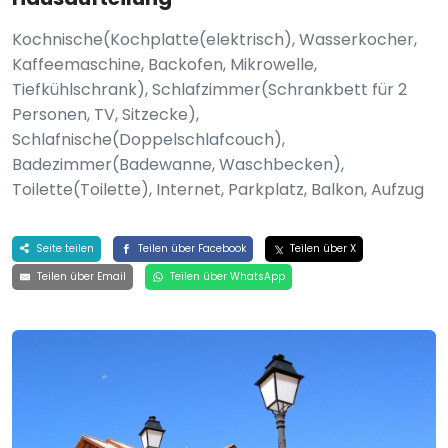
Kochnische(Kochplatte(elektrisch), Wasserkocher,
Kaffeemaschine, Backofen, Mikrowelle,
Tiefkühlschrank), Schlafzimmer(Schrankbett für 2
Personen, TV, Sitzecke),
Schlafnische(Doppelschlafcouch),
Badezimmer(Badewanne, Waschbecken),
Toilette(Toilette), Internet, Parkplatz, Balkon, Aufzug
Seite teilen
Teilen über Facebook
Teilen über X
Teilen über Email
Teilen über WhatsApp