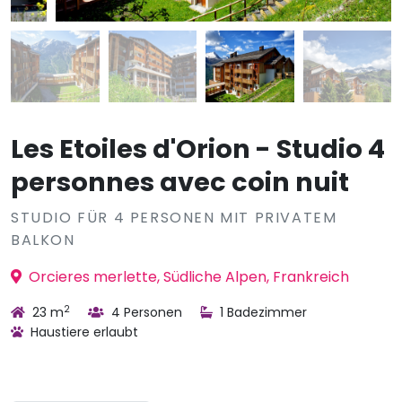
Les Etoiles d'Orion - Studio 4
personnes avec coin nuit
STUDIO FÜR 4 PERSONEN MIT PRIVATEM
BALKON
Orcieres merlette, Südliche Alpen, Frankreich
2
23 m
4 Personen
1 Badezimmer
Haustiere erlaubt