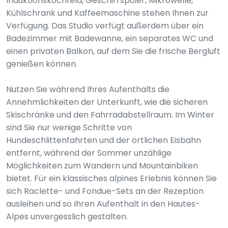
Induktionskochfeld, Geschirrspüler, Mikrowelle,
Kühlschrank und Kaffeemaschine stehen Ihnen zur
Verfügung. Das Studio verfügt außerdem über ein
Badezimmer mit Badewanne, ein separates WC und
einen privaten Balkon, auf dem Sie die frische Bergluft
genießen können.
Nutzen Sie während Ihres Aufenthalts die
Annehmlichkeiten der Unterkunft, wie die sicheren
Skischränke und den Fahrradabstellraum. Im Winter
sind Sie nur wenige Schritte von
Hundeschlittenfahrten und der örtlichen Eisbahn
entfernt, während der Sommer unzählige
Möglichkeiten zum Wandern und Mountainbiken
bietet. Für ein klassisches alpines Erlebnis können Sie
sich Raclette- und Fondue-Sets an der Rezeption
ausleihen und so Ihren Aufenthalt in den Hautes-
Alpes unvergesslich gestalten.