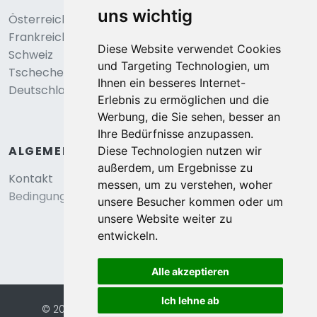
uns wichtig
Österreich
Frankreich
Diese Website verwendet Cookies
Schweiz
und Targeting Technologien, um
Tschechei
Ihnen ein besseres Internet-
Deutschland
Erlebnis zu ermöglichen und die
Werbung, die Sie sehen, besser an
Ihre Bedürfnisse anzupassen.
ALGEMEIN
Diese Technologien nutzen wir
außerdem, um Ergebnisse zu
Kontakt
messen, um zu verstehen, woher
Bedingungen und konditionen
unsere Besucher kommen oder um
unsere Website weiter zu
entwickeln.
Alle akzeptieren
Ich lehne ab
© 2026 Eurochalets |
Website von FalcoTravel