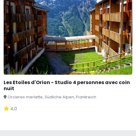
Les Etoiles d'Orion - Studio 4 personnes avec coin
nuit
Orcieres merlette, Südliche Alpen, Frankreich
4,0