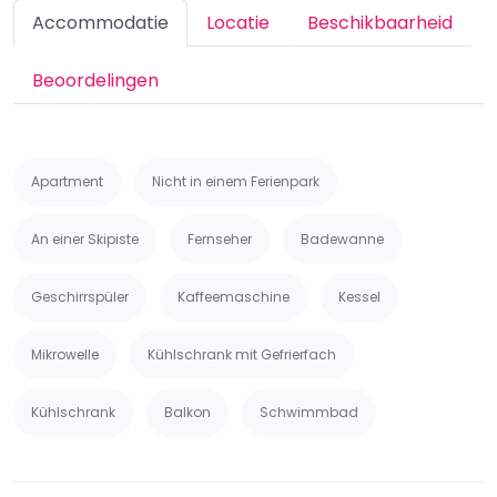
Accommodatie
Locatie
Beschikbaarheid
Beoordelingen
Apartment
Nicht in einem Ferienpark
An einer Skipiste
Fernseher
Badewanne
Geschirrspüler
Kaffeemaschine
Kessel
Mikrowelle
Kühlschrank mit Gefrierfach
Kühlschrank
Balkon
Schwimmbad