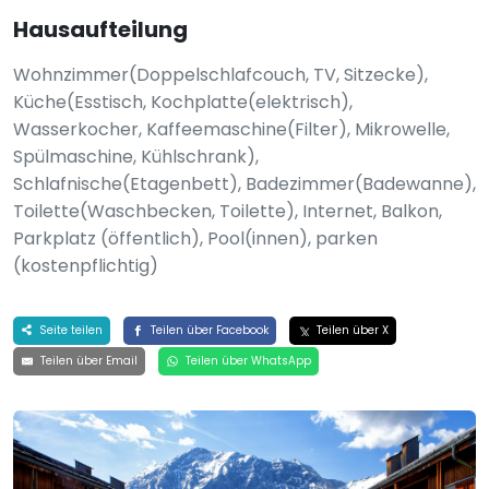
Hausaufteilung
Wohnzimmer(Doppelschlafcouch, TV, Sitzecke),
Küche(Esstisch, Kochplatte(elektrisch),
Wasserkocher, Kaffeemaschine(Filter), Mikrowelle,
Spülmaschine, Kühlschrank),
Schlafnische(Etagenbett), Badezimmer(Badewanne),
Toilette(Waschbecken, Toilette), Internet, Balkon,
Parkplatz (öffentlich), Pool(innen), parken
(kostenpflichtig)
Seite teilen
Teilen über Facebook
Teilen über X
Teilen über Email
Teilen über WhatsApp