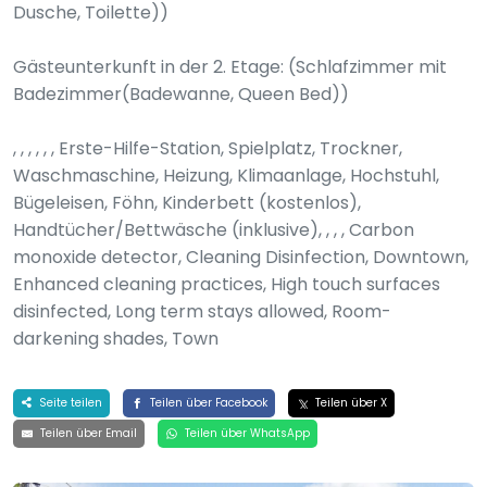
Dusche, Toilette))
Gästeunterkunft in der 2. Etage: (Schlafzimmer mit
Badezimmer(Badewanne, Queen Bed))
, , , , , , Erste-Hilfe-Station, Spielplatz, Trockner,
Waschmaschine, Heizung, Klimaanlage, Hochstuhl,
Bügeleisen, Föhn, Kinderbett (kostenlos),
Handtücher/Bettwäsche (inklusive), , , , Carbon
monoxide detector, Cleaning Disinfection, Downtown,
Enhanced cleaning practices, High touch surfaces
disinfected, Long term stays allowed, Room-
darkening shades, Town
Seite teilen
Teilen über Facebook
Teilen über X
Teilen über Email
Teilen über WhatsApp