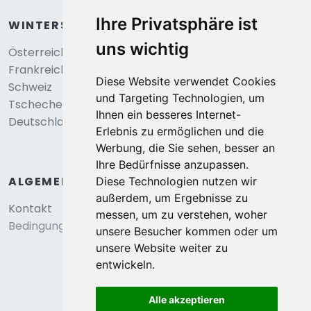
Ihre Privatsphäre ist
WINTERSPORT
uns wichtig
Österreich
Frankreich
Diese Website verwendet Cookies
Schweiz
und Targeting Technologien, um
Tschechei
Ihnen ein besseres Internet-
Deutschland
Erlebnis zu ermöglichen und die
Werbung, die Sie sehen, besser an
Ihre Bedürfnisse anzupassen.
ALGEMEIN
Diese Technologien nutzen wir
außerdem, um Ergebnisse zu
Kontakt
messen, um zu verstehen, woher
Bedingungen und konditionen
unsere Besucher kommen oder um
unsere Website weiter zu
entwickeln.
Alle akzeptieren