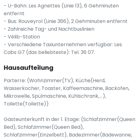
- U-Bahn: Les Agnettes (Linie 13), 6 Gehminuten
entfernt
- Bus: Rouveyrol (Linie 366), 2 Gehminuten entfernt
- Zahlreiche Tag- und Nachtbuslinien
- Vélib-Station
- Verschiedene Taxiunternehmen verfügbar: Les
Cabs G7 (das beliebteste): Tel. 36 07.
Hausaufteilung
Parterre: (Wohnzimmer(TV), Küche(Herd,
Wasserkocher, Toaster, Kaffeemaschine, Backofen,
Mikrowelle, Spülmaschine, Kühlschrank, , ),
Toilette(Toilette))
Gästeunterkunft in der 1. Etage: (Schlafzimmer(Queen
Bed), Schlafzimmer(Queen Bed),
Schlafzimmer(Einzelbett), Badezimmer(Badewanne,