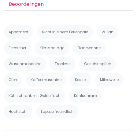
Beoordelingen
Apartment
Nicht in einem Ferienpark
W-lan
Fernseher
Klimaanlage
Badewanne
Waschmaschine
Trockner
Geschirrspüler
Ofen
Kaffeemaschine
Kessel
Mikrowelle
Kühlschrank mit Gefrierfach
Kühlschrank
Hochstuhl
Laptop freundlich