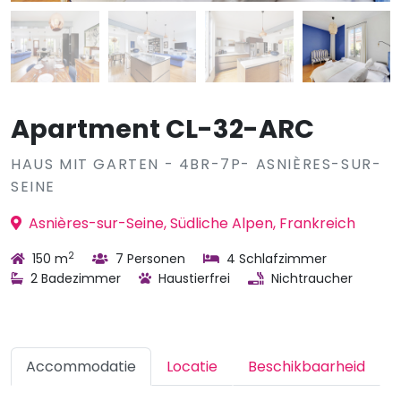
Apartment CL-32-ARC
HAUS MIT GARTEN - 4BR-7P- ASNIÈRES-SUR-
SEINE
Asnières-sur-Seine, Südliche Alpen, Frankreich
2
150 m
7 Personen
4 Schlafzimmer
2 Badezimmer
Haustierfrei
Nichtraucher
Accommodatie
Locatie
Beschikbaarheid