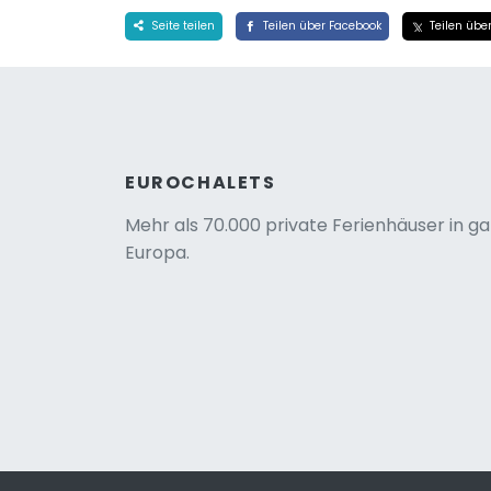
Seite teilen
Teilen über Facebook
Teilen über
EUROCHALETS
Mehr als 70.000 private Ferienhäuser in g
Europa.