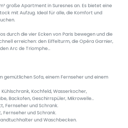
 große Apartment in Suresnes an. Es bietet eine
ck mit Aufzug. Ideal für alle, die Komfort und
suchen.
os durch die vier Ecken von Paris bewegen und die
nell erreichen: den Eiffelturm, die Opéra Garnier,
den Arc de Triomphe...
m gemütlichen Sofa, einem Fernseher und einem
it Kühlschrank, Kochfeld, Wasserkocher,
, Backofen, Geschirrspüler, Mikrowelle...
t, Fernseher und Schrank.
t, Fernseher und Schrank.
Handtuchhalter und Waschbecken.