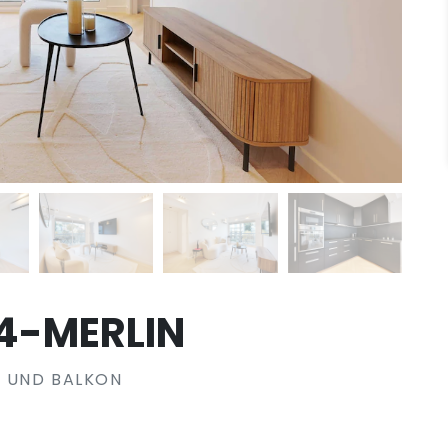
4-MERLIN
E UND BALKON