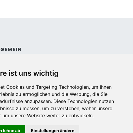
LGEMEIN
ntakt
dingungen und konditionen
re ist uns wichtig
et Cookies und Targeting Technologien, um Ihnen
Erlebnis zu ermöglichen und die Werbung, die Sie
Bedürfnisse anzupassen. Diese Technologien nutzen
bnisse zu messen, um zu verstehen, woher unsere
um unsere Website weiter zu entwickeln.
h lehne ab
Einstellungen ändern