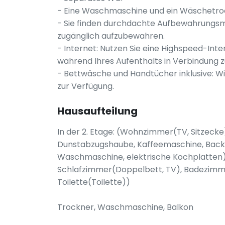
- Eine Waschmaschine und ein Wäschetroc
- Sie finden durchdachte Aufbewahrungsmö
zugänglich aufzubewahren.
- Internet: Nutzen Sie eine Highspeed-In
während Ihres Aufenthalts in Verbindung z
- Bettwäsche und Handtücher inklusive: W
zur Verfügung.
Hausaufteilung
In der 2. Etage: (Wohnzimmer(TV, Sitzecke
Dunstabzugshaube, Kaffeemaschine, Backo
Waschmaschine, elektrische Kochplatten)
Schlafzimmer(Doppelbett, TV), Badezimmer
Toilette(Toilette))
Trockner, Waschmaschine, Balkon