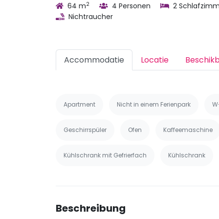
2
64 m
4 Personen
2 Schlafzimm
Nichtraucher
Accommodatie
Locatie
Beschik
Apartment
Nicht in einem Ferienpark
W
Geschirrspüler
Ofen
Kaffeemaschine
Kühlschrank mit Gefrierfach
Kühlschrank
Beschreibung