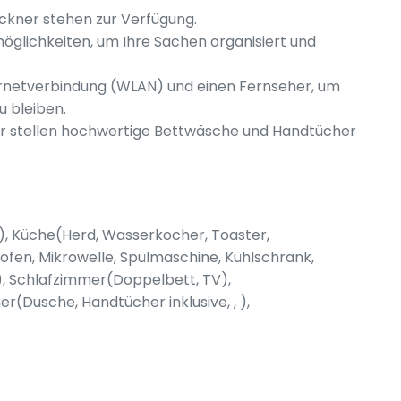
kner stehen zur Verfügung.
glichkeiten, um Ihre Sachen organisiert und
ternetverbindung (WLAN) und einen Fernseher, um
u bleiben.
ir stellen hochwertige Bettwäsche und Handtücher
), Küche(Herd, Wasserkocher, Toaster,
fen, Mikrowelle, Spülmaschine, Kühlschrank,
, Schlafzimmer(Doppelbett, TV),
(Dusche, Handtücher inklusive, , ),