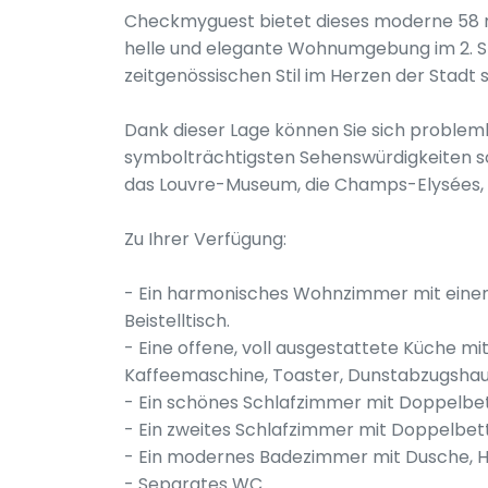
Checkmyguest bietet dieses moderne 58 m²
helle und elegante Wohnumgebung im 2. Sto
zeitgenössischen Stil im Herzen der Stadt 
Dank dieser Lage können Sie sich probleml
symbolträchtigsten Sehenswürdigkeiten sch
das Louvre-Museum, die Champs-Elysées, 
Zu Ihrer Verfügung:
- Ein harmonisches Wohnzimmer mit eine
Beistelltisch.
- Eine offene, voll ausgestattete Küche m
Kaffeemaschine, Toaster, Dunstabzugshaube
- Ein schönes Schlafzimmer mit Doppelbet
- Ein zweites Schlafzimmer mit Doppelbet
- Ein modernes Badezimmer mit Dusche, 
- Separates WC.