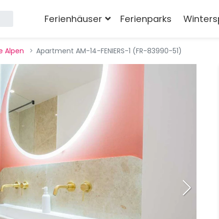
Ferienhäuser
Ferienparks
Winters
e Alpen
Apartment AM-14-FENIERS-1 (FR-83990-51)