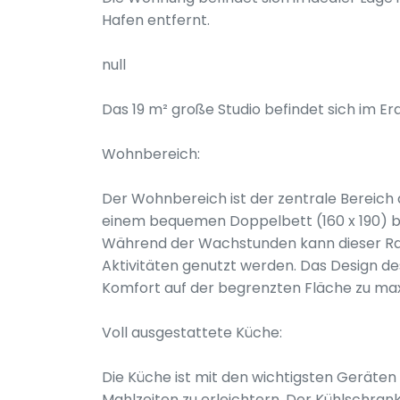
Hafen entfernt.
null
Das 19 m² große Studio befindet sich im E
Wohnbereich:
Der Wohnbereich ist der zentrale Bereich
einem bequemen Doppelbett (160 x 190) bi
Während der Wachstunden kann dieser Ra
Aktivitäten genutzt werden. Das Design de
Komfort auf der begrenzten Fläche zu ma
Voll ausgestattete Küche:
Die Küche ist mit den wichtigsten Geräte
Mahlzeiten zu erleichtern. Der Kühlschran