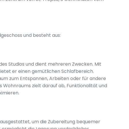
rdgeschoss und besteht aus:
 des Studios und dient mehreren Zwecken. Mit
etet er einen gemütlichen Schlafbereich.
um zum Entspannen, Arbeiten oder für andere
s Wohnraums zielt darauf ab, Funktionalität und
ximieren.
n ausgestattet, um die Zubereitung bequemer
k ermöglicht die Lagerung verderblicher