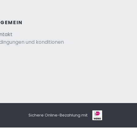
LGEMEIN
ntakt
dingungen und konditionen
Sichere Online-Bezahlung mit