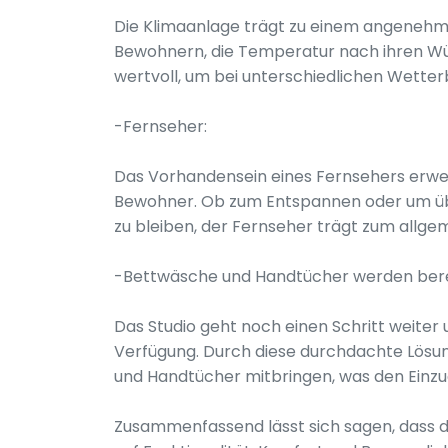
Die Klimaanlage trägt zu einem angenehm
Bewohnern, die Temperatur nach ihren Wün
wertvoll, um bei unterschiedlichen Wette
-Fernseher:
Das Vorhandensein eines Fernsehers erwei
Bewohner. Ob zum Entspannen oder um üb
zu bleiben, der Fernseher trägt zum allge
-Bettwäsche und Handtücher werden berei
Das Studio geht noch einen Schritt weiter
Verfügung. Durch diese durchdachte Lösu
und Handtücher mitbringen, was den Einzu
Zusammenfassend lässt sich sagen, dass d