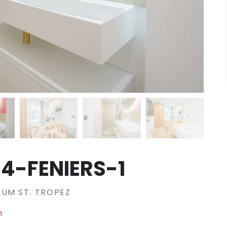
4-FENIERS-1
UM ST. TROPEZ
h