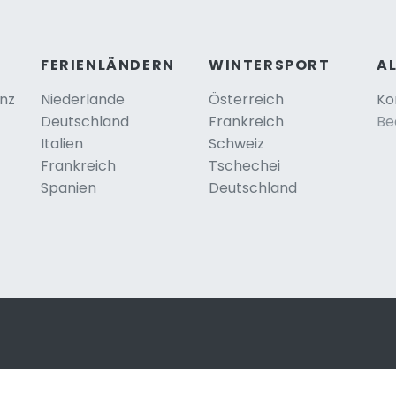
FERIENLÄNDERN
WINTERSPORT
A
anz
Niederlande
Österreich
Ko
Deutschland
Frankreich
Be
Italien
Schweiz
Frankreich
Tschechei
Spanien
Deutschland