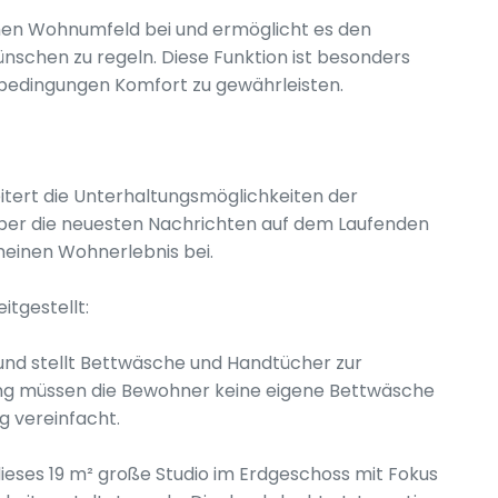
en Wohnumfeld bei und ermöglicht es den
schen zu regeln. Diese Funktion ist besonders
rbedingungen Komfort zu gewährleisten.
tert die Unterhaltungsmöglichkeiten der
er die neuesten Nachrichten auf dem Laufenden
meinen Wohnerlebnis bei.
tgestellt:
 und stellt Bettwäsche und Handtücher zur
ng müssen die Bewohner keine eigene Bettwäsche
g vereinfacht.
ieses 19 m² große Studio im Erdgeschoss mit Fokus