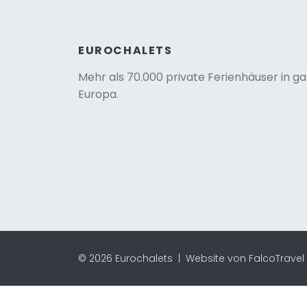
EUROCHALETS
Mehr als 70.000 private Ferienhäuser in g
Europa.
© 2026 Eurochalets |
Website von FalcoTravel