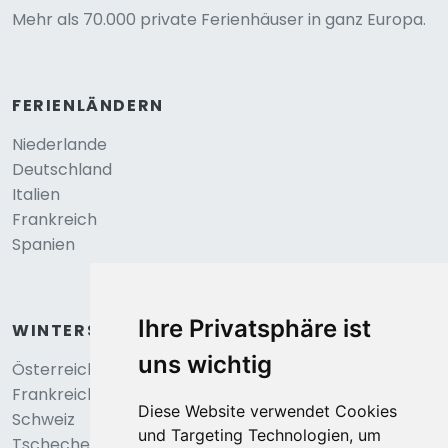
Mehr als 70.000 private Ferienhäuser in ganz Europa.
FERIENLÄNDERN
Niederlande
Deutschland
Italien
Frankreich
Spanien
Ihre Privatsphäre ist
WINTERSPORT
uns wichtig
Österreich
Frankreich
Diese Website verwendet Cookies
Schweiz
und Targeting Technologien, um
Tschechei