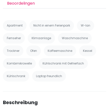
Beoordelingen
Apartment
Nicht in einem Ferienpark
W-lan
Fernseher
Klimaanlage
Waschmaschine
Trockner
Ofen
Kaffeemaschine
Kessel
Kombimikrowelle
Kühlschrank mit Gefrierfach
Kühlschrank
Laptop freundlich
Beschreibung