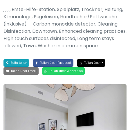
, , , , Erste-Hilfe-Station, Spielplatz, Trockner, Heizung,
Klimaanlage, Bügeleisen, Handtücher/Bettwäsche
(inklusive), , , Carbon monoxide detector, Cleaning
Disinfection, Downtown, Enhanced cleaning practices,
High touch surfaces disinfected, Long term stays
allowed, Town, Washer in common space
Seite teilen
Teilen über Facebook
Teilen über X
Teilen über Email
Teilen über WhatsApp