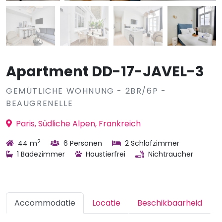
Apartment DD-17-JAVEL-3
GEMÜTLICHE WOHNUNG - 2BR/6P -
BEAUGRENELLE
Paris, Südliche Alpen, Frankreich
2
44 m
6 Personen
2 Schlafzimmer
1 Badezimmer
Haustierfrei
Nichtraucher
Accommodatie
Locatie
Beschikbaarheid