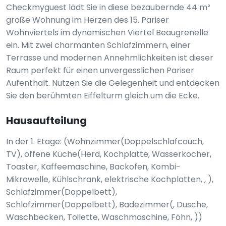
Checkmyguest lädt Sie in diese bezaubernde 44 m²
große Wohnung im Herzen des 15. Pariser
Wohnviertels im dynamischen Viertel Beaugrenelle
ein. Mit zwei charmanten Schlafzimmern, einer
Terrasse und modernen Annehmlichkeiten ist dieser
Raum perfekt für einen unvergesslichen Pariser
Aufenthalt. Nutzen Sie die Gelegenheit und entdecken
Sie den berühmten Eiffelturm gleich um die Ecke.
Hausaufteilung
In der 1. Etage: (Wohnzimmer(Doppelschlafcouch,
TV), offene Küche(Herd, Kochplatte, Wasserkocher,
Toaster, Kaffeemaschine, Backofen, Kombi-
Mikrowelle, Kühlschrank, elektrische Kochplatten, , ),
Schlafzimmer(Doppelbett),
Schlafzimmer(Doppelbett), Badezimmer(, Dusche,
Waschbecken, Toilette, Waschmaschine, Föhn, ))