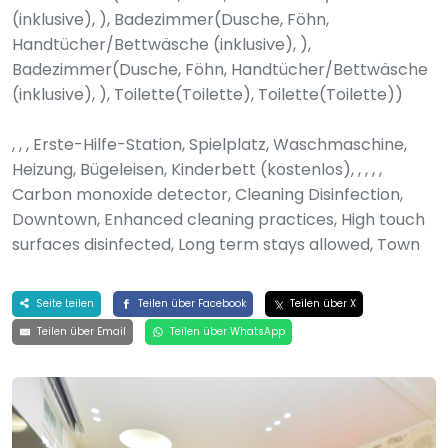
(inklusive), ), Badezimmer(Dusche, Föhn,
Handtücher/Bettwäsche (inklusive), ),
Badezimmer(Dusche, Föhn, Handtücher/Bettwäsche
(inklusive), ), Toilette(Toilette), Toilette(Toilette))
, , , Erste-Hilfe-Station, Spielplatz, Waschmaschine,
Heizung, Bügeleisen, Kinderbett (kostenlos), , , , ,
Carbon monoxide detector, Cleaning Disinfection,
Downtown, Enhanced cleaning practices, High touch
surfaces disinfected, Long term stays allowed, Town
Seite teilen
Teilen über Facebook
Teilen über X
Teilen über Email
Teilen über WhatsApp