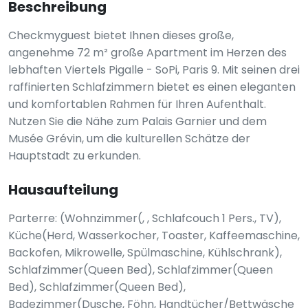
Beschreibung
Checkmyguest bietet Ihnen dieses große,
angenehme 72 m² große Apartment im Herzen des
lebhaften Viertels Pigalle - SoPi, Paris 9. Mit seinen drei
raffinierten Schlafzimmern bietet es einen eleganten
und komfortablen Rahmen für Ihren Aufenthalt.
Nutzen Sie die Nähe zum Palais Garnier und dem
Musée Grévin, um die kulturellen Schätze der
Hauptstadt zu erkunden.
Hausaufteilung
Parterre: (Wohnzimmer(, , Schlafcouch 1 Pers., TV),
Küche(Herd, Wasserkocher, Toaster, Kaffeemaschine,
Backofen, Mikrowelle, Spülmaschine, Kühlschrank),
Schlafzimmer(Queen Bed), Schlafzimmer(Queen
Bed), Schlafzimmer(Queen Bed),
Badezimmer(Dusche, Föhn, Handtücher/Bettwäsche