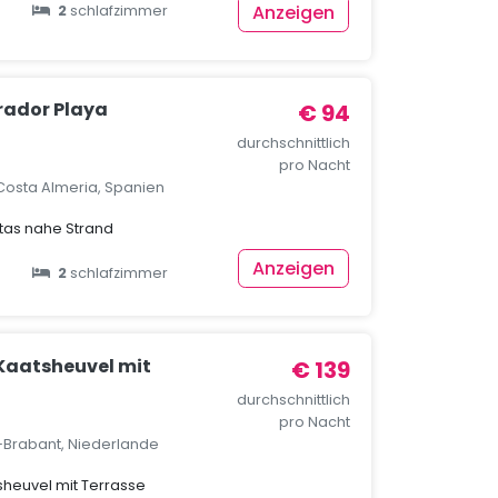
Anzeigen
2
schlafzimmer
rador Playa
€ 94
durchschnittlich
pro Nacht
Costa Almeria, Spanien
tas nahe Strand
Anzeigen
2
schlafzimmer
 Kaatsheuvel mit
€ 139
durchschnittlich
pro Nacht
-Brabant, Niederlande
sheuvel mit Terrasse