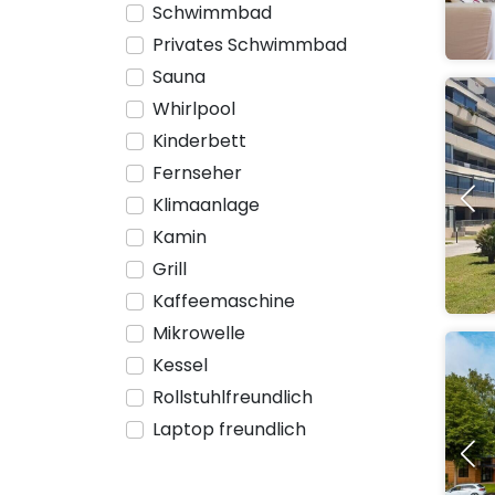
Schwimmbad
Privates Schwimmbad
Sauna
Whirlpool
Kinderbett
Fernseher
Klimaanlage
Kamin
Grill
Kaffeemaschine
Mikrowelle
Kessel
Rollstuhlfreundlich
Laptop freundlich