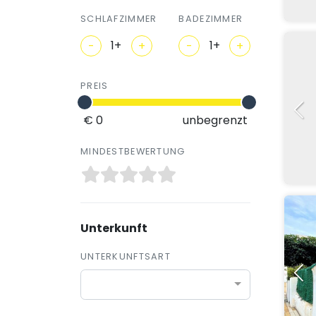
SCHLAFZIMMER
BADEZIMMER
-
+
-
+
PREIS
€ 0
unbegrenzt
MINDESTBEWERTUNG
Unterkunft
UNTERKUNFTSART