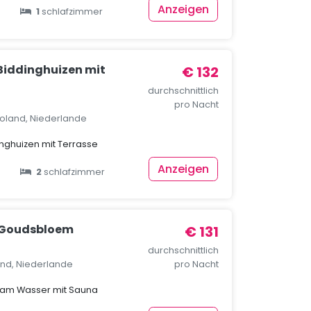
Anzeigen
1
schlafzimmer
 Biddinghuizen mit
€ 132
durchschnittlich
pro Nacht
voland, Niederlande
inghuizen mit Terrasse
Anzeigen
2
schlafzimmer
 Goudsbloem
€ 131
durchschnittlich
and, Niederlande
pro Nacht
 am Wasser mit Sauna