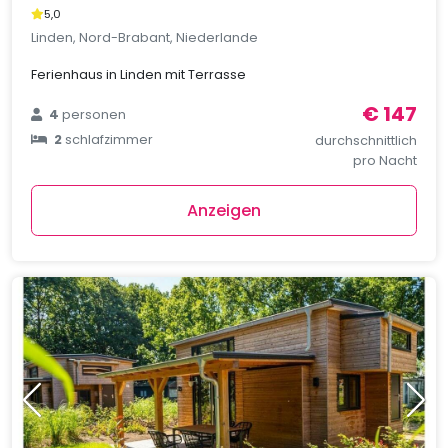
5,0
Linden, Nord-Brabant, Niederlande
Ferienhaus in Linden mit Terrasse
€ 147
4
personen
2
schlafzimmer
durchschnittlich
pro Nacht
Anzeigen