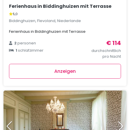
Ferienhaus in Biddinghuizen mit Terrasse
5,0
Biddinghuizen, Flevoland, Niederlande
Ferienhaus in Biddinghuizen mit Terrasse
€ 114
2
personen
1
schlafzimmer
durchschnittlich
pro Nacht
Anzeigen