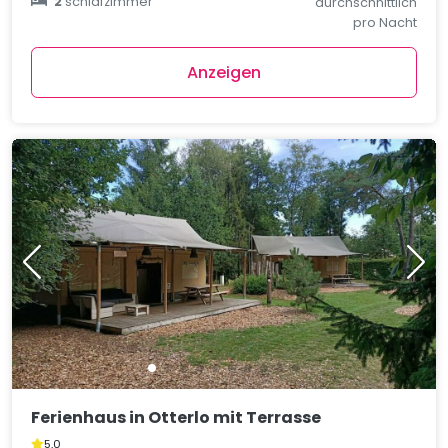
2
schlafzimmer
durchschnittlich
pro Nacht
Anzeigen
Ferienhaus in Otterlo mit Terrasse
5,0