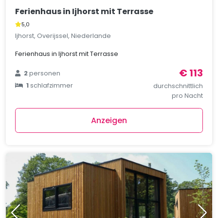
Ferienhaus in Ijhorst mit Terrasse
5,0
Ijhorst, Overijssel, Niederlande
Ferienhaus in Ijhorst mit Terrasse
€ 113
2
personen
1
schlafzimmer
durchschnittlich
pro Nacht
Anzeigen