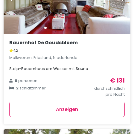
Bauernhof De Goudsbloem
4,2
Molkwerum, Friesland, Niederlande
Stelp-Bauernhaus am Wasser mit Sauna
€ 131
6
personen
2
schlafzimmer
durchschnittlich
pro Nacht
Anzeigen