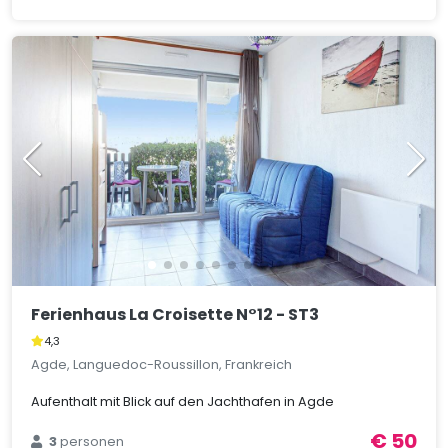
Ferienhaus La Croisette N°12 - ST3
4,3
Agde, Languedoc-Roussillon, Frankreich
Aufenthalt mit Blick auf den Jachthafen in Agde
€ 50
3
personen