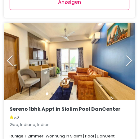
Anzeigen
Sereno 1bhk Appt in Siolim Pool DanCenter
5,0
Goa, Indiana, Indien
Ruhige 1-Zimmer-Wohnung in Siolim | Pool | DanCent