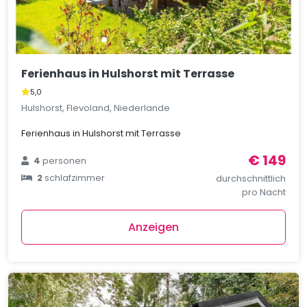
Ferienhaus in Hulshorst mit Terrasse
5,0
Hulshorst, Flevoland, Niederlande
Ferienhaus in Hulshorst mit Terrasse
€ 149
4
personen
2
schlafzimmer
durchschnittlich
pro Nacht
Anzeigen