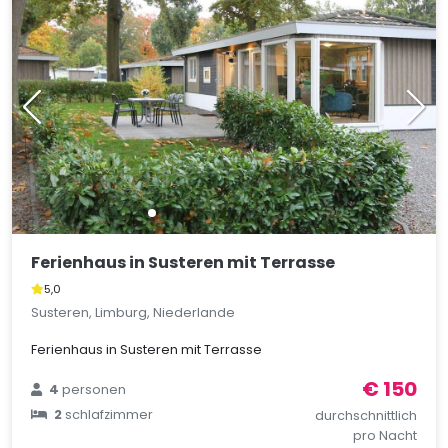
Ferienhaus in Susteren mit Terrasse
5,0
Susteren, Limburg, Niederlande
Ferienhaus in Susteren mit Terrasse
€ 150
4
personen
2
schlafzimmer
durchschnittlich
pro Nacht