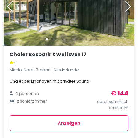
Chalet Bospark 't Wolfsven 17
4,1
Mierlo, Nord-Brabant, Niederlande
Chalet bei Eindhoven mit privater Sauna
€ 144
4
personen
2
schlafzimmer
durchschnittlich
pro Nacht
Anzeigen