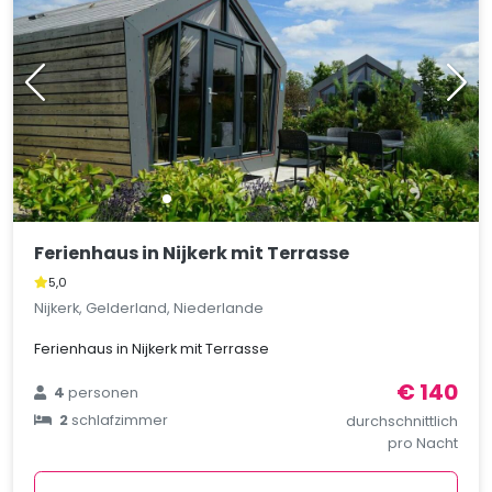
Ferienhaus in Nijkerk mit Terrasse
5,0
Nijkerk, Gelderland, Niederlande
Ferienhaus in Nijkerk mit Terrasse
€ 140
4
personen
2
schlafzimmer
durchschnittlich
pro Nacht