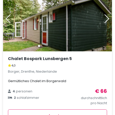
Chalet Bospark Lunsbergen 5
4,0
Borger, Drenthe, Niederlande
Gemütliches Chalet im Borgerwald
€ 66
4
personen
2
schlafzimmer
durchschnittlich
pro Nacht