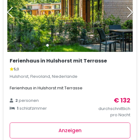
Ferienhaus in Hulshorst mit Terrasse
5,0
Hulshorst, Flevoland, Niederlande
Ferienhaus in Hulshorst mit Terrasse
€ 132
2
personen
1
schlafzimmer
durchschnittlich
pro Nacht
Anzeigen