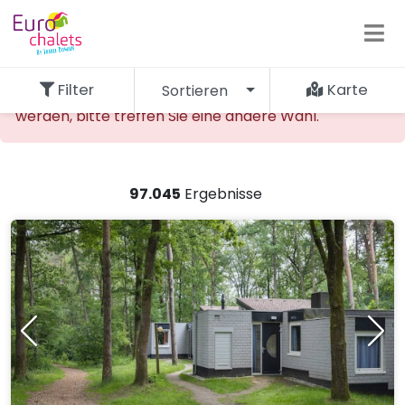
Filter
Karte
Sortieren
Die gewünschte Unterkunft kann nicht gefunden
werden, bitte treffen Sie eine andere Wahl.
97.045
Ergebnisse