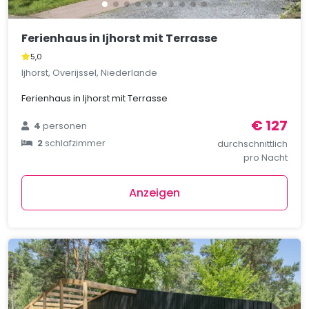
Ferienhaus in Ijhorst mit Terrasse
5,0
Ijhorst, Overijssel, Niederlande
Ferienhaus in Ijhorst mit Terrasse
€ 127
4
personen
2
schlafzimmer
durchschnittlich
pro Nacht
Anzeigen