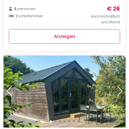
€ 26
3
personen
1
schlafzimmer
durchschnittlich
pro Nacht
Anzeigen