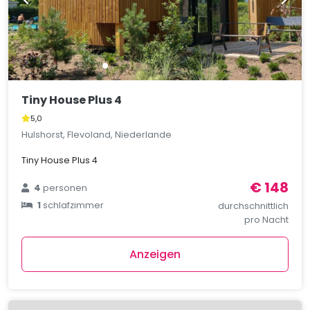
Tiny House Plus 4
5,0
Hulshorst, Flevoland, Niederlande
Tiny House Plus 4
€ 148
4
personen
1
schlafzimmer
durchschnittlich
pro Nacht
Anzeigen