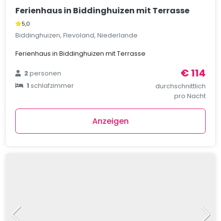
Ferienhaus in Biddinghuizen mit Terrasse
5,0
Biddinghuizen, Flevoland, Niederlande
Ferienhaus in Biddinghuizen mit Terrasse
€ 114
2
personen
1
schlafzimmer
durchschnittlich
pro Nacht
Anzeigen