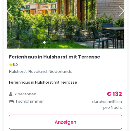
Ferienhaus in Hulshorst mit Terrasse
5,0
Hulshorst, Flevoland, Niederlande
Ferienhaus in Hulshorst mit Terrasse
€ 132
2
personen
1
schlafzimmer
durchschnittlich
pro Nacht
Anzeigen