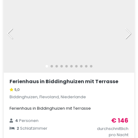
Ferienhaus in Biddinghuizen mit Terrasse
5,0
Biddinghuizen, Flevoland, Niederlande
Ferienhaus in Biddinghuizen mit Terrasse
€ 146
4
Personen
2
Schlafzimmer
durchschnittlich
pro Nacht