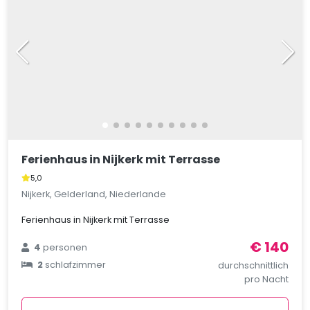
Ferienhaus in Nijkerk mit Terrasse
5,0
Nijkerk, Gelderland, Niederlande
Ferienhaus in Nijkerk mit Terrasse
€ 140
4
personen
2
schlafzimmer
durchschnittlich
pro Nacht