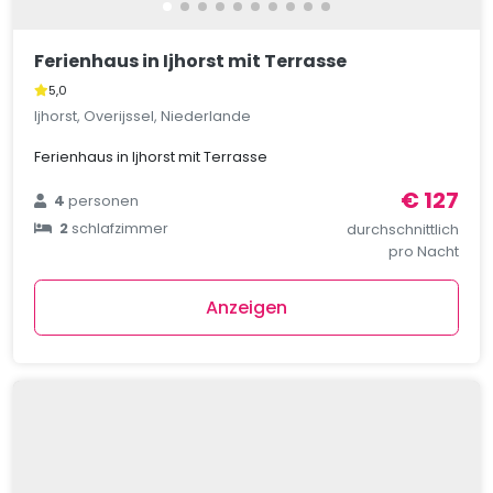
Ferienhaus in Ijhorst mit Terrasse
5,0
Ijhorst, Overijssel, Niederlande
Ferienhaus in Ijhorst mit Terrasse
€ 127
4
personen
2
schlafzimmer
durchschnittlich
pro Nacht
Anzeigen