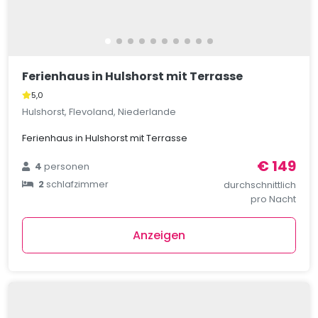
Ferienhaus in Hulshorst mit Terrasse
5,0
Hulshorst, Flevoland, Niederlande
Ferienhaus in Hulshorst mit Terrasse
€ 149
4
personen
2
schlafzimmer
durchschnittlich
pro Nacht
Anzeigen