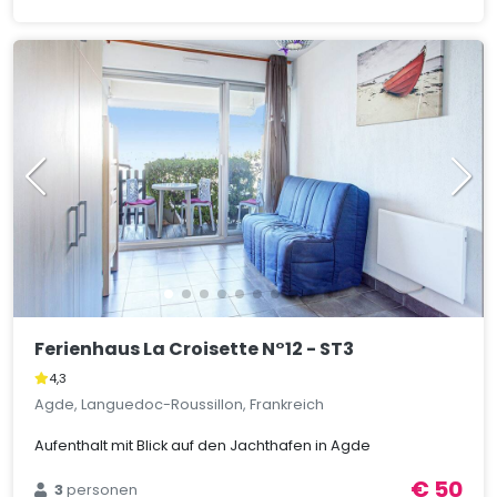
Ferienhaus La Croisette N°12 - ST3
4,3
Agde, Languedoc-Roussillon, Frankreich
Aufenthalt mit Blick auf den Jachthafen in Agde
€ 50
3
personen