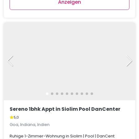
Anzeigen
Sereno 1bhk Appt in Siolim Pool DanCenter
5,0
Goa, Indiana, Indien
Ruhige 1-Zimmer-Wohnung in Siolim | Pool | DanCent