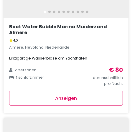
Boot Water Bubble Marina Muiderzand
Almere
4,0
Almere, Flevoland, Niederlande
Einzigartige Wasserblase am Yachthafen
€ 80
2
personen
1
schlafzimmer
durchschnittlich
pro Nacht
Anzeigen