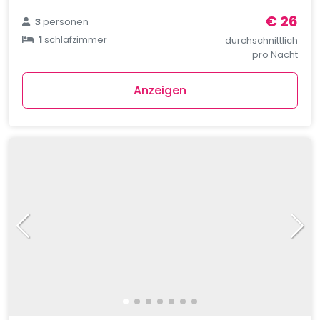
€ 26
3
personen
1
schlafzimmer
durchschnittlich
pro Nacht
Anzeigen