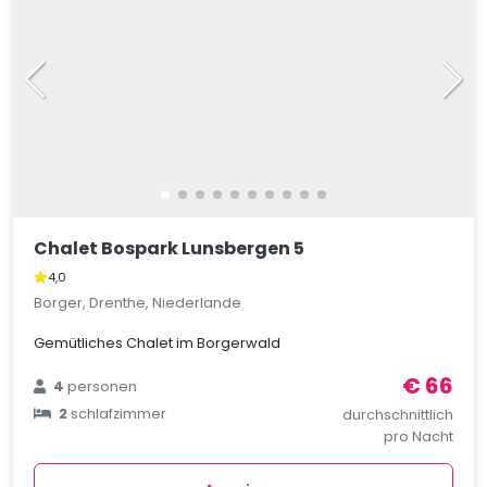
Chalet Bospark Lunsbergen 5
4,0
Borger, Drenthe, Niederlande
Gemütliches Chalet im Borgerwald
€ 66
4
personen
2
schlafzimmer
durchschnittlich
pro Nacht