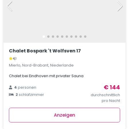
Chalet Bospark 't Wolfsven 17
4,1
Mierlo, Nord-Brabant, Niederlande
Chalet bei Eindhoven mit privater Sauna
€ 144
4
personen
2
schlafzimmer
durchschnittlich
pro Nacht
Anzeigen