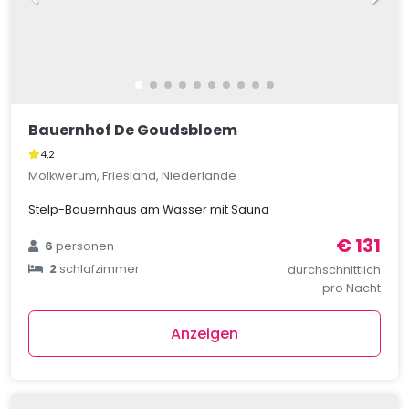
Bauernhof De Goudsbloem
4,2
Molkwerum, Friesland, Niederlande
Stelp-Bauernhaus am Wasser mit Sauna
€ 131
6
personen
2
schlafzimmer
durchschnittlich
pro Nacht
Anzeigen