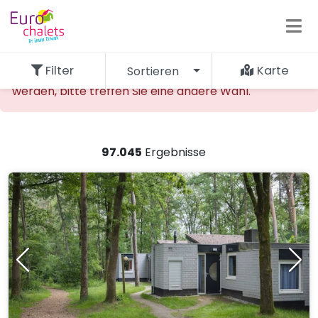
Filter
Karte
Sortieren
Die gewünschte Unterkunft kann nicht gefunden
werden, bitte treffen Sie eine andere Wahl.
97.045
Ergebnisse