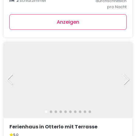
2
schlafzimmer
durchschnittlich
pro Nacht
Anzeigen
Ferienhaus in Otterlo mit Terrasse
5,0