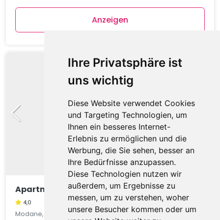
Anzeigen
Ihre Privatsphäre ist
uns wichtig
Diese Website verwendet Cookies
und Targeting Technologien, um
Ihnen ein besseres Internet-
Erlebnis zu ermöglichen und die
Werbung, die Sie sehen, besser an
Ihre Bedürfnisse anzupassen.
Diese Technologien nutzen wir
außerdem, um Ergebnisse zu
Apartment C. Ramoure B N°210 - 2P4
messen, um zu verstehen, woher
4,0
unsere Besucher kommen oder um
Modane, Auvergne, Frankreich