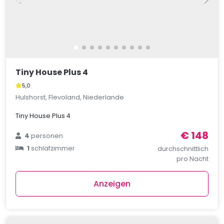
Tiny House Plus 4
5,0
Hulshorst, Flevoland, Niederlande
Tiny House Plus 4
€ 148
4
personen
1
schlafzimmer
durchschnittlich
pro Nacht
Anzeigen