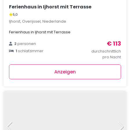
Ferienhaus in Ijhorst mit Terrasse
5,0
Ijhorst, Overijssel, Niederlande
Ferienhaus in Ijhorst mit Terrasse
€ 113
2
personen
1
schlafzimmer
durchschnittlich
pro Nacht
Anzeigen